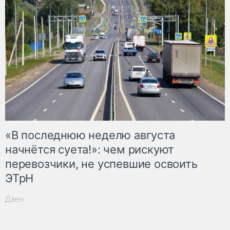
«В последнюю неделю августа
начнётся суета!»: чем рискуют
перевозчики, не успевшие освоить
ЭТрН
Дзен