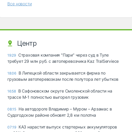
Все новости
Центр
Страховая компания "Пари" через суд в Туле
19:29
требует 29 млн руб. с автоперевозчика Kaz TralServiece
В Липецкой области закрывается фирма по
18:06
грузовым автоперевозкам после полутора лет убытков
В Сафоновском округе Смоленской области на
16:58
трассе М-1 полностью выгорел грузовик
На автодороге Владимир – Муром – Арзамас в
08:15
Судогодском районе обновят 2,8 км полотна
КАЗ нарастит выпуск стартерных аккумуляторов
07:19