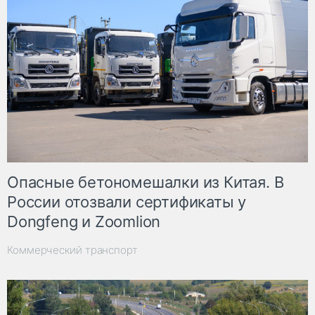
Опасные бетономешалки из Китая. В
России отозвали сертификаты у
Dongfeng и Zoomlion
Коммерческий транспорт