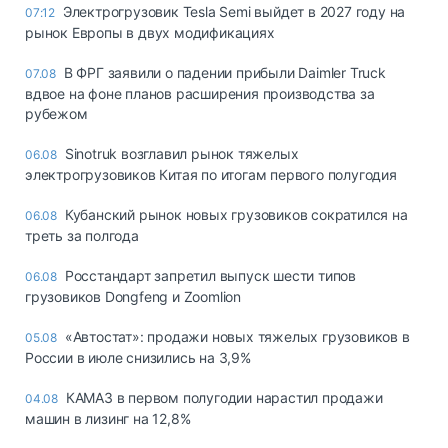
Электрогрузовик Tesla Semi выйдет в 2027 году на
07:12
рынок Европы в двух модификациях
В ФРГ заявили о падении прибыли Daimler Truck
07.08
вдвое на фоне планов расширения производства за
рубежом
Sinotruk возглавил рынок тяжелых
06.08
электрогрузовиков Китая по итогам первого полугодия
Кубанский рынок новых грузовиков сократился на
06.08
треть за полгода
Росстандарт запретил выпуск шести типов
06.08
грузовиков Dongfeng и Zoomlion
«Автостат»: продажи новых тяжелых грузовиков в
05.08
России в июле снизились на 3,9%
КАМАЗ в первом полугодии нарастил продажи
04.08
машин в лизинг на 12,8%