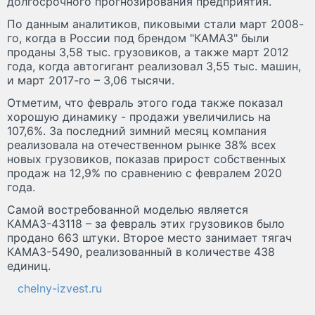
долгосрочного прогнозирования предприятия.
По данным аналитиков, пиковыми стали март 2008-
го, когда в России под брендом "КАМАЗ" были
проданы 3,58 тыс. грузовиков, а также март 2012
года, когда автогигант реализовал 3,55 тыс. машин,
и март 2017-го – 3,06 тысячи.
Отметим, что февраль этого года также показал
хорошую динамику - продажи увеличились на
107,6%. За последний зимний месяц компания
реализовала на отечественном рынке 38% всех
новых грузовиков, показав прирост собственных
продаж на 12,9% по сравнению с февралем 2020
года.
Самой востребованной моделью является
КАМАЗ-43118 – за февраль этих грузовиков было
продано 663 штуки. Второе место занимает тягач
КАМАЗ-5490, реализованный в количестве 438
единиц.
chelny-izvest.ru