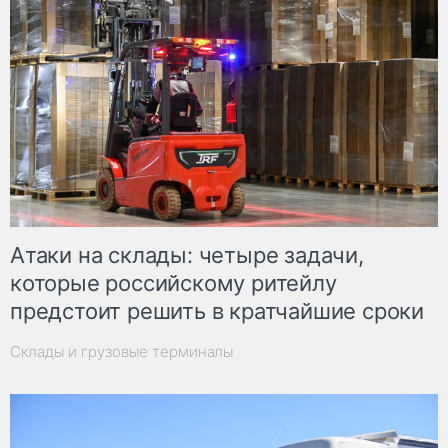
Атаки на склады: четыре задачи,
которые российскому ритейлу
предстоит решить в кратчайшие сроки
Склады и грузовые терминалы