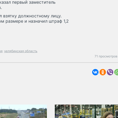
казал первый заместитель
.
л взятку должностному лицу.
ом размере и назначил штраф 1,2
ня
челябинская область
71 просмотров