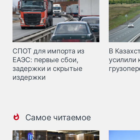
СПОТ для импорта из
В Казахс
ЕАЭС: первые сбои,
усилили 
задержки и скрытые
грузопер
издержки
Самое читаемое