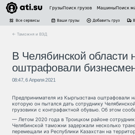
Грузы
Поиск грузов
Машины
Поиск м
Все сервисы
Ваши грузы
Добавить груз
← Таможня и ВЭД
В Челябинской области н
оштрафовали бизнесмена
08:47, 6 Апреля 2021
Предпринимателя из Кыргызстана оштрафовали на 
которую он пытался дать сотруднику Челябинско
грузовики с контрафактной обувью. Об этом сооб
— Летом 2020 года в Троицком районе сотрудник
Челябинской таможни задержали несколько транс
перемещали из Республики Казахстан на территор