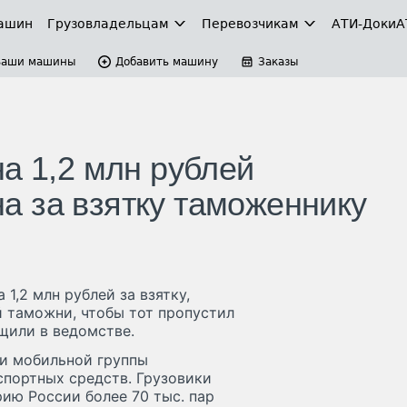
ашин
Грузовладельцам
Перевозчикам
АТИ-Доки
А
Ваши машины
Добавить машину
Заказы
а 1,2 млн рублей
 за взятку таможеннику
1,2 млн рублей за взятку,
й таможни, чтобы тот пропустил
щили в ведомстве.
и мобильной группы
портных средств. Грузовики
ию России более 70 тыс. пар