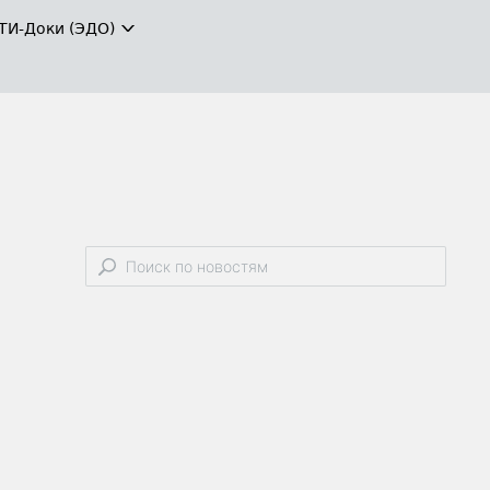
ТИ-Доки (ЭДО)