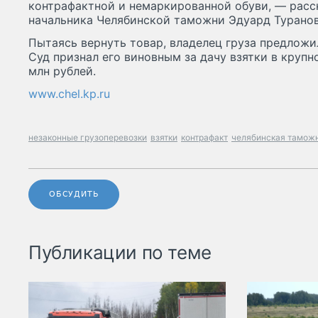
контрафактной и немаркированной обуви, — расс
начальника Челябинской таможни Эдуард Туранов
Пытаясь вернуть товар, владелец груза предложи
Суд признал его виновным за дачу взятки в крупн
млн рублей.
www.chel.kp.ru
незаконные грузоперевозки
взятки
контрафакт
челябинская тамож
ОБСУДИТЬ
Публикации по теме