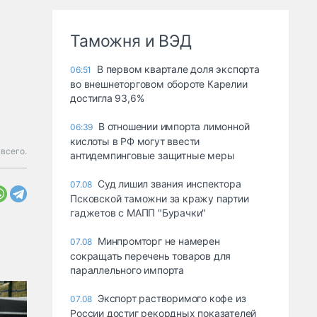
Таможня и ВЭД
В первом квартале доля экспорта
06:51
во внешнеторговом обороте Карелии
достигла 93,6%
В отношении импорта лимонной
06:39
кислоты в РФ могут ввести
 всего.
антидемпинговые защитные меры
Суд лишил звания инспектора
07.08
Псковской таможни за кражу партии
гаджетов с МАПП "Бурачки"
Минпромторг не намерен
07.08
сокращать перечень товаров для
параллельного импорта
Экспорт растворимого кофе из
07.08
России достиг рекордных показателей