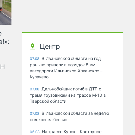
ю
!»:
Центр
В Ивановской области на год
07.08
раньше привели в порядок 5 км
рН
автодороги Ильинское-Хованское –
Кулачево
Дальнобойщик погиб в ДТП с
07.08
тремя грузовиками на трассе М-10 в
Тверской области
В Ивановской области за неделю
07.08
подешевел бензин
На трассе Курск – Касторное
06.08