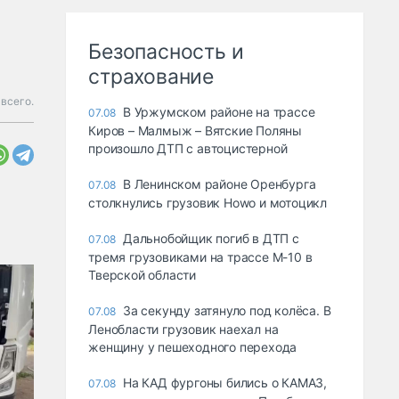
Безопасность и
страхование
всего.
В Уржумском районе на трассе
07.08
Киров – Малмыж – Вятские Поляны
произошло ДТП с автоцистерной
В Ленинском районе Оренбурга
07.08
столкнулись грузовик Howo и мотоцикл
Дальнобойщик погиб в ДТП с
07.08
тремя грузовиками на трассе М-10 в
Тверской области
За секунду затянуло под колёса. В
07.08
Ленобласти грузовик наехал на
женщину у пешеходного перехода
На КАД фургоны бились о КАМАЗ,
07.08