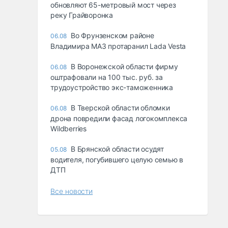
обновляют 65-метровый мост через
реку Грайворонка
Во Фрунзенском районе
06.08
Владимира МАЗ протаранил Lada Vesta
В Воронежской области фирму
06.08
оштрафовали на 100 тыс. руб. за
трудоустройство экс-таможенника
В Тверской области обломки
06.08
дрона повредили фасад логокомплекса
Wildberries
В Брянской области осудят
05.08
водителя, погубившего целую семью в
ДТП
Все новости