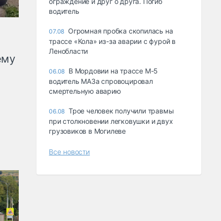
ограждение и друг о друга. Погиб
водитель
Огромная пробка скопилась на
07.08
трассе «Кола» из-за аварии с фурой в
Ленобласти
ему
В Мордовии на трассе М-5
06.08
водитель МАЗа спровоцировал
смертельную аварию
Трое человек получили травмы
06.08
при столкновении легковушки и двух
грузовиков в Могилеве
Все новости