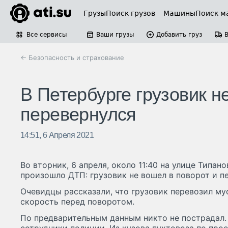
Грузы
Поиск грузов
Машины
Поиск м
Все сервисы
Ваши грузы
Добавить груз
← Безопасность и страхование
В Петербурге грузовик н
перевернулся
14:51, 6 Апреля 2021
Во вторник, 6 апреля, около 11:40 на улице Типан
произошло ДТП: грузовик не вошел в поворот и п
Очевидцы рассказали, что грузовик перевозил мус
скорость перед поворотом.
По предварительным данным никто не пострадал.