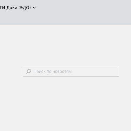
ТИ-Доки (ЭДО)