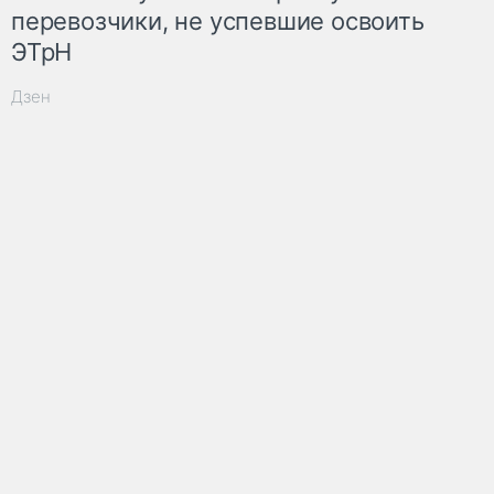
перевозчики, не успевшие освоить
ЭТрН
Дзен