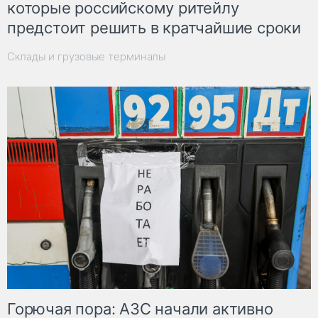
которые российскому ритейлу
предстоит решить в кратчайшие сроки
Склады и грузовые терминалы
Горючая пора: АЗС начали активно