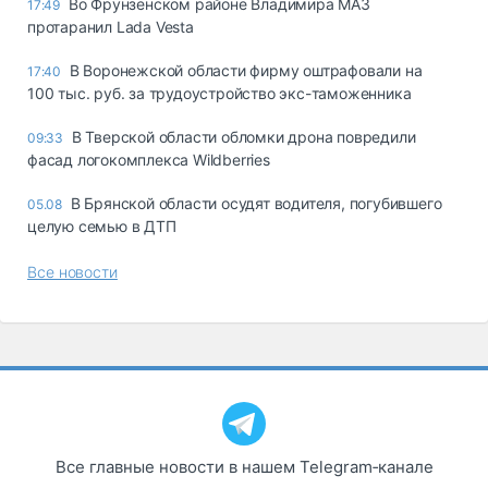
Во Фрунзенском районе Владимира МАЗ
17:49
протаранил Lada Vesta
В Воронежской области фирму оштрафовали на
17:40
100 тыс. руб. за трудоустройство экс-таможенника
В Тверской области обломки дрона повредили
09:33
фасад логокомплекса Wildberries
В Брянской области осудят водителя, погубившего
05.08
целую семью в ДТП
Все новости
Все главные новости в нашем Telegram‑канале