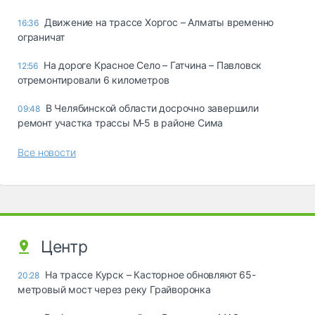
Движение на трассе Хоргос – Алматы временно
16:36
ограничат
На дороге Красное Село – Гатчина – Павловск
12:56
отремонтировали 6 километров
В Челябинской области досрочно завершили
09:48
ремонт участка трассы М‑5 в районе Сима
Все новости
Центр
На трассе Курск – Касторное обновляют 65-
20:28
метровый мост через реку Грайворонка