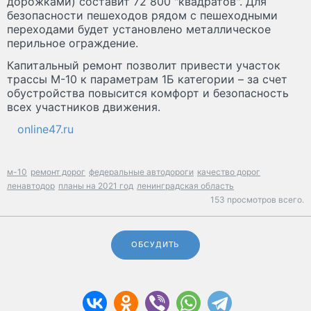
дорожками) составит 72 800 "квадратов". Для
безопасности пешеходов рядом с пешеходными
переходами будет установлено металлическое
перильное ограждение.
Капитальный ремонт позволит привести участок
трассы М-10 к параметрам 1Б категории – за счет
обустройства повысится комфорт и безопасность
всех участников движения.
online47.ru
м-10
ремонт дорог
федеральные автодороги
качество дорог
ленавтодор
планы на 2021 год
ленинградская область
153 просмотров всего.
ОБСУДИТЬ