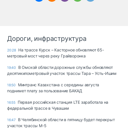
Дороги, инфраструктура
На трассе Курск – Касторное обновляют 65-
20:28
метровый мост через реку Грайворонка
В Омской области дорожные службы обновляют
19:40
десятикилометровый участок трассы Тара – Усть-Ишим
Минтранс Казахстана с середины августа
18:50
поднимет плату за пользование БАКАД
Первая российская станция LTE заработала на
16:55
федеральной трассе в Чувашии
В Челябинской области в пятницу будет перекрыт
16:47
участок трассы М-5