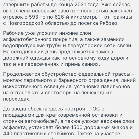
завершить работы до конца 2021 года. Уже сейчас
выполнены основные работы – полностью закончен
отрезок с 593-го по 626-й километры – от границы
с Новгородской областью до поселка Рябово.
Рабочие уже уложили нижние слои
асфальтобетонного покрытия, а также заменили
водопропускные трубы и переустроили сети связи.
На сегодняшний день продолжается замена
дорожной одежды как по основному ходу дороги,
так и на пересечениях и примыканиях.
Продолжается обустройство федеральной трассы –
монтаж перильного и барьерного ограждения, линий
искусственного освещения, установка павильонов
на остановках и светофоры на пешеходных
переходах.
До ввода объекта здесь построят ЛОС с
площадками для кратковременной остановки и
стоянки автомобилей, а также уложат верхние слои
асфальта, установят более 1500 дорожных знаков и
440 пластиковых столбиков. Также на участке