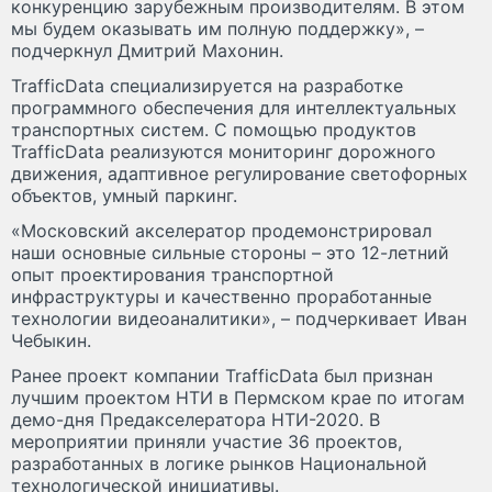
конкуренцию зарубежным производителям. В этом
мы будем оказывать им полную поддержку», –
подчеркнул Дмитрий Махонин.
TrafficData специализируется на разработке
программного обеспечения для интеллектуальных
транспортных систем. С помощью продуктов
TrafficData реализуются мониторинг дорожного
движения, адаптивное регулирование светофорных
объектов, умный паркинг.
«Московский акселератор продемонстрировал
наши основные сильные стороны – это 12-летний
опыт проектирования транспортной
инфраструктуры и качественно проработанные
технологии видеоаналитики», – подчеркивает Иван
Чебыкин.
Ранее проект компании TrafficData был признан
лучшим проектом НТИ в Пермском крае по итогам
демо-дня Предакселератора НТИ-2020. В
мероприятии приняли участие 36 проектов,
разработанных в логике рынков Национальной
технологической инициативы.