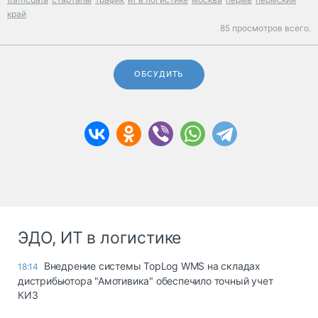
край
85 просмотров всего.
ОБСУДИТЬ
ЭДО, ИТ в логистике
Внедрение системы TopLog WMS на складах
18:14
дистрибьютора "Амотивика" обеспечило точный учет
КИЗ