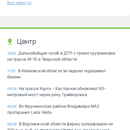
Все новости
Центр
Дальнобойщик погиб в ДТП с тремя грузовиками
18:06
на трассе М-10 в Тверской области
В Ивановской области за неделю подешевел
11:50
бензин
На трассе Курск – Касторное обновляют 65-
06.08
метровый мост через реку Грайворонка
Во Фрунзенском районе Владимира МАЗ
06.08
протаранил Lada Vesta
В Воронежской области фирму оштрафовали на
06.08
100 тыс. руб. за трудоустройство экс-таможенника