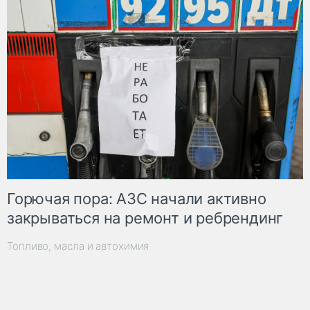
Горючая пора: АЗС начали активно
закрываться на ремонт и ребрендинг
Топливо, масла и автохимия