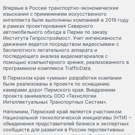
Впервые в России транспортно-экономические
изыскания с применением искусственного
интеллекта были выполнены компанией в 2019 году
в рамках проектирования Северного
автомобильного обхода в Перми по заказу
Института Гипростроймост. Учет интенсивности
движения ведется посредством видеосъемки с
беспилотного летательного аппарата и
последующего анализа видеоматериалов с
помощью компьютерного зрения, реализованного в
программном комплексе TrafficData.
В Пермском крае «умные» разработки компании
были реализованы в проекте по оснащению
камерами дорог Пермского края. Внедрением
проекта занималось ООО «Технологии
Интеллектуальных Транспортных Систем».
Напомним, Пермский край является участником
Национальной технологической инициативы (НТИ) –
объединения представителей бизнеса и экспертных
сообществ для развития в России перспективных