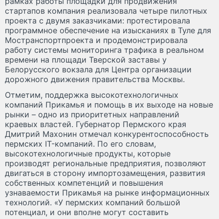
рамках работы площадки для продвижения
стартапов компания реализовала четыре пилотных
проекта с двумя заказчиками: протестировала
программное обеспечение на изысканиях в Туле для
Мостранспортпроекта и продемонстрировала
работу системы мониторинга трафика в реальном
времени на площади Тверской заставы у
Белорусского вокзала для Центра организации
дорожного движения правительства Москвы.
Отметим, поддержка высокотехнологичных
компаний Прикамья и помощь в их выходе на новые
рынки – одно из приоритетных направлений
краевых властей. Губернатор Пермского края
Дмитрий Махонин отмечал конкурентоспособность
пермских IT-компаний. По его словам,
высокотехнологичные продукты, которые
производят региональные предприятия, позволяют
двигаться в сторону импортозамещения, развития
собственных компетенций и повышения
узнаваемости Прикамья на рынке информационных
технологий. «У пермских компаний большой
потенциал, и они вполне могут составить