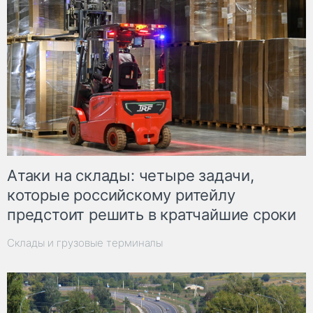
Атаки на склады: четыре задачи,
которые российскому ритейлу
предстоит решить в кратчайшие сроки
Склады и грузовые терминалы