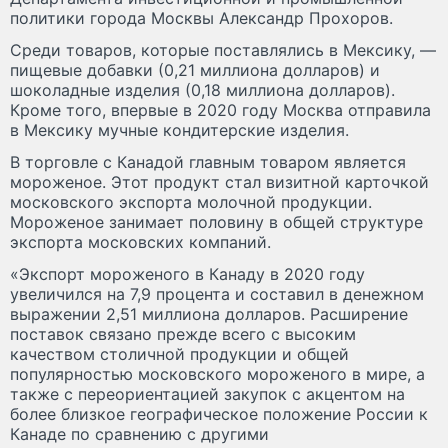
политики города Москвы Александр Прохоров.
Среди товаров, которые поставлялись в Мексику, —
пищевые добавки (0,21 миллиона долларов) и
шоколадные изделия (0,18 миллиона долларов).
Кроме того, впервые в 2020 году Москва отправила
в Мексику мучные кондитерские изделия.
В торговле с Канадой главным товаром является
мороженое. Этот продукт стал визитной карточкой
московского экспорта молочной продукции.
Мороженое занимает половину в общей структуре
экспорта московских компаний.
«Экспорт мороженого в Канаду в 2020 году
увеличился на 7,9 процента и составил в денежном
выражении 2,51 миллиона долларов. Расширение
поставок связано прежде всего с высоким
качеством столичной продукции и общей
популярностью московского мороженого в мире, а
также с переориентацией закупок с акцентом на
более близкое географическое положение России к
Канаде по сравнению с другими