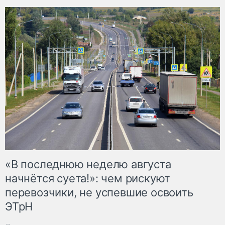
«В последнюю неделю августа
начнётся суета!»: чем рискуют
перевозчики, не успевшие освоить
ЭТрН