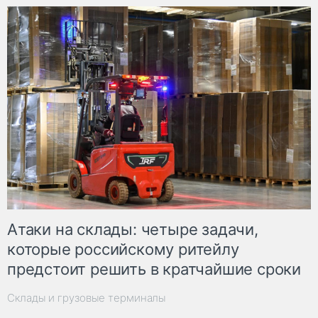
Атаки на склады: четыре задачи,
которые российскому ритейлу
предстоит решить в кратчайшие сроки
Склады и грузовые терминалы