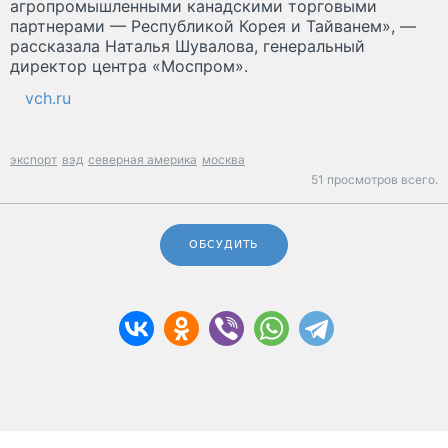
агропромышленными канадскими торговыми
партнерами — Республикой Корея и Тайванем», —
рассказала Наталья Шувалова, генеральный
директор центра «Моспром».
vch.ru
экспорт
вэд
северная америка
москва
51 просмотров всего.
ОБСУДИТЬ