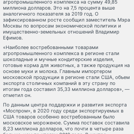
агропромышленного комплекса на сумму 49,85
миллиона долларов. Это на 7,5 процента выше
аналогичного показателя за 2019 год. О
зафиксированном росте сообщил заместитель Мэра
Москвы по вопросам экономической политики и
имущественно-земельных отношений Владимир
Ефимов.
«Наиболее востребованными товарами
агропромышленного комплекса в регионе стали
шоколадные и мучные кондитерские изделия,
готовые корма для животных, а также продукция на
основе муки и молока. Главным импортером
московской продукции в регионе стали США, объем
экспорта столичных компаний в эту страну по
итогам года составил 35,33 миллиона долларов», —
отметил он.
По данным центра поддержки и развития экспорта
«Моспром», в 2020 году среди экспортируемых в
США товаров особенно востребованным было
московское мороженое. Сумма поставок составила
8,23 миллиона долларов, что почти в четыре раза