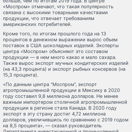
больше, чем по итогам 2019 года. В центре
«Моспром» отмечают, что такая популярность
связана с высокими товарными качествами
продукции, что отвечает требованиям
американских потребителей.
Кроме того, по итогам прошлого года на 13
процентов в денежном выражении вырос объем
поставок в США шоколадных изделий. Эксперты
центра «Моспром» объясняют это составом
продукции — в нем много какао и мало сахара.
Также вырос экспорт мучных кондитерских изделий
(на 43,3 процента) и экспорт рыбных консервов (на
15,3 процента).
«По данным центра “Моспром”, экспорт
агропромышленной продукции в Мексику в 2020
году составил 9,8 миллиона долларов. Не менее
важным импортером столичной агропромышленной
продукции в регионе стала Канада. В 2020 году
экспорт в эту страну достиг 4,72 миллиона
долларов, увеличившись по сравнению с 2019 годом
на 8,5 процента», — сказал руководитель
Департамента инвестиционной и промышленной