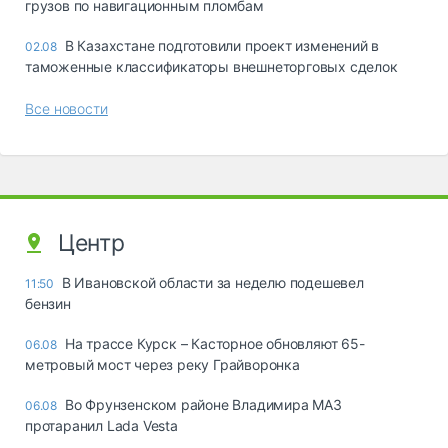
грузов по навигационным пломбам
В Казахстане подготовили проект изменений в
02.08
таможенные классификаторы внешнеторговых сделок
Все новости
Центр
В Ивановской области за неделю подешевел
11:50
бензин
На трассе Курск – Касторное обновляют 65-
06.08
метровый мост через реку Грайворонка
Во Фрунзенском районе Владимира МАЗ
06.08
протаранил Lada Vesta