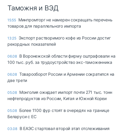
Таможня и ВЭД
Минпромторг не намерен сокращать перечень
15:55
товаров для параллельного импорта
Экспорт растворимого кофе из России достиг
13:25
рекордных показателей
В Воронежской области фирму оштрафовали на
06.08
100 тыс. руб. за трудоустройство экс-таможенника
Товарооборот России и Армении сократился на
06.08
две трети
Монголия ожидает импорт почти 271 тыс. тонн
05.08
нефтепродуктов из России, Китая и Южной Кореи
Более 1100 фур стоят в очередях на границе
05.08
Беларуси с ЕС
В ЕАЭС стартовал второй этап отслеживания
03.08