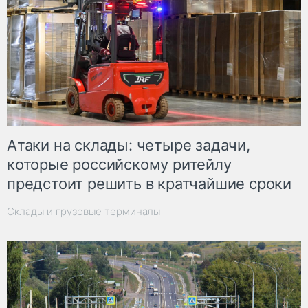
Атаки на склады: четыре задачи,
которые российскому ритейлу
предстоит решить в кратчайшие сроки
Склады и грузовые терминалы