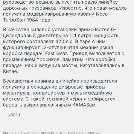
руководство решило выпустить новую линейку
дорожных грузовиков. Известно, что новая модель
получила модернизированную кабину Iveco
TurboStar 1984 года.
В качестве силовой установки применяется 6-
цилиндровый двигатель на 11.1 литра, мощность
которого составляет 420 л.с. В паре с ним
функционирует 12-ступенчатая механическая
коробка передач Fast Gear. Привод выполняется с
применением тросиков. Заметим, что коробка
передач, как и ведущие мосты, изготавливались в
Китае.
Бескапотная новинка в линейке производителя
получила в оснащение цифровые приборы,
мультируль, кондиционер и мультимедийную
систему. С такой техникой «Урал» собирается
бросать вызов аналогичным КАМАЗам.
car.ru
продажи грузовиков
производство грузовиков
уралаз