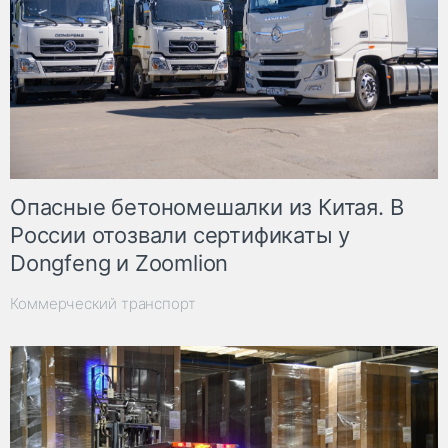
Опасные бетономешалки из Китая. В
России отозвали сертификаты у
Dongfeng и Zoomlion
Коммерческий транспорт