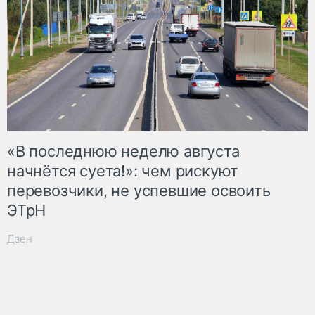
«В последнюю неделю августа
начнётся суета!»: чем рискуют
перевозчики, не успевшие освоить
ЭТрН
Дзен