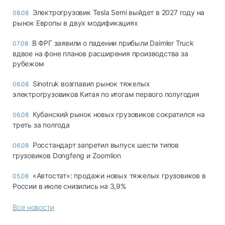
Электрогрузовик Tesla Semi выйдет в 2027 году на
08.08
рынок Европы в двух модификациях
В ФРГ заявили о падении прибыли Daimler Truck
07.08
вдвое на фоне планов расширения производства за
рубежом
Sinotruk возглавил рынок тяжелых
06.08
электрогрузовиков Китая по итогам первого полугодия
Кубанский рынок новых грузовиков сократился на
06.08
треть за полгода
Росстандарт запретил выпуск шести типов
06.08
грузовиков Dongfeng и Zoomlion
«Автостат»: продажи новых тяжелых грузовиков в
05.08
России в июле снизились на 3,9%
Все новости