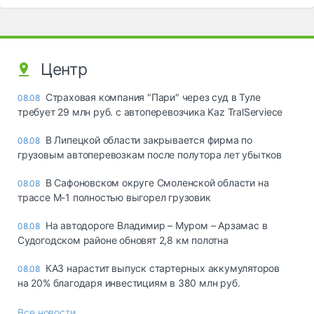
Центр
Страховая компания "Пари" через суд в Туле
08.08
требует 29 млн руб. с автоперевозчика Kaz TralServiece
В Липецкой области закрывается фирма по
08.08
грузовым автоперевозкам после полутора лет убытков
В Сафоновском округе Смоленской области на
08.08
трассе М-1 полностью выгорел грузовик
На автодороге Владимир – Муром – Арзамас в
08.08
Судогодском районе обновят 2,8 км полотна
КАЗ нарастит выпуск стартерных аккумуляторов
08.08
на 20% благодаря инвестициям в 380 млн руб.
Все новости