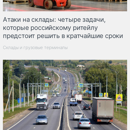
Атаки на склады: четыре задачи,
которые российскому ритейлу
предстоит решить в кратчайшие сроки
Склады и грузовые терминалы