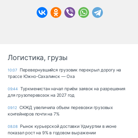
Логистика, грузы
Перевернувшийся грузовик перекрыл дорогу на
10:07
трассе Южно-Сахалинск — Оха
Туркменистан начал приём заявок на разрешения
09:44
для грузоперевозок на 2027 год
СКЖД увеличила объем перевозки грузовых
09:12
контейнеров почти на 7%
Рынок курьерской доставки Удмуртии в июне
08.08
показал рост на 9% в годовом выражении