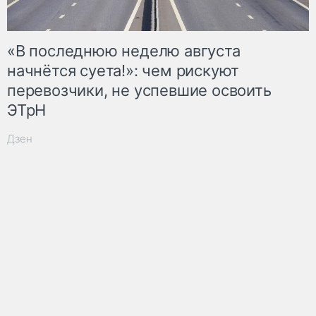
«В последнюю неделю августа
начнётся суета!»: чем рискуют
перевозчики, не успевшие освоить
ЭТрН
Дзен