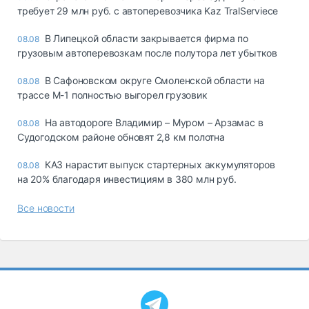
требует 29 млн руб. с автоперевозчика Kaz TralServiece
В Липецкой области закрывается фирма по
08.08
грузовым автоперевозкам после полутора лет убытков
В Сафоновском округе Смоленской области на
08.08
трассе М-1 полностью выгорел грузовик
На автодороге Владимир – Муром – Арзамас в
08.08
Судогодском районе обновят 2,8 км полотна
КАЗ нарастит выпуск стартерных аккумуляторов
08.08
на 20% благодаря инвестициям в 380 млн руб.
Все новости