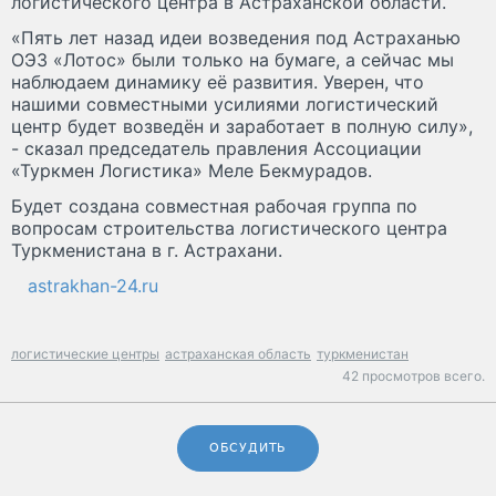
логистического центра в Астраханской области.
«Пять лет назад идеи возведения под Астраханью
ОЭЗ «Лотос» были только на бумаге, а сейчас мы
наблюдаем динамику её развития. Уверен, что
нашими совместными усилиями логистический
центр будет возведён и заработает в полную силу»,
- сказал председатель правления Ассоциации
«Туркмен Логистика» Меле Бекмурадов.
Будет создана совместная рабочая группа по
вопросам строительства логистического центра
Туркменистана в г. Астрахани.
astrakhan-24.ru
логистические центры
астраханская область
туркменистан
42 просмотров всего.
ОБСУДИТЬ