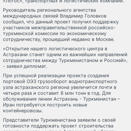
«Лотос», транспортных и логистических компаний.
Руководитель регионального агентства
международных связей Владимир Головков
сообщил, что данный проект получил поддержку
участников межправительственной российско-
туркменской комиссии по экономическому
сотрудничеству, прошедшей недавно в Москве.
«Открытие нашего логистического центра в
Астрахани станет одним из важнейших направлений
сотрудничества между Туркменистаном и Россией»,
- заявил дипломат.
При успешной реализации проекта создания
портовой ОЭЗ грузооборот воднотранспортного
узла астраханского региона увеличится почти в
четыре раза и составит 8 млн тонн в год. Для
обслуживания линии Астрахань - Туркменистан –
Иран потребуется построить новые
контейнеровозы.
Представители Туркменистана заявили о своей
готовности поддержать проект строительства