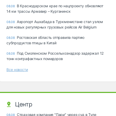
В Краснодарском крае по нацпроекту обновляют
08.08
14 км трассы Армавир – Курганинск
Аэропорт Ашхабада в Туркменистане стал узлом
08.08
для новых регулярных грузовых рейсов Air Belgium
Ростовская область отправила партию
08.08
субпродуктов птицы в Китай
Под Смоленском Россельхознадзор задержал 12
08.08
тонн контрафактных помидоров
Все новости
Центр
Страховая компания "Пари" через суд в Туле
08.08