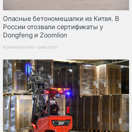
Опасные бетономешалки из Китая. В
России отозвали сертификаты у
Dongfeng и Zoomlion
Коммерческий транспорт