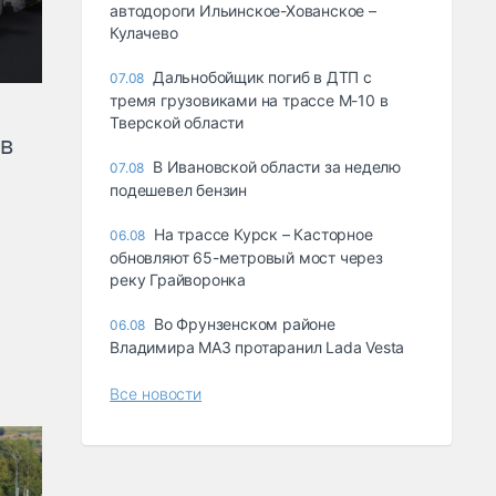
автодороги Ильинское-Хованское –
Кулачево
Дальнобойщик погиб в ДТП с
07.08
тремя грузовиками на трассе М-10 в
Тверской области
ов
В Ивановской области за неделю
07.08
подешевел бензин
На трассе Курск – Касторное
06.08
обновляют 65-метровый мост через
реку Грайворонка
Во Фрунзенском районе
06.08
Владимира МАЗ протаранил Lada Vesta
Все новости