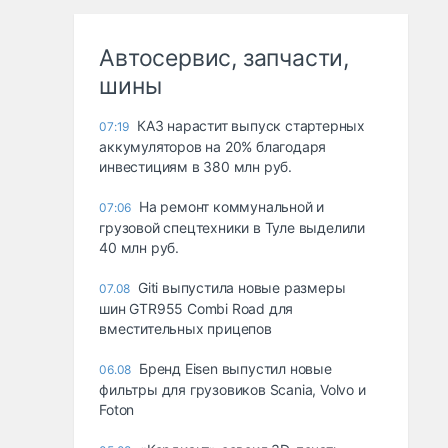
Автосервис, запчасти,
шины
КАЗ нарастит выпуск стартерных
07:19
аккумуляторов на 20% благодаря
инвестициям в 380 млн руб.
На ремонт коммунальной и
07:06
грузовой спецтехники в Туле выделили
40 млн руб.
Giti выпустила новые размеры
07.08
шин GTR955 Combi Road для
вместительных прицепов
Бренд Eisen выпустил новые
06.08
фильтры для грузовиков Scania, Volvo и
Foton