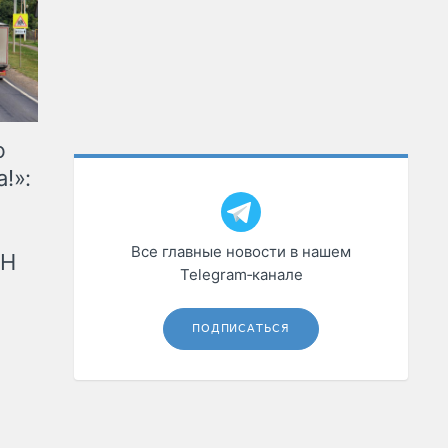
ю
!»:
Все главные новости в нашем
рН
Telegram‑канале
ПОДПИСАТЬСЯ