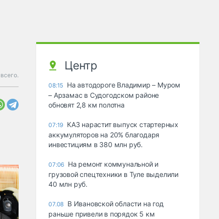
Центр
всего.
На автодороге Владимир – Муром
08:15
– Арзамас в Судогодском районе
обновят 2,8 км полотна
КАЗ нарастит выпуск стартерных
07:19
аккумуляторов на 20% благодаря
инвестициям в 380 млн руб.
На ремонт коммунальной и
07:06
грузовой спецтехники в Туле выделили
40 млн руб.
В Ивановской области на год
07.08
раньше привели в порядок 5 км