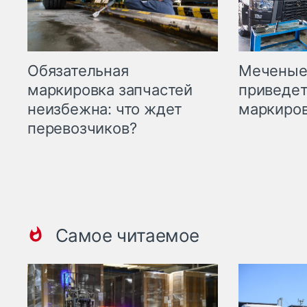
Меченые 
Обязательная
приведет
маркировка запчастей
маркиров
неизбежна: что ждет
перевозчиков?
Самое читаемое