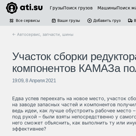
Грузы
Поиск грузов
Машины
Поиск м
Все сервисы
Ваши грузы
Добавить груз
← Автосервис, запчасти, шины
Участок сборки редуктор
компонентов КАМАЗа пол
19:09, 8 Апреля 2021
Едва успев переехать на новое место, участок с
на заводе запасных частей и компонентов получил
ведь идеи, как лучше обустроить рабочее место 
под рукой – были взяты непосредственно у самого
него сможет объяснить, как выполнить ту или ин
эффективнее?