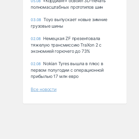
«Кордиант» освоил 3D-печать
05.08
полномасштабных прототипов шин
Toyo выпускает новые зимние
03.08
грузовые шины
Немецкая ZF презентовала
02.08
тяжелую трансмиссию TraXon 2 с
экономией горючего до 73%
Nokian Tyres вышла в плюс в
02.08
первом полугодии с операционной
прибылью 17 млн евро
Все новости