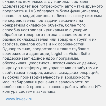
складских комплексов, функционал системы
удовлетворяет все потребности автоматизируемого
предприятия. LVS обладает гибким функционалом,
позволяет модифицировать бизнес-логику системы
непосредственно под задачи заказчика на
конкретном складском объекте, более того,
способна настраивать уникальные сценарии
обработки товарного потока в зависимости от
разных поклажедателей или товарных групп и их
свойств, каналов сбыта и их особенностей.
Одновременно, предоставляя такие глубокие
возможности адаптации, Logistics Vision Suite
поддерживает единое ядро программы,
обеспечивая целостность логистических данных,
широкую платформу по управлению атрибутами и
свойствами товаров, запаса, складских операций,
высокую производительность и возможность
масштабирования решения в зависимости от
особенностей проекта, нюансов работы общего ИТ-
контура системы заказчика.
www.itweek.ru