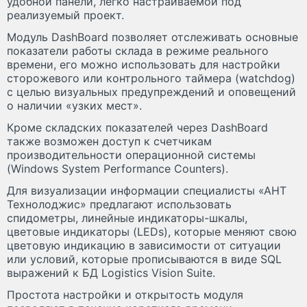
удобной панели, легко настраиваемой под
реализуемый проект.
Модуль DashBoard позволяет отслеживать основные
показатели работы склада в режиме реального
времени, его можно использовать для настройки
сторожевого или контрольного таймера (watchdog)
с целью визуальных предупреждений и оповещений
о наличии «узких мест».
Кроме складских показателей через DashBoard
также возможен доступ к счетчикам
производительности операционной системы
(Windows System Performance Counters).
Для визуализации информации специалисты «АНТ
Технолоджис» предлагают использовать
спидометры, линейные индикаторы-шкалы,
цветовые индикаторы (LEDs), которые меняют свою
цветовую индикацию в зависимости от ситуации
или условий, которые прописываются в виде SQL
выражений к БД Logistics Vision Suite.
Простота настройки и открытость модуля