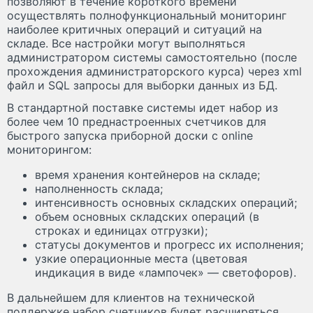
позволяют в течение короткого времени
осуществлять полнофункциональный мониторинг
наиболее критичных операций и ситуаций на
складе. Все настройки могут выполняться
администратором системы самостоятельно (после
прохождения администраторского курса) через xml
файл и SQL запросы для выборки данных из БД.
В стандартной поставке системы идет набор из
более чем 10 преднастроенных счетчиков для
быстрого запуска приборной доски с online
мониторингом:
время хранения контейнеров на складе;
наполненность склада;
интенсивность основных складских операций;
объем основных складских операций (в
строках и единицах отгрузки);
статусы документов и прогресс их исполнения;
узкие операционные места (цветовая
индикация в виде «лампочек» — светофоров).
В дальнейшем для клиентов на технической
поддержке набор счетчиков будет расширяться