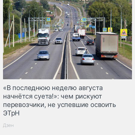
«В последнюю неделю августа
начнётся суета!»: чем рискуют
перевозчики, не успевшие освоить
ЭТрН
Дзен