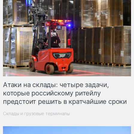
Атаки на склады: четыре задачи,
которые российскому ритейлу
предстоит решить в кратчайшие сроки
Склады и грузовые терминалы