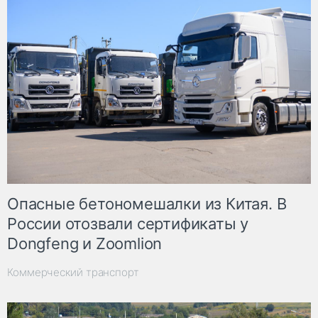
Опасные бетономешалки из Китая. В
России отозвали сертификаты у
Dongfeng и Zoomlion
Коммерческий транспорт