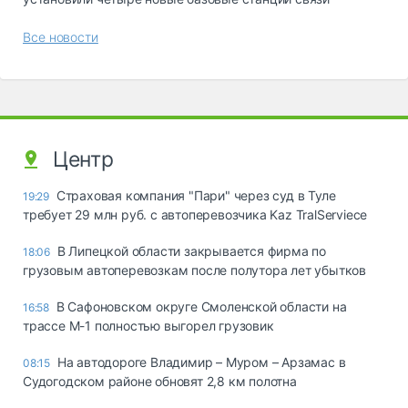
Все новости
Центр
Страховая компания "Пари" через суд в Туле
19:29
требует 29 млн руб. с автоперевозчика Kaz TralServiece
В Липецкой области закрывается фирма по
18:06
грузовым автоперевозкам после полутора лет убытков
В Сафоновском округе Смоленской области на
16:58
трассе М-1 полностью выгорел грузовик
На автодороге Владимир – Муром – Арзамас в
08:15
Судогодском районе обновят 2,8 км полотна