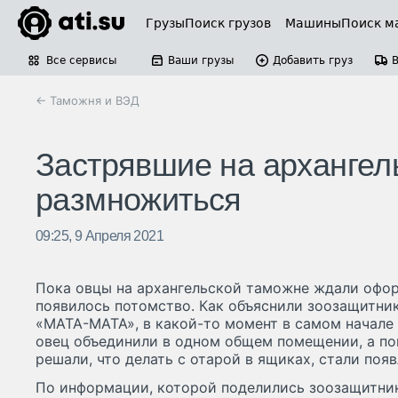
Грузы
Поиск грузов
Машины
Поиск м
Все сервисы
Ваши грузы
Добавить груз
← Таможня и ВЭД
Застрявшие на архангел
размножиться
09:25, 9 Апреля 2021
Пока овцы на архангельской таможне ждали офор
появилось потомство. Как объяснили зоозащитник
«МАТА-МАТА», в какой-то момент в самом начале
овец объединили в одном общем помещении, а по
решали, что делать с отарой в ящиках, стали появ
По информации, которой поделились зоозащитник