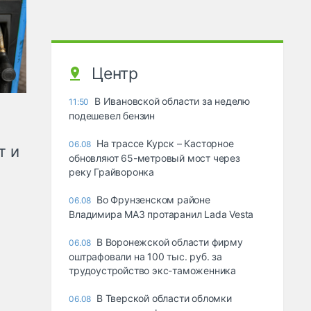
Центр
В Ивановской области за неделю
11:50
подешевел бензин
На трассе Курск – Касторное
06.08
т и
обновляют 65-метровый мост через
реку Грайворонка
Во Фрунзенском районе
06.08
Владимира МАЗ протаранил Lada Vesta
В Воронежской области фирму
06.08
оштрафовали на 100 тыс. руб. за
трудоустройство экс-таможенника
В Тверской области обломки
06.08