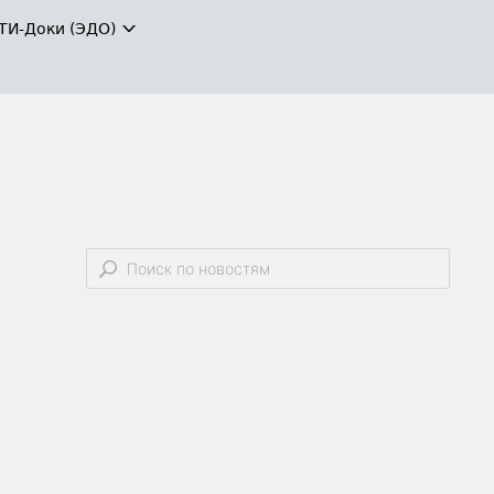
ТИ-Доки (ЭДО)