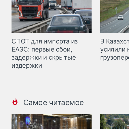
СПОТ для импорта из
В Казахс
ЕАЭС: первые сбои,
усилили 
задержки и скрытые
грузопер
издержки
Самое читаемое