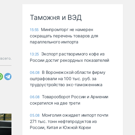
Таможня и ВЭД
Минпромторг не намерен
15:55
сокращать перечень товаров для
параллельного импорта
Экспорт растворимого кофе из
13:25
всего.
России достиг рекордных показателей
В Воронежской области фирму
06.08
оштрафовали на 100 тыс. руб. за
трудоустройство экс-таможенника
Товарооборот России и Армении
06.08
сократился на две трети
Монголия ожидает импорт почти
05.08
271 тыс. тонн нефтепродуктов из
России, Китая и Южной Кореи