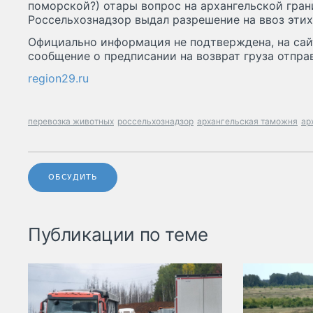
поморской?) отары вопрос на архангельской гран
Россельхознадзор выдал разрешение на ввоз эти
Официально информация не подтверждена, на сай
сообщение о предписании на возврат груза отпра
region29.ru
перевозка животных
россельхознадзор
архангельская таможня
ар
ОБСУДИТЬ
Публикации по теме