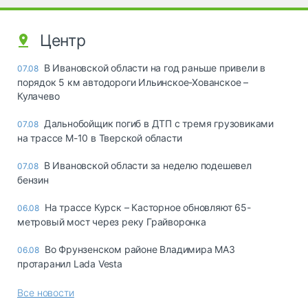
Центр
В Ивановской области на год раньше привели в
07.08
порядок 5 км автодороги Ильинское-Хованское –
Кулачево
Дальнобойщик погиб в ДТП с тремя грузовиками
07.08
на трассе М-10 в Тверской области
В Ивановской области за неделю подешевел
07.08
бензин
На трассе Курск – Касторное обновляют 65-
06.08
метровый мост через реку Грайворонка
Во Фрунзенском районе Владимира МАЗ
06.08
протаранил Lada Vesta
Все новости