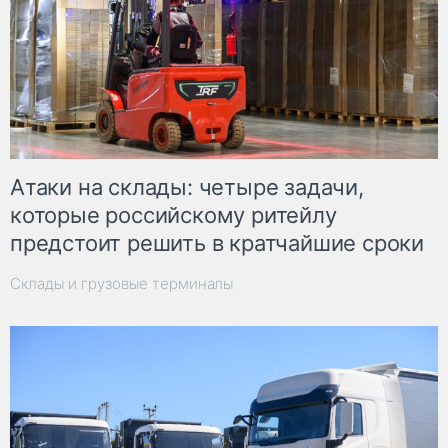
Атаки на склады: четыре задачи,
которые российскому ритейлу
предстоит решить в кратчайшие сроки
Склады и грузовые терминалы