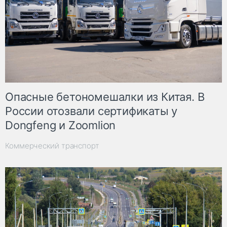
Опасные бетономешалки из Китая. В
России отозвали сертификаты у
Dongfeng и Zoomlion
Коммерческий транспорт