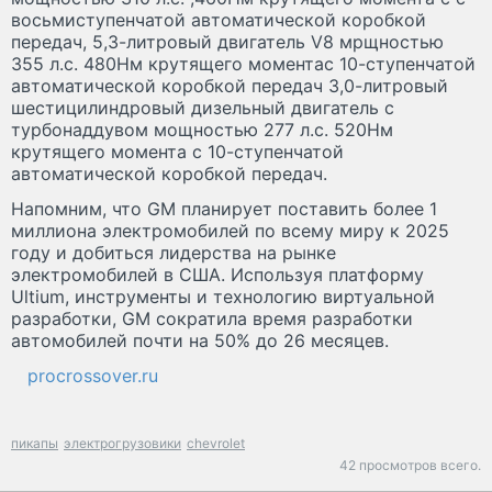
восьмиступенчатой автоматической коробкой
передач, 5,3-литровый двигатель V8 мрщностью
355 л.с. 480Нм крутящего моментас 10-ступенчатой
автоматической коробкой передач 3,0-литровый
шестицилиндровый дизельный двигатель с
турбонаддувом мощностью 277 л.с. 520Нм
крутящего момента с 10-ступенчатой
автоматической коробкой передач.
Напомним, что GM планирует поставить более 1
миллиона электромобилей по всему миру к 2025
году и добиться лидерства на рынке
электромобилей в США. Используя платформу
Ultium, инструменты и технологию виртуальной
разработки, GM сократила время разработки
автомобилей почти на 50% до 26 месяцев.
procrossover.ru
пикапы
электрогрузовики
chevrolet
42 просмотров всего.