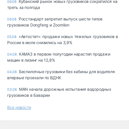
Кубанский рынок новых грузовиков сократился на
06.08
треть за полгода
Росстандарт запретил выпуск шести типов
06.08
грузовиков Dongfeng и Zoomlion
«Автостат»: продажи новых тяжелых грузовиков в
05.08
России в июле снизились на 3,9%
КАМАЗ в первом полугодии нарастил продажи
04.08
машин в лизинг на 12,8%
Беспилотные грузовики без кабины для водителя
04.08
впервые проехали по ВДНХ
MAN начала дорожные испытания водородных
03.08
грузовиков в Баварии
Все новости