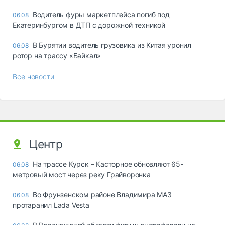
Водитель фуры маркетплейса погиб под
06.08
Екатеринбургом в ДТП с дорожной техникой
В Бурятии водитель грузовика из Китая уронил
06.08
ротор на трассу «Байкал»
Все новости
Центр
На трассе Курск – Касторное обновляют 65-
06.08
метровый мост через реку Грайворонка
Во Фрунзенском районе Владимира МАЗ
06.08
протаранил Lada Vesta