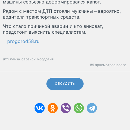
машины серьезно деформировался капот.
Рядом с местом ДТП стояли мужчины – вероятно,
водители транспортных средств.
Что стало причиной аварии и кто виноват,
предстоит выяснить специалистам.
progorod58.ru
дтп
пенза
саранск
мордовия
89 просмотров всего.
ОБСУДИТЬ