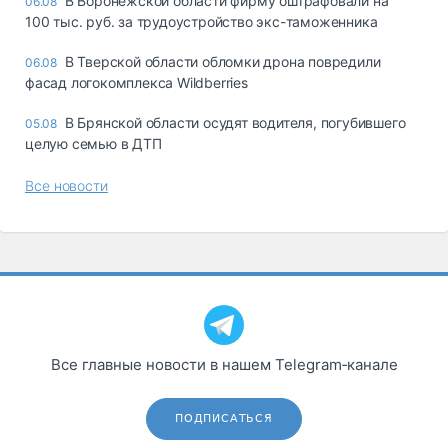
В Воронежской области фирму оштрафовали на
06.08
100 тыс. руб. за трудоустройство экс-таможенника
В Тверской области обломки дрона повредили
06.08
фасад логокомплекса Wildberries
В Брянской области осудят водителя, погубившего
05.08
целую семью в ДТП
Все новости
Все главные новости в нашем Telegram‑канале
ПОДПИСАТЬСЯ