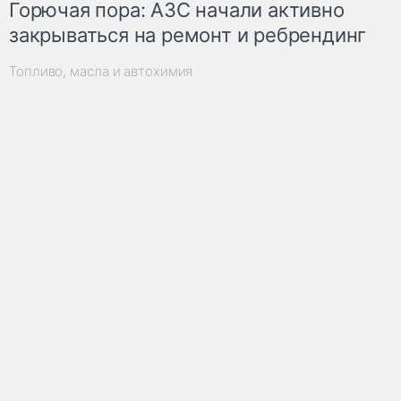
Горючая пора: АЗС начали активно
закрываться на ремонт и ребрендинг
Топливо, масла и автохимия