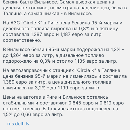
бензин был в Вильнюсе. Самая высокая цена на
дизельное топливо, несмотря на падение цен, была в
Таллине, а самая низкая - в Вильнюсе.
На АЗС "Circle K" в Риге цена бензина 95-й марки и
дизельного топлива выросла на 0,8% и в пятницу
составляла 1,287 евро и 1,187 евро за литр
соответственно.
В Вильнюсе бензин 95-й марки подорожал на 1,3% -
до 1,264 евро за литр, а дизельное топливо
подорожало на 0,3% и стоило 1,135 евро за литр.
На автозаправочных станциях "Circle K" в Таллине
цена бензина 95-й марки не изменилась и составила
1,389 евро за литр, а цена дизельного топлива
снизилась на 3,2% - до 1,199 евро за литр.
Цены на автогаз в Риге и Вильнюсе остались
стабильными и составляют 0,645 евро и 0,619 евро
соответственно. В Таллине автогаз подешевел на
1,5% до 0,66 евро за литр.
rus.delfi.lv