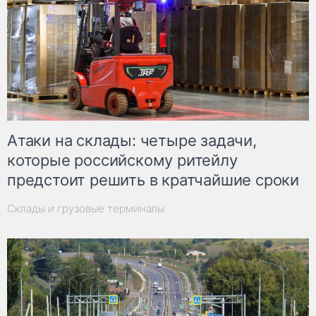
Атаки на склады: четыре задачи,
которые российскому ритейлу
предстоит решить в кратчайшие сроки
Склады и грузовые терминалы