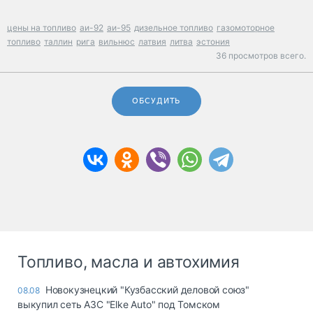
цены на топливо
аи-92
аи-95
дизельное топливо
газомоторное
топливо
таллин
рига
вильнюс
латвия
литва
эстония
36 просмотров всего.
ОБСУДИТЬ
Топливо, масла и автохимия
Новокузнецкий "Кузбасский деловой союз"
08.08
выкупил сеть АЗС "Elke Auto" под Томском