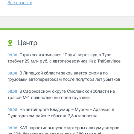
Все новости
Центр
Страховая компания "Пари" через суд в Туле
08.08
требует 29 млн руб. с автоперевозчика Kaz TralServiece
В Липецкой области закрывается фирма по
08.08
грузовым автоперевозкам после полутора лет убытков
В Сафоновском округе Смоленской области на
08.08
трассе М-1 полностью выгорел грузовик
На автодороге Владимир – Муром – Арзамас в
08.08
Судогодском районе обновят 2,8 км полотна
КАЗ нарастит выпуск стартерных аккумуляторов
08.08
на 20% благодаря инвестициям в 380 млн руб.