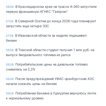
В Краснодарском крае на трассе А-260 запустили
08.08
первую франшизную АГНКС "Газпром"
В Северной Осетии до конца 2026 года планируют
07.08
запустить еще четыре ЭЗС
В Ивановской области за неделю подешевел
07.08
бензин
В Томской области студент получил 1 млн руб. на
06.08
выпуск биодизельного топлива из рапса
Потребительские цены на дизельное топливо
06.08
снизились на 2,3%
После предупреждений УФАС оренбургские АЗС
06.08
начали снижать цены на бензин
Потребление бензина в Удмуртии вернулось почти
06.08
к нормальному уровню