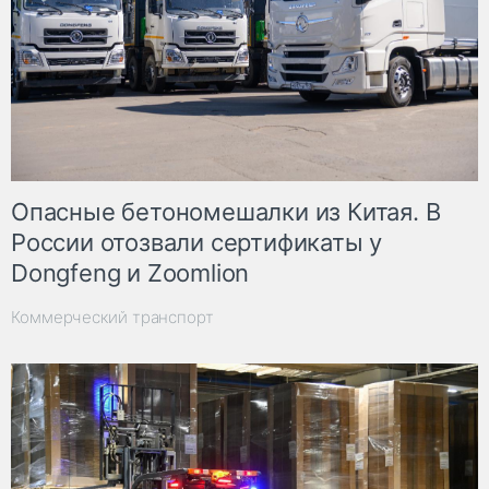
Опасные бетономешалки из Китая. В
России отозвали сертификаты у
Dongfeng и Zoomlion
Коммерческий транспорт