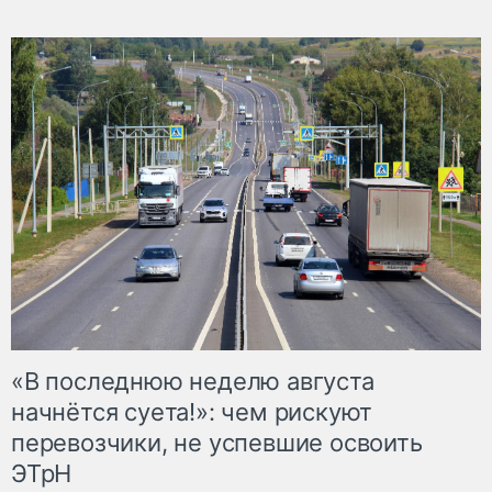
«В последнюю неделю августа
начнётся суета!»: чем рискуют
перевозчики, не успевшие освоить
ЭТрН