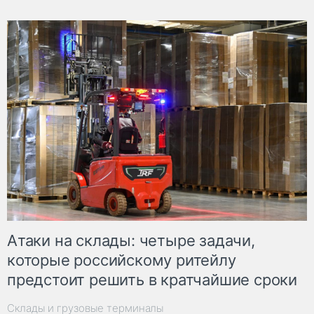
Атаки на склады: четыре задачи,
которые российскому ритейлу
предстоит решить в кратчайшие сроки
Склады и грузовые терминалы