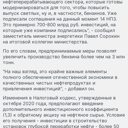
нефтеперерабатывающего сектора, которые готовы
модернизироваться для того, чтобы повысить
выпуск светлых, ну и, в частности, бензинов. Уже
подписали соглашения на данный момент 14 НПЗ.
Это примерно 700-800 млрд руб. инвестиций, на
которые уже компании подписались", - сообщил
заместитель министра энергетики Павел Сорокин
на итоговой коллегии министерства.
По его словам, предпринимаемые меры позволят
увеличить производство бензина более чем на 3 млн
тонн.
"На наш взгляд, это крайне важные элементы
полного обеспечения отечественной экономики в
качественных чистых нефтепродуктах и
привлечения инвестиций", - добавил он.
Изменения в Налоговый кодекс, утвержденные в
октябре 2020 года, предполагают введение
дополнительного инвестиционного коэффициента
(1,3) к обратному акцизу на нефтяное сырье. Условие
его получения - инвестиции в строительство
установок глубокой переработки нефти - более 50