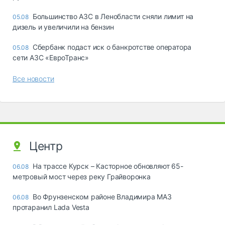
Большинство АЗС в Ленобласти сняли лимит на
05.08
дизель и увеличили на бензин
Сбербанк подаст иск о банкротстве оператора
05.08
сети АЗС «ЕвроТранс»
Все новости
Центр
На трассе Курск – Касторное обновляют 65-
06.08
метровый мост через реку Грайворонка
Во Фрунзенском районе Владимира МАЗ
06.08
протаранил Lada Vesta