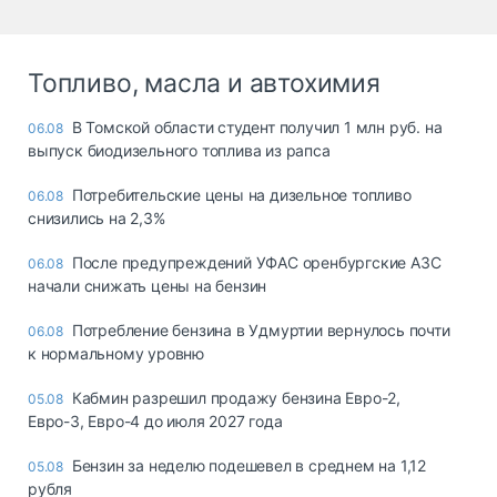
Топливо, масла и автохимия
В Томской области студент получил 1 млн руб. на
06.08
выпуск биодизельного топлива из рапса
Потребительские цены на дизельное топливо
06.08
снизились на 2,3%
После предупреждений УФАС оренбургские АЗС
06.08
начали снижать цены на бензин
Потребление бензина в Удмуртии вернулось почти
06.08
к нормальному уровню
Кабмин разрешил продажу бензина Евро-2,
05.08
Евро-3, Евро-4 до июля 2027 года
Бензин за неделю подешевел в среднем на 1,12
05.08
рубля