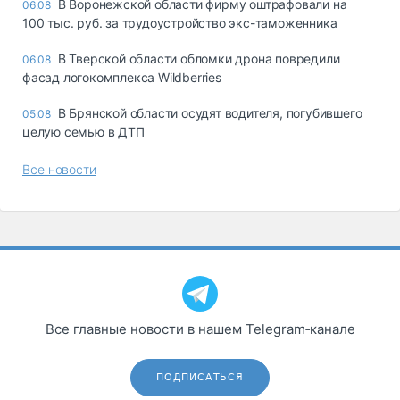
В Воронежской области фирму оштрафовали на
06.08
100 тыс. руб. за трудоустройство экс-таможенника
В Тверской области обломки дрона повредили
06.08
фасад логокомплекса Wildberries
В Брянской области осудят водителя, погубившего
05.08
целую семью в ДТП
Все новости
Все главные новости в нашем Telegram‑канале
ПОДПИСАТЬСЯ