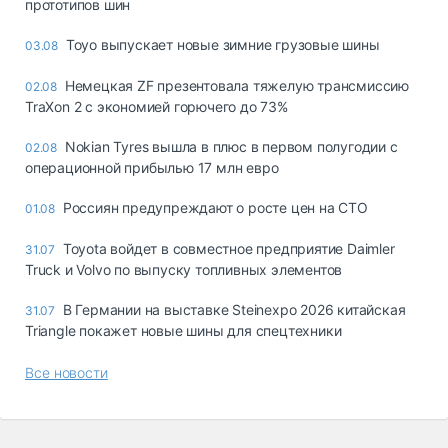
прототипов шин
Toyo выпускает новые зимние грузовые шины
03.08
Немецкая ZF презентовала тяжелую трансмиссию
02.08
TraXon 2 с экономией горючего до 73%
Nokian Tyres вышла в плюс в первом полугодии с
02.08
операционной прибылью 17 млн евро
Россиян предупреждают о росте цен на СТО
01.08
Toyota войдет в совместное предприятие Daimler
31.07
Truck и Volvo по выпуску топливных элементов
В Германии на выставке Steinexpo 2026 китайская
31.07
Triangle покажет новые шины для спецтехники
Все новости