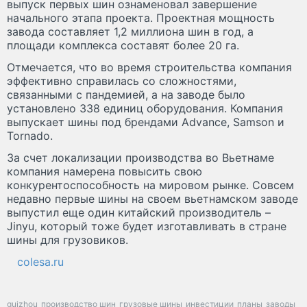
выпуск первых шин ознаменовал завершение
начального этапа проекта. Проектная мощность
завода составляет 1,2 миллиона шин в год, а
площади комплекса составят более 20 га.
Отмечается, что во время строительства компания
эффективно справилась со сложностями,
связанными с пандемией, а на заводе было
установлено 338 единиц оборудования. Компания
выпускает шины под брендами Advance, Samson и
Tornado.
За счет локализации производства во Вьетнаме
компания намерена повысить свою
конкурентоспособность на мировом рынке. Совсем
недавно первые шины на своем вьетнамском заводе
выпустил еще один китайский производитель –
Jinyu, который тоже будет изготавливать в стране
шины для грузовиков.
colesa.ru
guizhou
производство шин
грузовые шины
инвестиции
планы
заводы