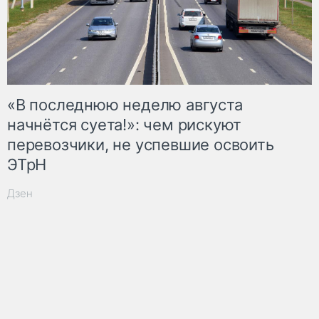
«В последнюю неделю августа
начнётся суета!»: чем рискуют
перевозчики, не успевшие освоить
ЭТрН
Дзен