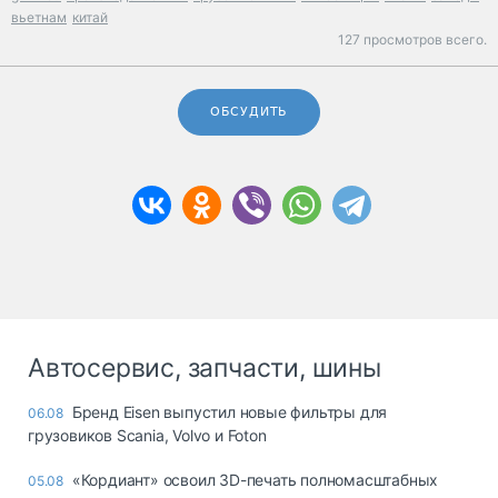
вьетнам
китай
127 просмотров всего.
ОБСУДИТЬ
Автосервис, запчасти, шины
Бренд Eisen выпустил новые фильтры для
06.08
грузовиков Scania, Volvo и Foton
«Кордиант» освоил 3D-печать полномасштабных
05.08