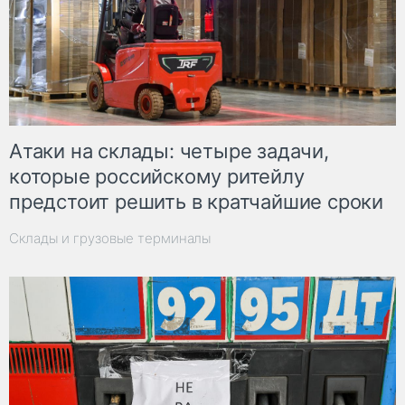
Атаки на склады: четыре задачи,
которые российскому ритейлу
предстоит решить в кратчайшие сроки
Склады и грузовые терминалы