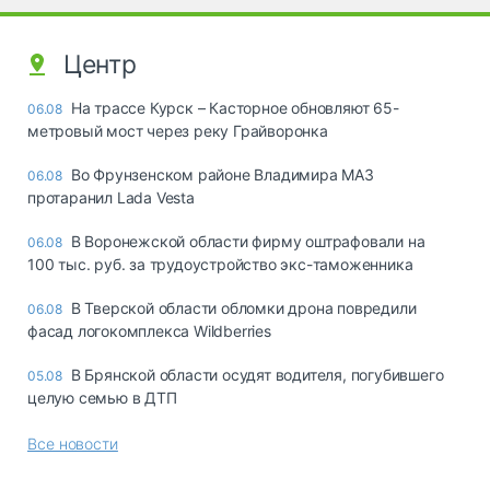
Центр
На трассе Курск – Касторное обновляют 65-
06.08
метровый мост через реку Грайворонка
Во Фрунзенском районе Владимира МАЗ
06.08
протаранил Lada Vesta
В Воронежской области фирму оштрафовали на
06.08
100 тыс. руб. за трудоустройство экс-таможенника
В Тверской области обломки дрона повредили
06.08
фасад логокомплекса Wildberries
В Брянской области осудят водителя, погубившего
05.08
целую семью в ДТП
Все новости