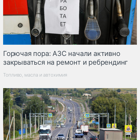
Горючая пора: АЗС начали активно
закрываться на ремонт и ребрендинг
Топливо, масла и автохимия