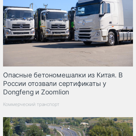
Опасные бетономешалки из Китая. В
России отозвали сертификаты у
Dongfeng и Zoomlion
Коммерческий транспорт