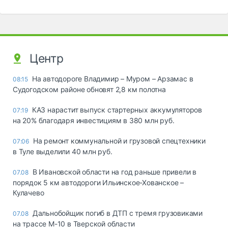
Центр
На автодороге Владимир – Муром – Арзамас в
08:15
Судогодском районе обновят 2,8 км полотна
КАЗ нарастит выпуск стартерных аккумуляторов
07:19
на 20% благодаря инвестициям в 380 млн руб.
На ремонт коммунальной и грузовой спецтехники
07:06
в Туле выделили 40 млн руб.
В Ивановской области на год раньше привели в
07.08
порядок 5 км автодороги Ильинское-Хованское –
Кулачево
Дальнобойщик погиб в ДТП с тремя грузовиками
07.08
на трассе М-10 в Тверской области