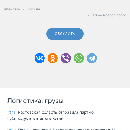
ритейлеры
x5
россия
200 просмотров всего.
ОБСУДИТЬ
Логистика, грузы
Ростовская область отправила партию
13:15
субпродуктов птицы в Китай
Под Смоленском Россельхознадзор задержал 12