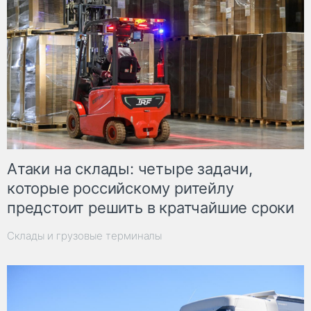
Атаки на склады: четыре задачи,
которые российскому ритейлу
предстоит решить в кратчайшие сроки
Склады и грузовые терминалы