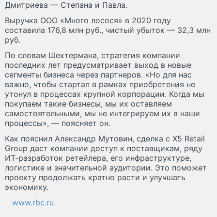
Дмитриева — Степана и Павла.
Выручка ООО «Много лосося» в 2020 году
составила 176,8 млн руб., чистый убыток — 32,3 млн
руб.
По словам Шехтермана, стратегия компании
последних лет предусматривает выход в новые
сегменты бизнеса через партнеров. «Но для нас
важно, чтобы стартап в рамках приобретения не
утонул в процессах крупной корпорации. Когда мы
покупаем такие бизнесы, мы их оставляем
самостоятельными, мы не интегрируем их в наши
процессы», — поясняет он.
Как пояснил Александр Мутовин, сделка с X5 Retail
Group даст компании доступ к поставщикам, ряду
ИТ-разработок ретейлера, его инфраструктуре,
логистике и значительной аудитории. Это поможет
проекту продолжать кратно расти и улучшать
экономику.
www.rbc.ru