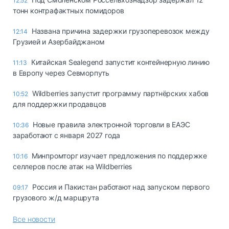
12:52
тонн контрафактных помидоров
Названа причина задержки грузоперевозок между
12:14
Грузией и Азербайджаном
Китайская Sealegend запустит контейнерную линию
11:13
в Европу через Севморпуть
Wildberries запустит программу партнёрских хабов
10:52
для поддержки продавцов
Новые правила электронной торговли в ЕАЭС
10:36
заработают с января 2027 года
Минпромторг изучает предложения по поддержке
10:16
селлеров после атак на Wildberries
Россия и Пакистан работают над запуском первого
09:17
грузового ж/д маршрута
Все новости