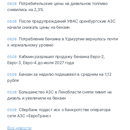
Потребительские цены на дизельное топливо
06.08
снизились на 2,3%
После предупреждений УФАС оренбургские АЗС
06.08
начали снижать цены на бензин
Потребление бензина в Удмуртии вернулось почти
06.08
к нормальному уровню
Кабмин разрешил продажу бензина Евро-2,
05.08
Евро-3, Евро-4 до июля 2027 года
Бензин за неделю подешевел в среднем на 1,12
05.08
рубля
Большинство АЗС в Ленобласти сняли лимит на
05.08
дизель и увеличили на бензин
Сбербанк подаст иск о банкротстве оператора
05.08
сети АЗС «ЕвроТранс»
Все новости