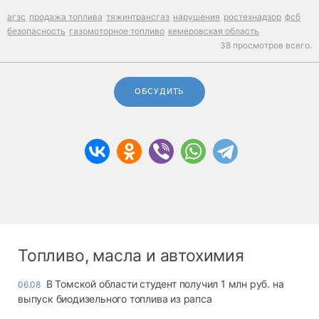
агзс
продажа топлива
тяжинтрансгаз
нарушения
ростехнадзор
фсб
безопасность
газомоторное топливо
кемеровская область
38 просмотров всего.
ОБСУДИТЬ
Топливо, масла и автохимия
В Томской области студент получил 1 млн руб. на
06.08
выпуск биодизельного топлива из рапса