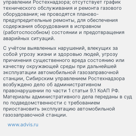
управлении Ростехнадзора; отсутствует график
технического обслуживания и ремонта газового
оборудования; не проводятся планово-
предупредительные ремонты, для обеспечения
содержания оборудования в исправном
(работоспособном) состоянии и предотвращения
аварийных ситуаций.
С учётом выявленных нарушений, влекущих за
собой угрозу жизни и здоровью людей, угрозу
причинения существенного вреда состоянию или
качеству окружающей среды при дальнейшей
эксплуатации автомобильной газозаправочной
станции, Сибирским управлением Ростехнадзора
возбуждено дело об административном
правонарушении по части 1 статьи 9.1 КоАП РФ.
Материалы административного дела переданы в суд
по подведомственности с требованием
приостановить эксплуатацию автомобильной
газозаправочной станции.
www.advis.ru