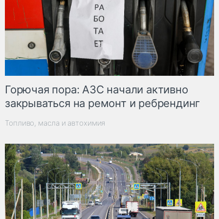
Горючая пора: АЗС начали активно
закрываться на ремонт и ребрендинг
Топливо, масла и автохимия