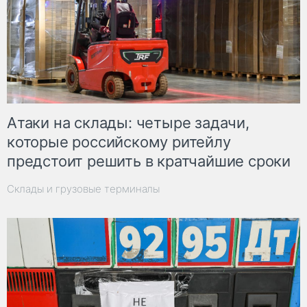
Атаки на склады: четыре задачи,
которые российскому ритейлу
предстоит решить в кратчайшие сроки
Склады и грузовые терминалы