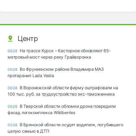
Центр
На трассе Курск – Касторное обновляют 65-
06.08
метровый мост через реку Грайворонка
Во Фрунзенском районе Владимира МАЗ
06.08
протаранил Lada Vesta
В Воронежской области фирму оштрафовали на
06.08
100 тыс. руб. за трудоустройство экс-таможенника
В Тверской области обломки дрона повредили
06.08
фасад логокомплекса Wildberries
В Брянской области осудят водителя, погубившего
05.08
целую семью в ДТП