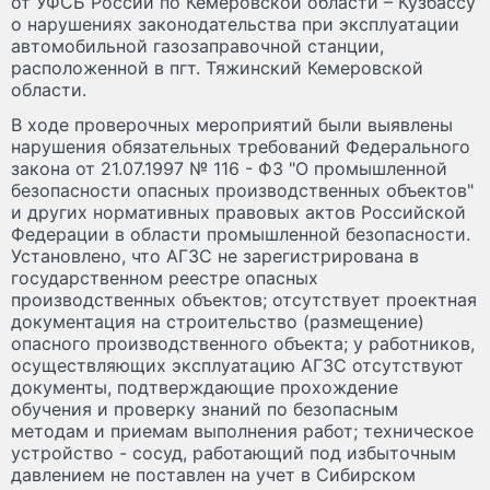
от УФСБ России по Кемеровской области – Кузбассу
о нарушениях законодательства при эксплуатации
автомобильной газозаправочной станции,
расположенной в пгт. Тяжинский Кемеровской
области.
В ходе проверочных мероприятий были выявлены
нарушения обязательных требований Федерального
закона от 21.07.1997 № 116 - ФЗ "О промышленной
безопасности опасных производственных объектов"
и других нормативных правовых актов Российской
Федерации в области промышленной безопасности.
Установлено, что АГЗС не зарегистрирована в
государственном реестре опасных
производственных объектов; отсутствует проектная
документация на строительство (размещение)
опасного производственного объекта; у работников,
осуществляющих эксплуатацию АГЗС отсутствуют
документы, подтверждающие прохождение
обучения и проверку знаний по безопасным
методам и приемам выполнения работ; техническое
устройство - сосуд, работающий под избыточным
давлением не поставлен на учет в Сибирском