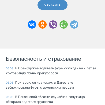
ОБСУДИТЬ
Безопасность и страхование
В Оренбуржье водитель фуры осуждён на 7 лет за
05.08
контрабанду тонны прекурсоров
Притворился иранским: в Дагестане
05.08
заблокировали фуры с армянским перцем
В Пензенской области случайная попутчица
05.08
обокрала водителя грузовика