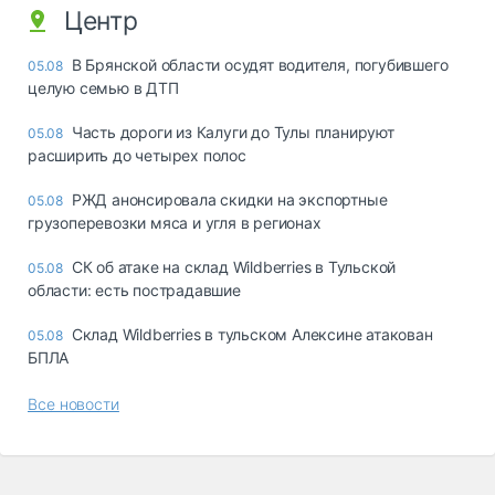
Центр
В Брянской области осудят водителя, погубившего
05.08
целую семью в ДТП
Часть дороги из Калуги до Тулы планируют
05.08
расширить до четырех полос
РЖД анонсировала скидки на экспортные
05.08
грузоперевозки мяса и угля в регионах
СК об атаке на склад Wildberries в Тульской
05.08
области: есть пострадавшие
Склад Wildberries в тульском Алексине атакован
05.08
БПЛА
Все новости