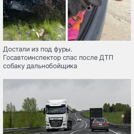
Достали из под фуры.
Госавтоинспектор спас после ДТП
собаку дальнобойщика