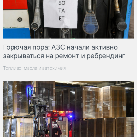
Горючая пора: АЗС начали активно
закрываться на ремонт и ребрендинг
Топливо, масла и автохимия