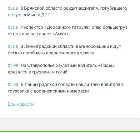
В Брянской области осудят водителя, погубившего
05.08
целую семью в ДТП
Инспектор «Дорожного патруля» спас большегруз
05.08
от пожара на трассе «Амур»
В Ленинградской области дальнобойщики ищут
05.08
семью погибшего воронежского коллеги
На Ставрополье 21-летний водитель «Лады»
04.08
врезался в грузовик и погиб
В Ленинградской области нашли тело водителя в
04.08
грузовике с воронежскими номерами
Все новости