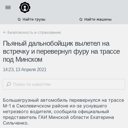
Найти грузы
Найти машины
← Безопасность и страхование
Пьяный дальнобойщик вылетел на
встречку и перевернул фуру на трассе
под Минском
14:23, 13 Апреля 2021
Большегрузный автомобиль перевернулся на трассе
М-1 в Смолевичском районе из-за уснувшего
нетрезвого водителя, сообщила официальный
представитель ГАИ Минской области Екатерина
Сильченко.