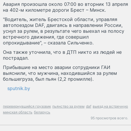
Авария произошла около 07:00 во вторник 13 апреля
на 402-м километре дороги Брест – Минск.
"Водитель, житель Брестской области, управляя
автопоездом DAF, двигаясь в направлении России,
уснул за рулем, в результате чего выехал на полосу
встречного движения, где совершил
опрокидывание", – сказала Сильченко.
Она также уточнила, что в ДТП никто из людей не
пострадал.
Прибывшие на место аварии сотрудники ГАИ
выяснили, что мужчина, находившийся за рулем
большегруза, был пьян (2,2 промилле).
sputnik.by
перевернувшийся грузовик
пьянство за рулем
daf
выезд на встречную
минская область
беларусь
95 просмотров всего.