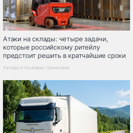
Атаки на склады: четыре задачи,
которые российскому ритейлу
предстоит решить в кратчайшие сроки
Склады и грузовые терминалы