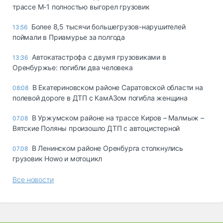
трассе М-1 полностью выгорел грузовик
Более 8,5 тысячи большегрузов-нарушителей
13:56
поймали в Приамурье за полгода
Автокатастрофа с двумя грузовиками в
13:36
Оренбуржье: погибли два человека
В Екатериновском районе Саратовской области на
08:08
полевой дороге в ДТП с КамАЗом погибла женщина
В Уржумском районе на трассе Киров – Малмыж –
07.08
Вятские Поляны произошло ДТП с автоцистерной
В Ленинском районе Оренбурга столкнулись
07.08
грузовик Howo и мотоцикл
Все новости