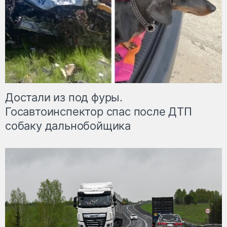
Достали из под фуры.
Госавтоинспектор спас после ДТП
собаку дальнобойщика