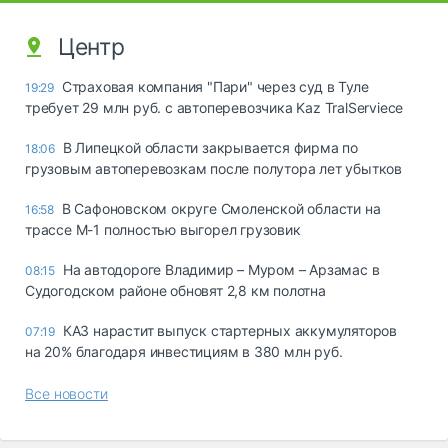
Центр
Страховая компания "Пари" через суд в Туле
19:29
требует 29 млн руб. с автоперевозчика Kaz TralServiece
В Липецкой области закрывается фирма по
18:06
грузовым автоперевозкам после полутора лет убытков
В Сафоновском округе Смоленской области на
16:58
трассе М-1 полностью выгорел грузовик
На автодороге Владимир – Муром – Арзамас в
08:15
Судогодском районе обновят 2,8 км полотна
КАЗ нарастит выпуск стартерных аккумуляторов
07:19
на 20% благодаря инвестициям в 380 млн руб.
Все новости