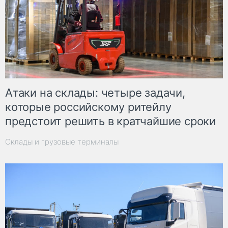
Атаки на склады: четыре задачи,
которые российскому ритейлу
предстоит решить в кратчайшие сроки
Склады и грузовые терминалы