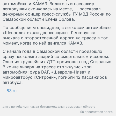
автомобиль и КАМАЗ. Водитель и пассажир
легковушки скончались на месте, — рассказал
дежурный офицер пресс-службы ГУ МВД России по
Самарской области Елена Орлова.
По сообщениям очевидцев, в легковом автомобиле
«Шевроле» ехали две женщины. Легковушка
выехала с второстепенной дороги на трассу в тот
момент, когда по ней двигался КАМАЗ.
С начала года в Самарской области произошло
сразу несколько аварий со смертельным исходом.
Одно из крупнейших ДТП произошло под Сызранью.
В конце января на трассе столкнулись три
автомобиля: фура DAF, «Шевроле-Нива» и
микроавтобус «Ситроен», погибли 12 пассажиров
автобуса.
63.ru
дтп с погибшими
камаз
бетономешалки
самарская область
99 просмотров всего.