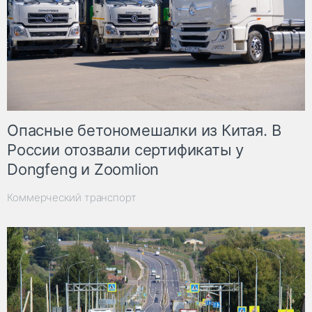
Опасные бетономешалки из Китая. В
России отозвали сертификаты у
Dongfeng и Zoomlion
Коммерческий транспорт