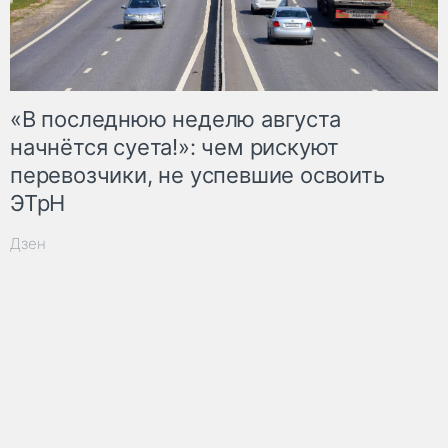
«В последнюю неделю августа
начнётся суета!»: чем рискуют
перевозчики, не успевшие освоить
ЭТрН
Дзен