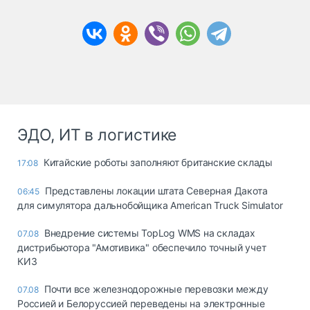
ЭДО, ИТ в логистике
Китайские роботы заполняют британские склады
17:08
Представлены локации штата Северная Дакота
06:45
для симулятора дальнобойщика American Truck Simulator
Внедрение системы TopLog WMS на складах
07.08
дистрибьютора "Амотивика" обеспечило точный учет
КИЗ
Почти все железнодорожные перевозки между
07.08
Россией и Белоруссией переведены на электронные