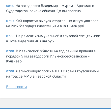
На автодороге Владимир – Муром – Арзамас в
08:15
Судогодском районе обновят 2,8 км полотна
КАЗ нарастит выпуск стартерных аккумуляторов
07:19
на 20% благодаря инвестициям в 380 млн руб.
На ремонт коммунальной и грузовой спецтехники
07:06
в Туле выделили 40 млн руб.
В Ивановской области на год раньше привели в
07.08
порядок 5 км автодороги Ильинское-Хованское –
Кулачево
Дальнобойщик погиб в ДТП с тремя грузовиками
07.08
на трассе М-10 в Тверской области
Все новости