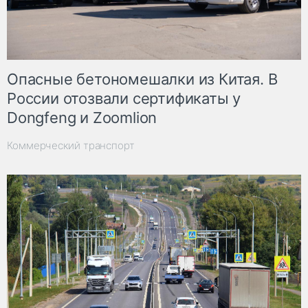
Опасные бетономешалки из Китая. В
России отозвали сертификаты у
Dongfeng и Zoomlion
Коммерческий транспорт