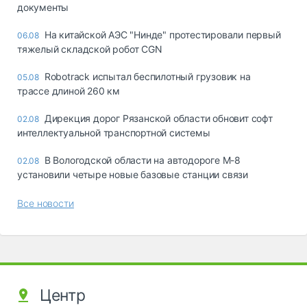
документы
На китайской АЭС "Нинде" протестировали первый
06.08
тяжелый складской робот CGN
Robotrack испытал беспилотный грузовик на
05.08
трассе длиной 260 км
Дирекция дорог Рязанской области обновит софт
02.08
интеллектуальной транспортной системы
В Вологодской области на автодороге М-8
02.08
установили четыре новые базовые станции связи
Все новости
Центр