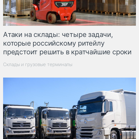
Атаки на склады: четыре задачи,
которые российскому ритейлу
предстоит решить в кратчайшие сроки
Склады и грузовые терминалы