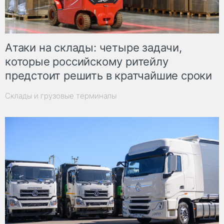
Атаки на склады: четыре задачи,
которые российскому ритейлу
предстоит решить в кратчайшие сроки
Склады и грузовые терминалы