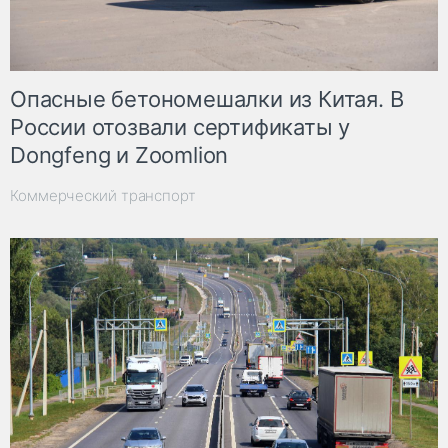
Опасные бетономешалки из Китая. В
России отозвали сертификаты у
Dongfeng и Zoomlion
Коммерческий транспорт