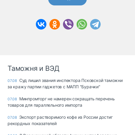
Таможня и ВЭД
Суд лишил звания инспектора Псковской таможни
07.08
за кражу партии гаджетов с МАПП "Бурачки"
Минпромторг не намерен сокращать перечень
07.08
товаров для параллельного импорта
Экспорт растворимого кофе из России достиг
07.08
рекордных показателей