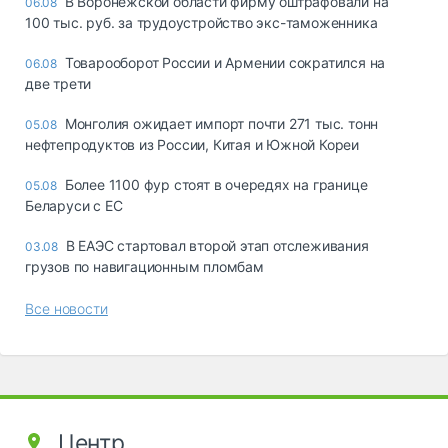
В Воронежской области фирму оштрафовали на
06.08
100 тыс. руб. за трудоустройство экс-таможенника
Товарооборот России и Армении сократился на
06.08
две трети
Монголия ожидает импорт почти 271 тыс. тонн
05.08
нефтепродуктов из России, Китая и Южной Кореи
Более 1100 фур стоят в очередях на границе
05.08
Беларуси с ЕС
В ЕАЭС стартовал второй этап отслеживания
03.08
грузов по навигационным пломбам
Все новости
Центр