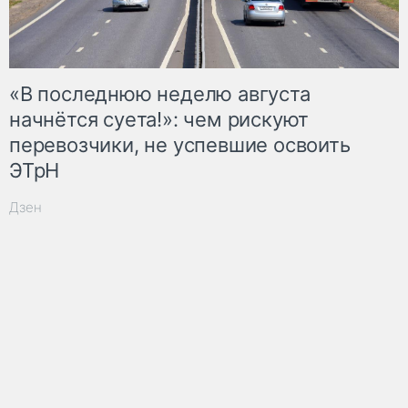
«В последнюю неделю августа
начнётся суета!»: чем рискуют
перевозчики, не успевшие освоить
ЭТрН
Дзен