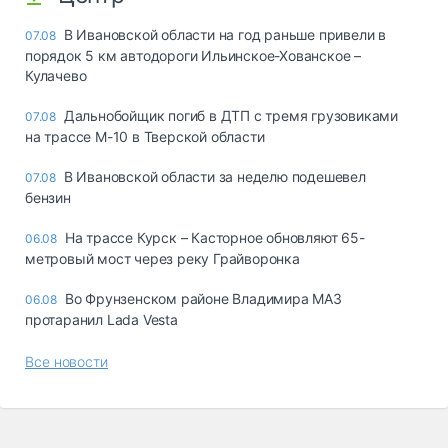
В Ивановской области на год раньше привели в
07.08
порядок 5 км автодороги Ильинское-Хованское –
Кулачево
Дальнобойщик погиб в ДТП с тремя грузовиками
07.08
на трассе М-10 в Тверской области
В Ивановской области за неделю подешевел
07.08
бензин
На трассе Курск – Касторное обновляют 65-
06.08
метровый мост через реку Грайворонка
Во Фрунзенском районе Владимира МАЗ
06.08
протаранил Lada Vesta
Все новости