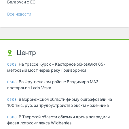
Беларуси с ЕС
Все новости
Центр
На трассе Курск – Касторное обновляют 65-
06.08
метровый мост через реку Грайворонка
Во Фрунзенском районе Владимира МАЗ
06.08
протаранил Lada Vesta
В Воронежской области фирму оштрафовали на
06.08
100 тыс. руб. за трудоустройство экс-таможенника
В Тверской области обломки дрона повредили
06.08
фасад логокомплекса Wildberries