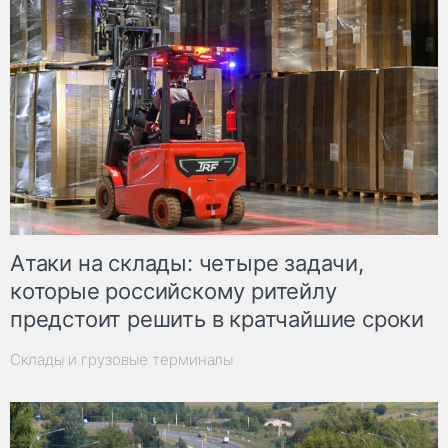
Атаки на склады: четыре задачи,
которые российскому ритейлу
предстоит решить в кратчайшие сроки
Склады и грузовые терминалы