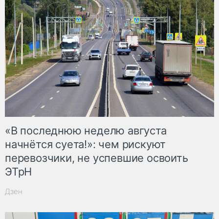
«В последнюю неделю августа
начнётся суета!»: чем рискуют
перевозчики, не успевшие освоить
ЭТрН
Дзен