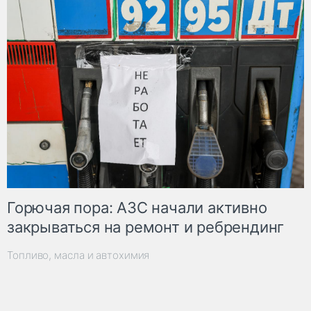
Горючая пора: АЗС начали активно
закрываться на ремонт и ребрендинг
Топливо, масла и автохимия