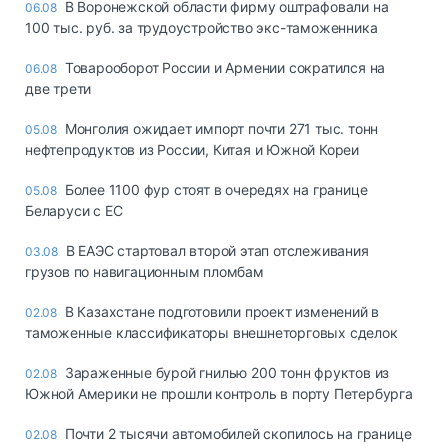
В Воронежской области фирму оштрафовали на
06.08
100 тыс. руб. за трудоустройство экс-таможенника
Товарооборот России и Армении сократился на
06.08
две трети
Монголия ожидает импорт почти 271 тыс. тонн
05.08
нефтепродуктов из России, Китая и Южной Кореи
Более 1100 фур стоят в очередях на границе
05.08
Беларуси с ЕС
В ЕАЭС стартовал второй этап отслеживания
03.08
грузов по навигационным пломбам
В Казахстане подготовили проект изменений в
02.08
таможенные классификаторы внешнеторговых сделок
Зараженные бурой гнилью 200 тонн фруктов из
02.08
Южной Америки не прошли контроль в порту Петербурга
Почти 2 тысячи автомобилей скопилось на границе
02.08