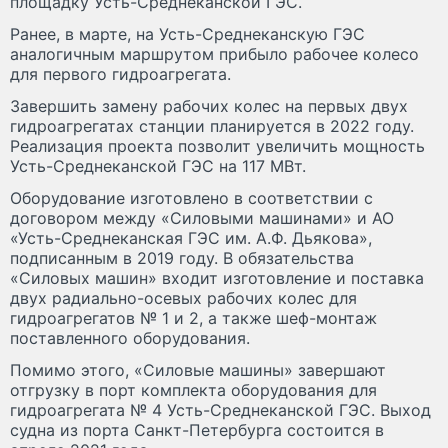
площадку Усть-Среднеканской ГЭС.
Ранее, в марте, на Усть-Среднеканскую ГЭС
аналогичным маршрутом прибыло рабочее колесо
для первого гидроагрегата.
Завершить замену рабочих колес на первых двух
гидроагрегатах станции планируется в 2022 году.
Реализация проекта позволит увеличить мощность
Усть-Среднеканской ГЭС на 117 МВт.
Оборудование изготовлено в соответствии с
договором между «Силовыми машинами» и АО
«Усть-Среднеканская ГЭС им. А.Ф. Дьякова»,
подписанным в 2019 году. В обязательства
«Силовых машин» входит изготовление и поставка
двух радиально-осевых рабочих колес для
гидроагрегатов № 1 и 2, а также шеф-монтаж
поставленного оборудования.
Помимо этого, «Силовые машины» завершают
отгрузку в порт комплекта оборудования для
гидроагрегата № 4 Усть-Среднеканской ГЭС. Выход
судна из порта Санкт-Петербурга состоится в