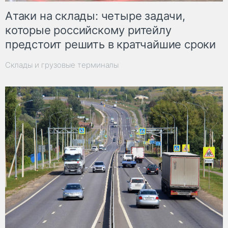
Атаки на склады: четыре задачи,
которые российскому ритейлу
предстоит решить в кратчайшие сроки
Склады и грузовые терминалы