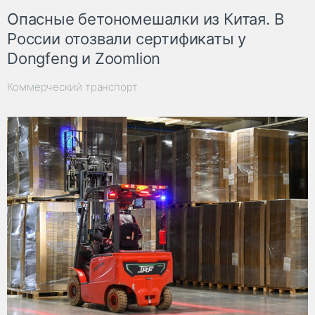
Опасные бетономешалки из Китая. В
России отозвали сертификаты у
Dongfeng и Zoomlion
Коммерческий транспорт