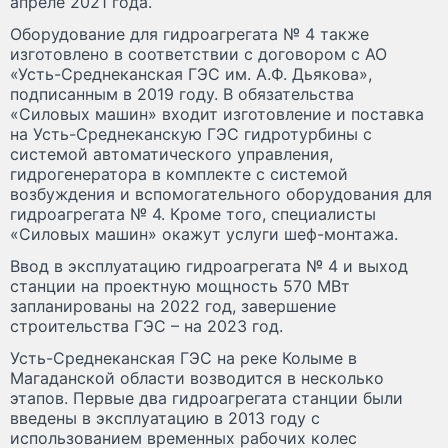
апреле 2021 года.
Оборудование для гидроагрегата № 4 также
изготовлено в соответствии с договором с АО
«Усть-Среднеканская ГЭС им. А.Ф. Дьякова»,
подписанным в 2019 году. В обязательства
«Силовых машин» входит изготовление и поставка
на Усть-Среднеканскую ГЭС гидротурбины с
системой автоматического управления,
гидрогенератора в комплекте с системой
возбуждения и вспомогательного оборудования для
гидроагрегата № 4. Кроме того, специалисты
«Силовых машин» окажут услуги шеф-монтажа.
Ввод в эксплуатацию гидроагрегата № 4 и выход
станции на проектную мощность 570 МВт
запланированы на 2022 год, завершение
строительства ГЭС – на 2023 год.
Усть-Среднеканская ГЭС на реке Колыме в
Магаданской области возводится в несколько
этапов. Первые два гидроагрегата станции были
введены в эксплуатацию в 2013 году с
использованием временных рабочих колес