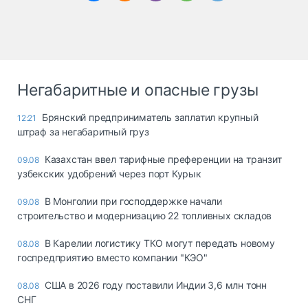
Негабаритные и опасные грузы
Брянский предприниматель заплатил крупный
12:21
штраф за негабаритный груз
Казахстан ввел тарифные преференции на транзит
09.08
узбекских удобрений через порт Курык
В Монголии при господдержке начали
09.08
строительство и модернизацию 22 топливных складов
В Карелии логистику ТКО могут передать новому
08.08
госпредприятию вместо компании "КЭО"
США в 2026 году поставили Индии 3,6 млн тонн
08.08
СНГ