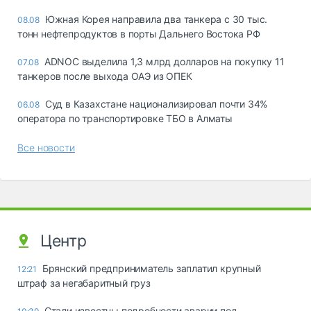
Южная Корея направила два танкера с 30 тыс.
08.08
тонн нефтепродуктов в порты Дальнего Востока РФ
ADNOC выделила 1,3 млрд долларов на покупку 11
07.08
танкеров после выхода ОАЭ из ОПЕК
Суд в Казахстане национализировал почти 34%
06.08
оператора по транспортировке ТБО в Алматы
Все новости
Центр
Брянский предприниматель заплатил крупный
12:21
штраф за негабаритный груз
Стали известны подробности аварии под