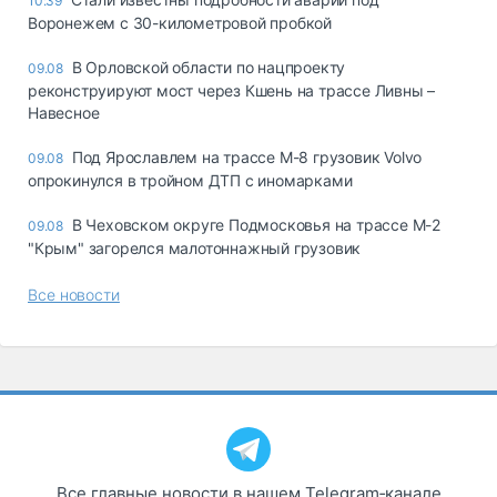
10:39
Воронежем с 30-километровой пробкой
В Орловской области по нацпроекту
09.08
реконструируют мост через Кшень на трассе Ливны –
Навесное
Под Ярославлем на трассе М-8 грузовик Volvo
09.08
опрокинулся в тройном ДТП с иномарками
В Чеховском округе Подмосковья на трассе М-2
09.08
"Крым" загорелся малотоннажный грузовик
Все новости
Все главные новости в нашем Telegram‑канале