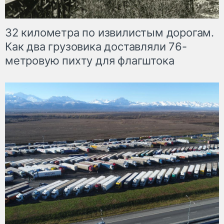
32 километра по извилистым дорогам.
Как два грузовика доставляли 76-
метровую пихту для флагштока