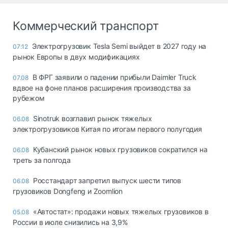
Коммерческий транспорт
Электрогрузовик Tesla Semi выйдет в 2027 году на
07:12
рынок Европы в двух модификациях
В ФРГ заявили о падении прибыли Daimler Truck
07.08
вдвое на фоне планов расширения производства за
рубежом
Sinotruk возглавил рынок тяжелых
06.08
электрогрузовиков Китая по итогам первого полугодия
Кубанский рынок новых грузовиков сократился на
06.08
треть за полгода
Росстандарт запретил выпуск шести типов
06.08
грузовиков Dongfeng и Zoomlion
«Автостат»: продажи новых тяжелых грузовиков в
05.08
России в июле снизились на 3,9%