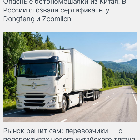
Опасные бетономешалки из Китая. В
России отозвали сертификаты у
Dongfeng и Zoomlion
Рынок решит сам: перевозчики — о
перспективах нового китайского тягача