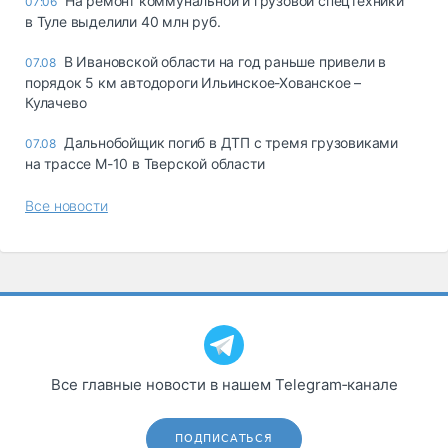
На ремонт коммунальной и грузовой спецтехники
07:06
в Туле выделили 40 млн руб.
В Ивановской области на год раньше привели в
07.08
порядок 5 км автодороги Ильинское-Хованское –
Кулачево
Дальнобойщик погиб в ДТП с тремя грузовиками
07.08
на трассе М-10 в Тверской области
Все новости
Все главные новости в нашем Telegram‑канале
ПОДПИСАТЬСЯ