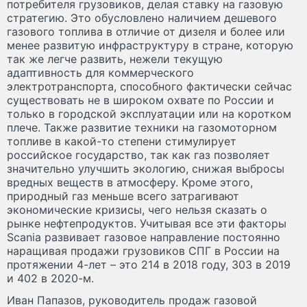
потребителя грузовиков, делая ставку на газовую
стратегию. Это обусловлено наличием дешевого
газового топлива в отличие от дизеля и более или
менее развитую инфраструктуру в стране, которую
так же легче развить, нежели текущую
адаптивность для коммерческого
электротранспорта, способного фактически сейчас
существовать не в широком охвате по России и
только в городской эксплуатации или на коротком
плече. Также развитие техники на газомоторном
топливе в какой-то степени стимулирует
российское государство, так как газ позволяет
значительно улучшить экологию, снижая выбросы
вредных веществ в атмосферу. Кроме этого,
природный газ меньше всего затрагивают
экономические кризисы, чего нельзя сказать о
рынке нефтепродуктов. Учитывая все эти факторы
Scania развивает газовое направление постоянно
наращивая продажи грузовиков СПГ в России на
протяжении 4-лет – это 214 в 2018 году, 303 в 2019
и 402 в 2020-м.
Иван Папазов, руководитель продаж газовой