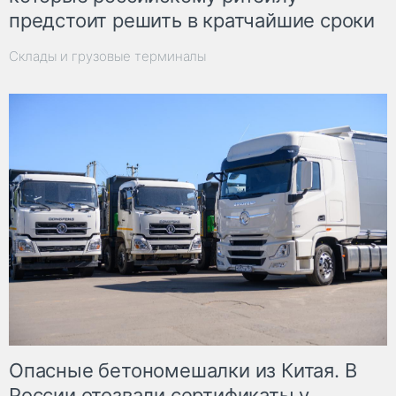
предстоит решить в кратчайшие сроки
Склады и грузовые терминалы
Опасные бетономешалки из Китая. В
России отозвали сертификаты у