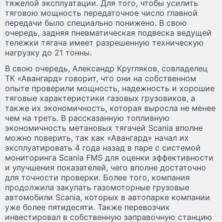
тяжелой эксплуатации. Для того, чтобы усилить
тяговою мощность передаточное число главной
передачи было специально понижено. В свою
очередь, задняя пневматическая подвеска ведущей
тележки тягача имеет разрешенную техническую
нагрузку до 21 тонны.
В свою очередь, Александр Кругляков, совладелец
ТК «Авангард» говорит, что они на собственном
опыте проверили мощность, надежность и хорошие
тяговые характеристики газовых грузовиков, а
также их экономичность, которая выросла не менее
чем на треть. В рассказанную топливную
экономичность метановых тягачей Scania вполне
можно поверить, так как «Авангард» начал их
эксплуатировать 4 года назад в паре с системой
мониторинга Scania FMS для оценки эффективности
и улучшения показателей, чего вполне достаточно
для точности проверки. Более того, компания
продолжила закупать газомоторные грузовые
автомобили Scania, которых в автопарке компании
уже более пятидесяти. Также перевозчик
инвестировал в собственную заправочную станцию