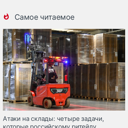
Самое читаемое
Атаки на склады: четыре задачи,
которые российскому ритейлу