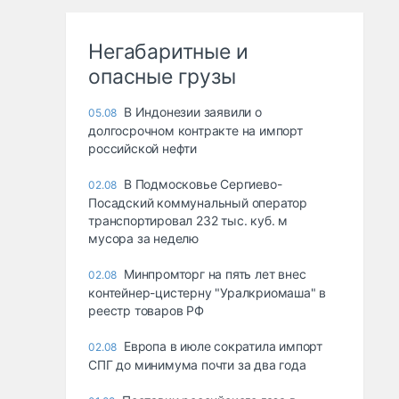
Негабаритные и
опасные грузы
В Индонезии заявили о
05.08
долгосрочном контракте на импорт
российской нефти
В Подмосковье Сергиево-
02.08
Посадский коммунальный оператор
транспортировал 232 тыс. куб. м
мусора за неделю
Минпромторг на пять лет внес
02.08
контейнер-цистерну "Уралкриомаша" в
реестр товаров РФ
Европа в июле сократила импорт
02.08
СПГ до минимума почти за два года