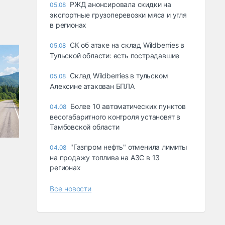
РЖД анонсировала скидки на
05.08
экспортные грузоперевозки мяса и угля
в регионах
СК об атаке на склад Wildberries в
05.08
Тульской области: есть пострадавшие
Склад Wildberries в тульском
05.08
Алексине атакован БПЛА
Более 10 автоматических пунктов
04.08
весогабаритного контроля установят в
Тамбовской области
"Газпром нефть" отменила лимиты
04.08
на продажу топлива на АЗС в 13
регионах
Все новости