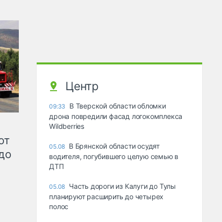
Центр
В Тверской области обломки
09:33
дрона повредили фасад логокомплекса
Wildberries
от
В Брянской области осудят
05.08
до
водителя, погубившего целую семью в
ДТП
Часть дороги из Калуги до Тулы
05.08
планируют расширить до четырех
полос