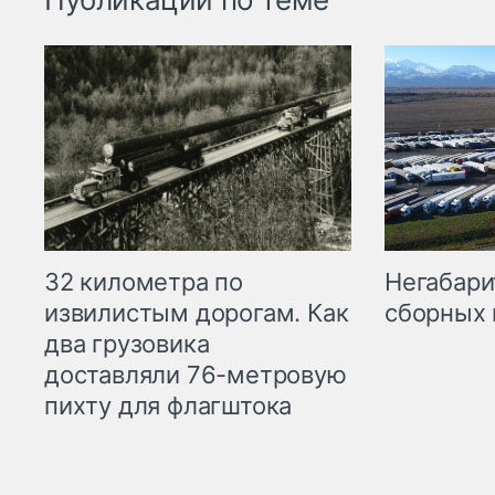
32 километра по
Негабари
извилистым дорогам. Как
сборных 
два грузовика
доставляли 76-метровую
пихту для флагштока