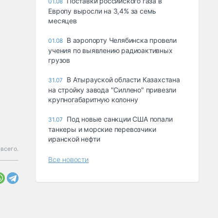
Поставки российского газа в
01.08
Европу выросли на 3,4% за семь
месяцев
В аэропорту Челябинска провели
01.08
учения по выявлению радиоактивных
грузов
В Атырауской области Казахстана
31.07
на стройку завода "Силлено" привезли
крупногабаритную колонну
Под новые санкции США попали
31.07
танкеры и морские перевозчики
иранской нефти
всего.
Все новости