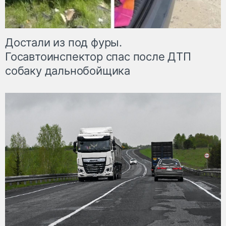
Достали из под фуры.
Госавтоинспектор спас после ДТП
собаку дальнобойщика