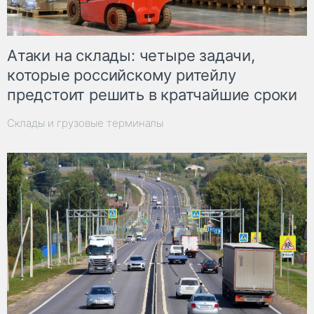
Атаки на склады: четыре задачи,
которые российскому ритейлу
предстоит решить в кратчайшие сроки
Склады и грузовые терминалы