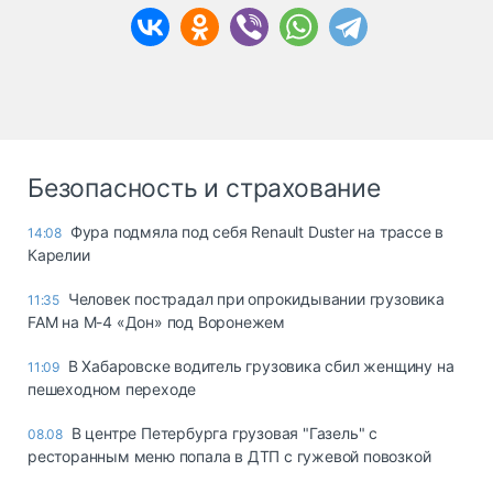
Безопасность и страхование
Фура подмяла под себя Renault Duster на трассе в
14:08
Карелии
Человек пострадал при опрокидывании грузовика
11:35
FAM на М-4 «Дон» под Воронежем
В Хабаровске водитель грузовика сбил женщину на
11:09
пешеходном переходе
В центре Петербурга грузовая "Газель" с
08.08
ресторанным меню попала в ДТП с гужевой повозкой