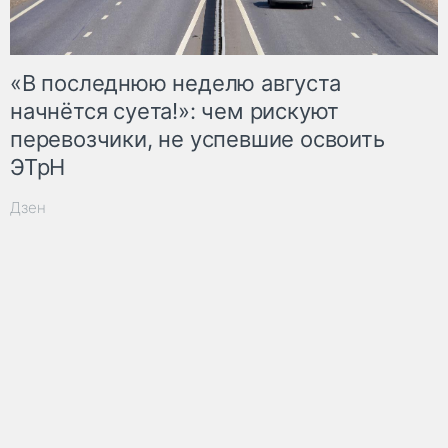
«В последнюю неделю августа
начнётся суета!»: чем рискуют
перевозчики, не успевшие освоить
ЭТрН
Дзен