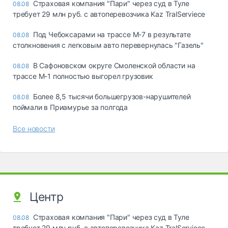
Страховая компания "Пари" через суд в Туле
08.08
требует 29 млн руб. с автоперевозчика Kaz TralServiece
Под Чебоксарами на трассе М-7 в результате
08.08
столкновения с легковым авто перевернулась "Газель"
В Сафоновском округе Смоленской области на
08.08
трассе М-1 полностью выгорел грузовик
Более 8,5 тысячи большегрузов-нарушителей
08.08
поймали в Приамурье за полгода
Все новости
Центр
Страховая компания "Пари" через суд в Туле
08.08
требует 29 млн руб. с автоперевозчика Kaz TralServiece