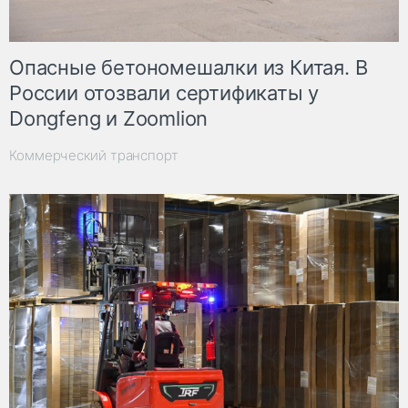
Опасные бетономешалки из Китая. В
России отозвали сертификаты у
Dongfeng и Zoomlion
Коммерческий транспорт