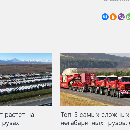
т растет на
Топ-5 самых сложных
грузах
негабаритных грузов: 