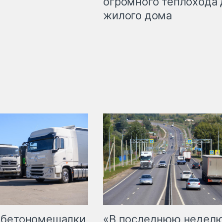
огромного теплохода 
жилого дома
 бетономешалки
«В последнюю недел