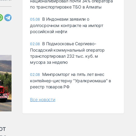
национализировал почти 34% оператора
по транспортировке ТБО в Алматы
В Индонезии заявили о
05.08
долгосрочном контракте на импорт
российской нефти
В Подмосковье Сергиево-
02.08
Посадский коммунальный оператор
транспортировал 232 тыс. куб. м
мусора за неделю
Минпромторг на пять лет внес
02.08
контейнер-цистерну "Уралкриомаша" в
реестр товаров РФ
Все новости
от