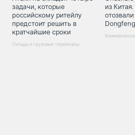
из Китая.
задачи, которые
отозвали
российскому ритейлу
Dongfeng
предстоит решить в
кратчайшие сроки
Коммерчески
Склады и грузовые терминалы