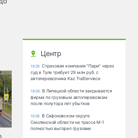
до
Центр
Страховая компания "Пари" через
19:29
суд в Туле требует 29 млн руб. с
автоперевозчика Kaz TralServiece
В Липецкой области закрывается
18:06
фирма по грузовым автоперевозкам
после полутора лет убытков
В Сафоновском округе
16:58
Смоленской области на трассе М-1
полностью выгорел грузовик
ю