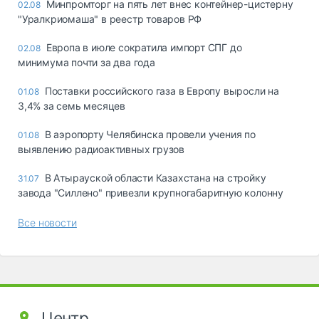
Минпромторг на пять лет внес контейнер-цистерну
02.08
"Уралкриомаша" в реестр товаров РФ
Европа в июле сократила импорт СПГ до
02.08
минимума почти за два года
Поставки российского газа в Европу выросли на
01.08
3,4% за семь месяцев
В аэропорту Челябинска провели учения по
01.08
выявлению радиоактивных грузов
В Атырауской области Казахстана на стройку
31.07
завода "Силлено" привезли крупногабаритную колонну
Все новости
Центр