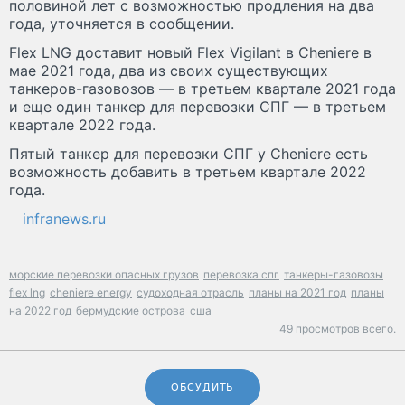
половиной лет с возможностью продления на два
года, уточняется в сообщении.
Flex LNG доставит новый Flex Vigilant в Cheniere в
мае 2021 года, два из своих существующих
танкеров-газовозов — в третьем квартале 2021 года
и еще один танкер для перевозки СПГ — в третьем
квартале 2022 года.
Пятый танкер для перевозки СПГ у Cheniere есть
возможность добавить в третьем квартале 2022
года.
infranews.ru
морские перевозки опасных грузов
перевозка спг
танкеры-газовозы
flex lng
cheniere energy
судоходная отрасль
планы на 2021 год
планы
на 2022 год
бермудские острова
сша
49 просмотров всего.
ОБСУДИТЬ