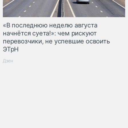
«В последнюю неделю августа
начнётся суета!»: чем рискуют
перевозчики, не успевшие освоить
ЭТрН
Дзен