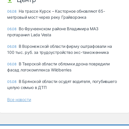
На трассе Курск – Касторное обновляют 65-
06.08
метровый мост через реку Грайворонка
Во Фрунзенском районе Владимира МАЗ
06.08
протаранил Lada Vesta
В Воронежской области фирму оштрафовали на
06.08
100 тыс. руб. за трудоустройство экс-таможенника
В Тверской области обломки дрона повредили
06.08
фасад логокомплекса Wildberries
В Брянской области осудят водителя, погубившего
05.08
целую семью в ДТП
Все новости