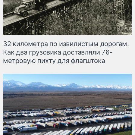
32 километра по извилистым дорогам.
Как два грузовика доставляли 76-
метровую пихту для флагштока