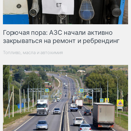
Горючая пора: АЗС начали активно
закрываться на ремонт и ребрендинг
Топливо, масла и автохимия