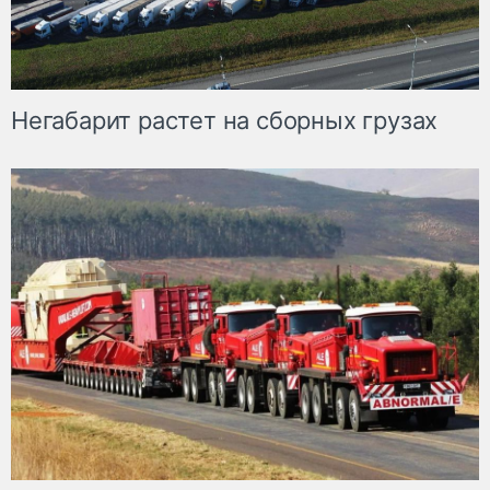
Негабарит растет на сборных грузах