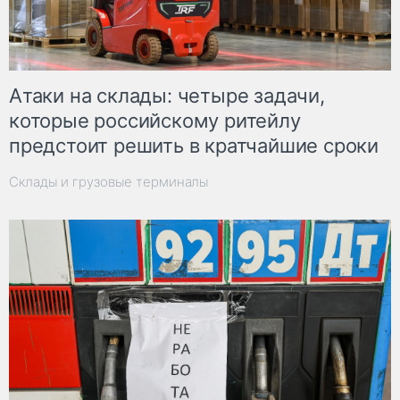
Атаки на склады: четыре задачи,
которые российскому ритейлу
предстоит решить в кратчайшие сроки
Склады и грузовые терминалы