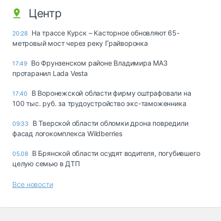
Центр
На трассе Курск – Касторное обновляют 65-
20:28
метровый мост через реку Грайворонка
Во Фрунзенском районе Владимира МАЗ
17:49
протаранил Lada Vesta
В Воронежской области фирму оштрафовали на
17:40
100 тыс. руб. за трудоустройство экс-таможенника
В Тверской области обломки дрона повредили
09:33
фасад логокомплекса Wildberries
В Брянской области осудят водителя, погубившего
05.08
целую семью в ДТП
Все новости