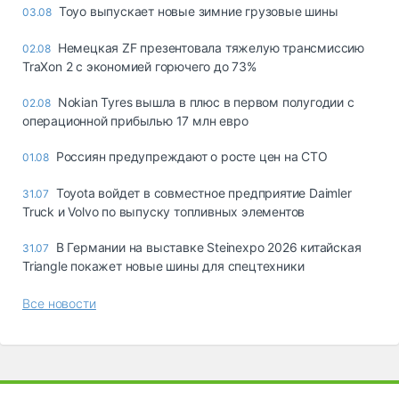
Toyo выпускает новые зимние грузовые шины
03.08
Немецкая ZF презентовала тяжелую трансмиссию
02.08
TraXon 2 с экономией горючего до 73%
Nokian Tyres вышла в плюс в первом полугодии с
02.08
операционной прибылью 17 млн евро
Россиян предупреждают о росте цен на СТО
01.08
Toyota войдет в совместное предприятие Daimler
31.07
Truck и Volvo по выпуску топливных элементов
В Германии на выставке Steinexpo 2026 китайская
31.07
Triangle покажет новые шины для спецтехники
Все новости