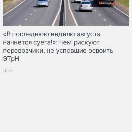
«В последнюю неделю августа
начнётся суета!»: чем рискуют
перевозчики, не успевшие освоить
ЭТрН
Дзен