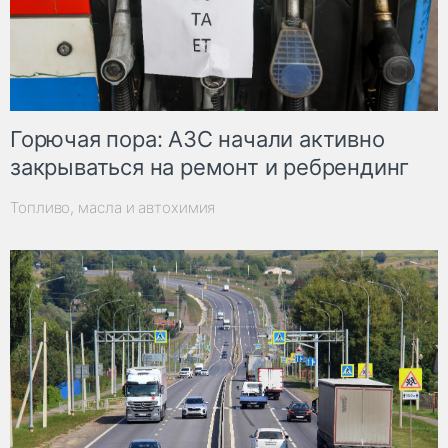
Горючая пора: АЗС начали активно
закрываться на ремонт и ребрендинг
Топливо, масла и автохимия