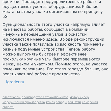
времени. Проводят предупредительные работы и
осуществляют уход за оборудованием. Рабочие
места на этом участке организованы по принципу
5S.
Функциональность этого участка напрямую влияет
на качество работы, сообщают в компании.
Ненужные перемещения узлов и оснастки
исключаются именно здесь. В ходе реконструкции
участка также появилась возможность применить
разные подъёмные устройства. Теперь работу
можно выполнять быстрее и эффективнее,
поскольку крупные узлы быстрее перемещаются
между цехом и участком. Помимо этого, на участке
поменяли освещение. Его стало гораздо больше, оно
охватывает всё рабочее пространство.
igrader.ru
пластмассы
производство автокомпонентов
мотор-супер
модернизация производства
камаз
заводы
тольятти
самарская
область