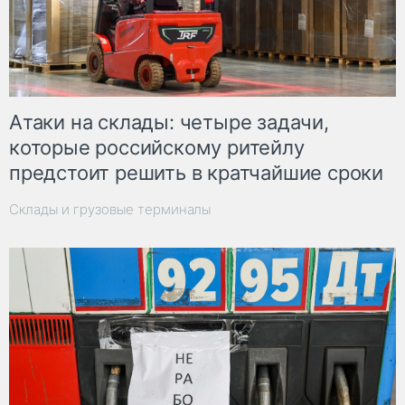
Атаки на склады: четыре задачи,
которые российскому ритейлу
предстоит решить в кратчайшие сроки
Склады и грузовые терминалы