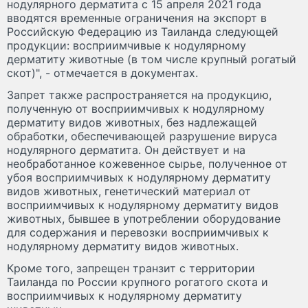
нодулярного дерматита с 15 апреля 2021 года
вводятся временные ограничения на экспорт в
Российскую Федерацию из Таиланда следующей
продукции: восприимчивые к нодулярному
дерматиту животные (в том числе крупный рогатый
скот)", - отмечается в документах.
Запрет также распространяется на продукцию,
полученную от восприимчивых к нодулярному
дерматиту видов животных, без надлежащей
обработки, обеспечивающей разрушение вируса
нодулярного дерматита. Он действует и на
необработанное кожевенное сырье, полученное от
убоя восприимчивых к нодулярному дерматиту
видов животных, генетический материал от
восприимчивых к нодулярному дерматиту видов
животных, бывшее в употреблении оборудование
для содержания и перевозки восприимчивых к
нодулярному дерматиту видов животных.
Кроме того, запрещен транзит с территории
Таиланда по России крупного рогатого скота и
восприимчивых к нодулярному дерматиту