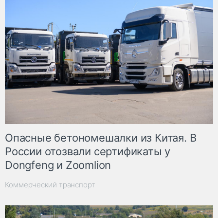
Опасные бетономешалки из Китая. В
России отозвали сертификаты у
Dongfeng и Zoomlion
Коммерческий транспорт