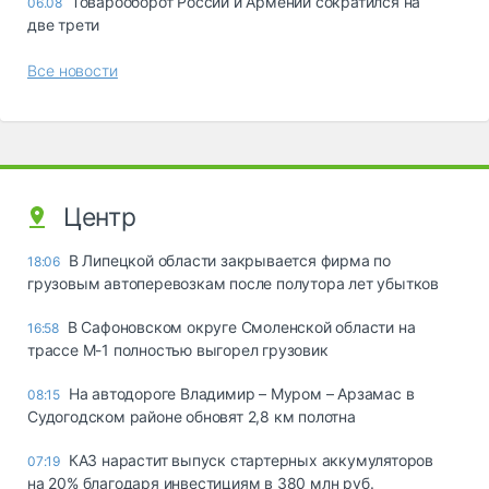
Товарооборот России и Армении сократился на
06.08
две трети
Все новости
Центр
В Липецкой области закрывается фирма по
18:06
грузовым автоперевозкам после полутора лет убытков
В Сафоновском округе Смоленской области на
16:58
трассе М-1 полностью выгорел грузовик
На автодороге Владимир – Муром – Арзамас в
08:15
Судогодском районе обновят 2,8 км полотна
КАЗ нарастит выпуск стартерных аккумуляторов
07:19
на 20% благодаря инвестициям в 380 млн руб.