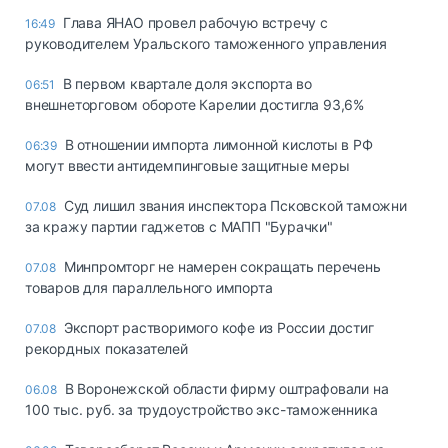
Глава ЯНАО провел рабочую встречу с
16:49
руководителем Уральского таможенного управления
В первом квартале доля экспорта во
06:51
внешнеторговом обороте Карелии достигла 93,6%
В отношении импорта лимонной кислоты в РФ
06:39
могут ввести антидемпинговые защитные меры
Суд лишил звания инспектора Псковской таможни
07.08
за кражу партии гаджетов с МАПП "Бурачки"
Минпромторг не намерен сокращать перечень
07.08
товаров для параллельного импорта
Экспорт растворимого кофе из России достиг
07.08
рекордных показателей
В Воронежской области фирму оштрафовали на
06.08
100 тыс. руб. за трудоустройство экс-таможенника