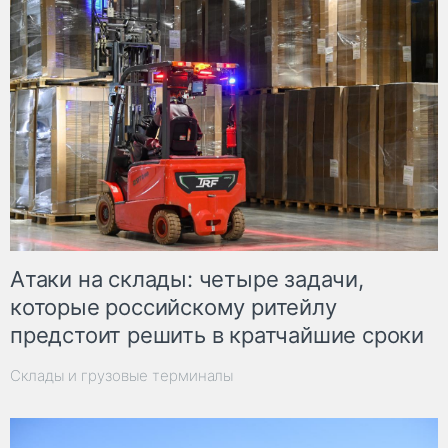
Атаки на склады: четыре задачи,
которые российскому ритейлу
предстоит решить в кратчайшие сроки
Склады и грузовые терминалы