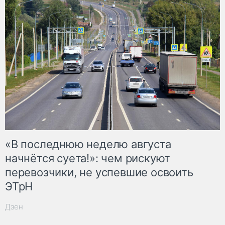
«В последнюю неделю августа
начнётся суета!»: чем рискуют
перевозчики, не успевшие освоить
ЭТрН
Дзен