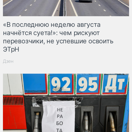
«В последнюю неделю августа
начнётся суета!»: чем рискуют
перевозчики, не успевшие освоить
ЭТрН
Дзен