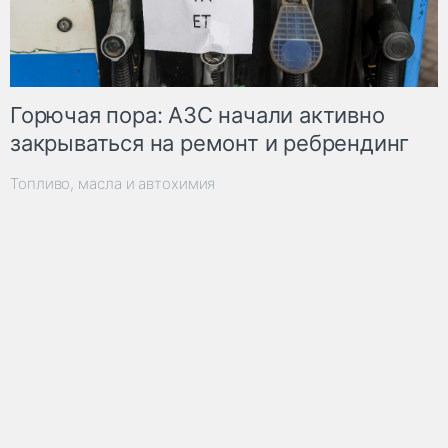
Горючая пора: АЗС начали активно
закрываться на ремонт и ребрендинг
Топливо, масла и автохимия