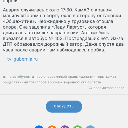
апреля.
Авария случилась около 17:30. КамАЗ с краном-
манипулятором на борту ехал в сторону остановки
«Общежитие». Неожиданно у грузовика отошла
опора. Она зацепила «Ладу Ларгус», которая
двигалась в том же направлении. Автомобиль
врезался в автобус № 102. Пострадавших нет. Из-за
ДТП образовался дорожный затор. Даже спустя два
часа после аварии там наблюдалась пробка.
tv-gubernia.ru
дтп с автобусом
дтп со спецтехникой
краны-манипуляторы
камаз
общественный транспорт
воронеж
воронежская область
174 просмотров всего.
ОБСУДИТЬ