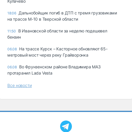
Кулачево
Дальнобойщик погиб в ДТП с тремя грузовиками
18:06
на трассе М-10 в Тверской области
В Ивановской области за неделю подешевел
11:50
бензин
На трассе Курск – Касторное обновляют 65-
06.08
метровый мост через реку Грайворонка
Во Фрунзенском районе Владимира МАЗ
06.08
протаранил Lada Vesta
Все новости