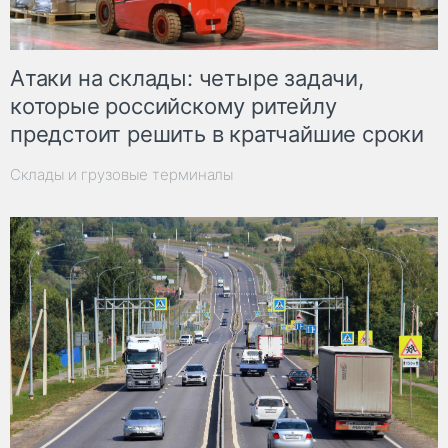
Атаки на склады: четыре задачи,
которые российскому ритейлу
предстоит решить в кратчайшие сроки
Склады и грузовые терминалы