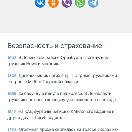
Безопасность и страхование
В Ленинском районе Оренбурга столкнулись
19:08
грузовик Howo и мотоцикл
Дальнобойщик погиб в ДТП с тремя грузовиками
18:06
на трассе М-10 в Тверской области
За секунду затянуло под колёса. В Ленобласти
16:55
грузовик наехал на женщину у пешеходного перехода
На КАД фургоны бились о КАМАЗ, ограждение и
15:10
друг о друга. Погиб водитель
Огромная пробка скопилась на трассе «Кола» из-
14:08