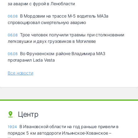
за аварии с фурой в Ленобласти
В Мордовии на трассе М-5 водитель МАЗа
06.08
спровоцировал смертельную аварию
Трое человек получили травмы при столкновении
06.08
легковушки и двух грузовиков в Могилеве
Во Фрунзенском районе Владимира МАЗ
06.08
протаранил Lada Vesta
Все новости
Центр
В Ивановской области на год раньше привели в
19:24
порядок 5 км автодороги Ильинское-Хованское –