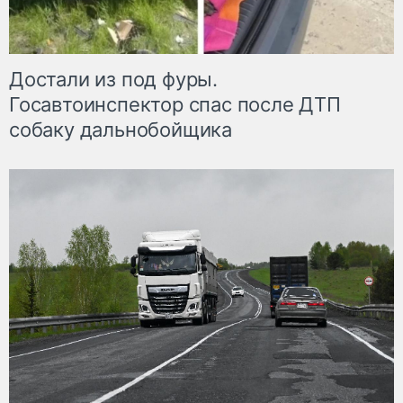
Достали из под фуры.
Госавтоинспектор спас после ДТП
собаку дальнобойщика