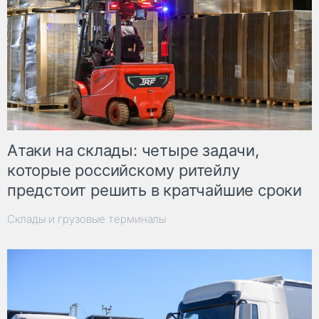
Атаки на склады: четыре задачи,
которые российскому ритейлу
предстоит решить в кратчайшие сроки
Склады и грузовые терминалы