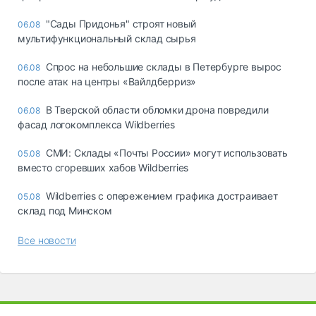
"Сады Придонья" строят новый
06.08
мультифункциональный склад сырья
Спрос на небольшие склады в Петербурге вырос
06.08
после атак на центры «Вайлдберриз»
В Тверской области обломки дрона повредили
06.08
фасад логокомплекса Wildberries
СМИ: Склады «Почты России» могут использовать
05.08
вместо сгоревших хабов Wildberries
Wildberries с опережением графика достраивает
05.08
склад под Минском
Все новости