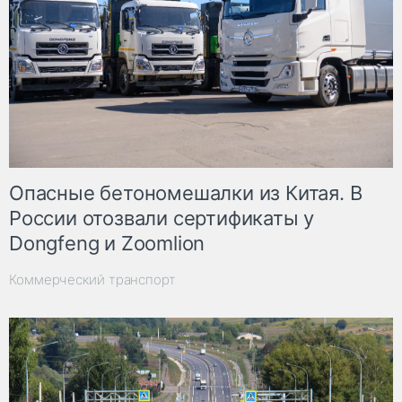
Опасные бетономешалки из Китая. В
России отозвали сертификаты у
Dongfeng и Zoomlion
Коммерческий транспорт