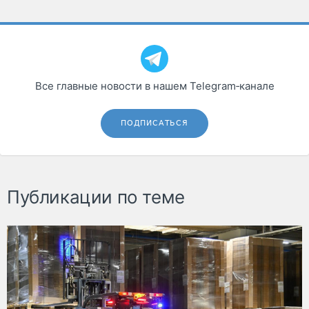
Все главные новости в нашем Telegram‑канале
ПОДПИСАТЬСЯ
Публикации по теме