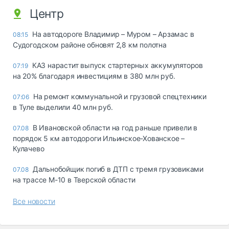
Центр
На автодороге Владимир – Муром – Арзамас в
08:15
Судогодском районе обновят 2,8 км полотна
КАЗ нарастит выпуск стартерных аккумуляторов
07:19
на 20% благодаря инвестициям в 380 млн руб.
На ремонт коммунальной и грузовой спецтехники
07:06
в Туле выделили 40 млн руб.
В Ивановской области на год раньше привели в
07.08
порядок 5 км автодороги Ильинское-Хованское –
Кулачево
Дальнобойщик погиб в ДТП с тремя грузовиками
07.08
на трассе М-10 в Тверской области
Все новости