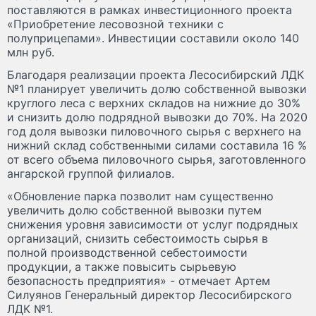
поставляются в рамках инвестиционного проекта
«Приобретение лесовозной техники с
полуприцепами». Инвестиции составили около 140
млн руб.
Благодаря реализации проекта Лесосибирский ЛДК
№1 планирует увеличить долю собственной вывозки
круглого леса с верхних складов на нижние до 30%
и снизить долю подрядной вывозки до 70%. На 2020
год доля вывозки пиловочного сырья с верхнего на
нижний склад собственными силами составила 16 %
от всего объема пиловочного сырья, заготовленного
ангарской группой филиалов.
«Обновление парка позволит нам существенно
увеличить долю собственной вывозки путем
снижения уровня зависимости от услуг подрядных
организаций, снизить себестоимость сырья в
полной производственной себестоимости
продукции, а также повысить сырьевую
безопасность предприятия» - отмечает Артем
Силуянов Генеральный директор Лесосибирского
ЛДК №1.