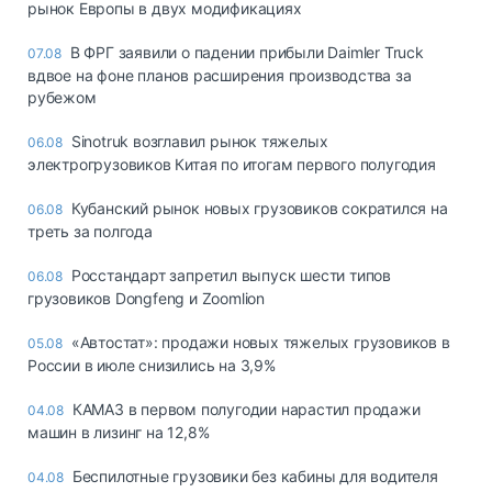
рынок Европы в двух модификациях
В ФРГ заявили о падении прибыли Daimler Truck
07.08
вдвое на фоне планов расширения производства за
рубежом
Sinotruk возглавил рынок тяжелых
06.08
электрогрузовиков Китая по итогам первого полугодия
Кубанский рынок новых грузовиков сократился на
06.08
треть за полгода
Росстандарт запретил выпуск шести типов
06.08
грузовиков Dongfeng и Zoomlion
«Автостат»: продажи новых тяжелых грузовиков в
05.08
России в июле снизились на 3,9%
КАМАЗ в первом полугодии нарастил продажи
04.08
машин в лизинг на 12,8%
Беспилотные грузовики без кабины для водителя
04.08