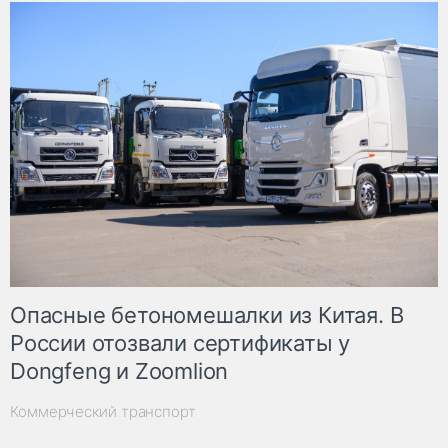
Опасные бетономешалки из Китая. В
России отозвали сертификаты у
Dongfeng и Zoomlion
Коммерческий транспорт