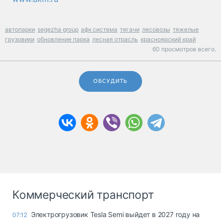
автопарки
segezha group
афк система
тягачи
лесовозы
тяжелые
грузовики
обновление парка
лесная отрасль
красноярский край
60 просмотров всего.
ОБСУДИТЬ
Коммерческий транспорт
Электрогрузовик Tesla Semi выйдет в 2027 году на
07:12