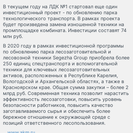
В текущем году на ЛДК №1 стартовал еще один
инвестиционный проект - по обновлению парка
технологического транспорта. В рамках проекта
будет произведена замена изношенной техники на
промплощадке комбината. Инвестиции составят 74
млн руб.
В 2020 году в рамках инвестиционной программы
по обновлению парка лесозаготовительной и
лесовозной техники Segezha Group приобрела более
250 единиц спецтранспорта и вспомогательной
техники для ключевых лесозаготовительных
активов, расположенных в Республике Карелия,
Вологодской и Архангельской областях, а также в
Красноярском крае. Общая сумма закупки – более 2
млрд руб. Современная техника позволит нарастить
эффективность лесозаготовки, повысить уровень
безопасности работников, повысить качество
заготавливаемого сырья и обеспечить более
бережное отношение к окружающей среде с
позиций ответственного лесопользования.
www.akm.ru