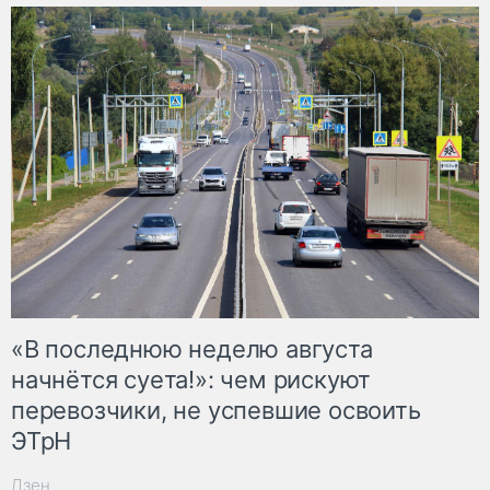
«В последнюю неделю августа
начнётся суета!»: чем рискуют
перевозчики, не успевшие освоить
ЭТрН
Дзен