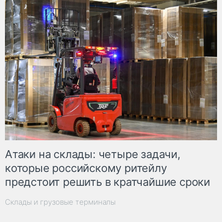
Атаки на склады: четыре задачи,
которые российскому ритейлу
предстоит решить в кратчайшие сроки
Склады и грузовые терминалы