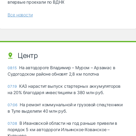
впервые проехали по ВДНХ
Все новости
Центр
На автодороге Владимир – Муром – Арзамас в
08:15
Судогодском районе обновят 2,8 км полотна
КАЗ нарастит выпуск стартерных аккумуляторов
07:19
на 20% благодаря инвестициям в 380 млн руб.
На ремонт коммунальной и грузовой спецтехники
07:06
в Туле выделили 40 млн руб.
В Ивановской области на год раньше привели в
07.08
порядок 5 км автодороги Ильинское-Хованское –
Кулачево