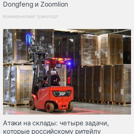
Dongfeng и Zoomlion
Коммерческий транспорт
Атаки на склады: четыре задачи,
которые российскому ритейлу