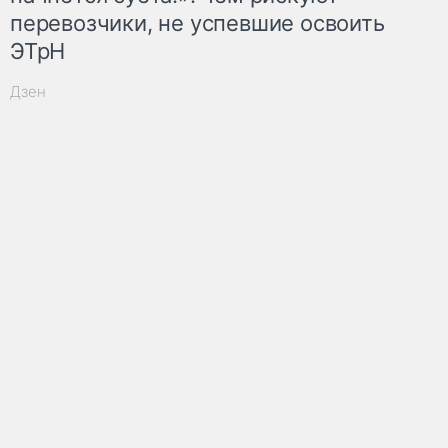
перевозчики, не успевшие освоить
ЭТрН
Дзен