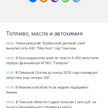
Топливо, масла и автохимия
Новокузнецкий "Кузбасский деловой союз"
08.08
выкупил сеть АЗС "Elke Auto" под Томском
В Краснодарском крае на трассе А-260 запустили
08.08
первую франшизную АГНКС "Газпром"
В Северной Осетии до конца 2026 года планируют
07.08
запустить еще четыре ЭЗС
В Ивановской области за неделю подешевел
07.08
бензин
В Томской области студент получил 1 млн руб. на
06.08
выпуск биодизельного топлива из рапса