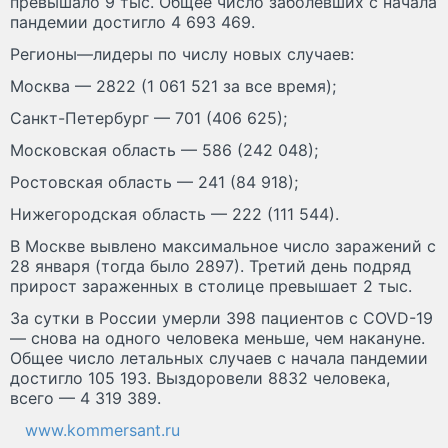
превышало 9 тыс. Общее число заболевших с начала
пандемии достигло 4 693 469.
Регионы—лидеры по числу новых случаев:
Москва — 2822 (1 061 521 за все время);
Санкт-Петербург — 701 (406 625);
Московская область — 586 (242 048);
Ростовская область — 241 (84 918);
Нижегородская область — 222 (111 544).
В Москве вывлено максимальное число заражений с
28 января (тогда было 2897). Третий день подряд
прирост зараженных в столице превышает 2 тыс.
За сутки в России умерли 398 пациентов с COVD-19
— снова на одного человека меньше, чем накануне.
Общее число летальных случаев с начала пандемии
достигло 105 193. Выздоровели 8832 человека,
всего — 4 319 389.
www.kommersant.ru