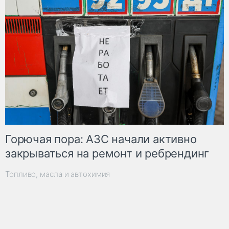
Горючая пора: АЗС начали активно
закрываться на ремонт и ребрендинг
Топливо, масла и автохимия