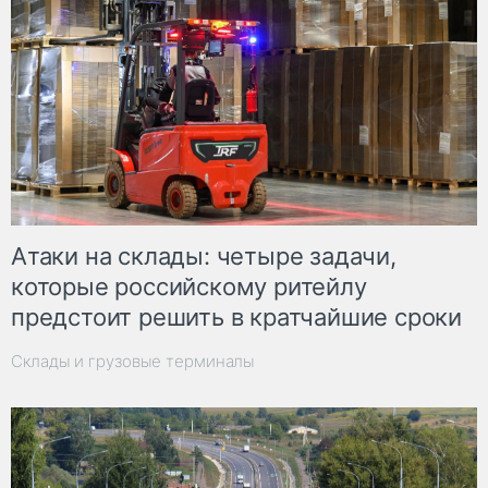
Атаки на склады: четыре задачи,
которые российскому ритейлу
предстоит решить в кратчайшие сроки
Склады и грузовые терминалы