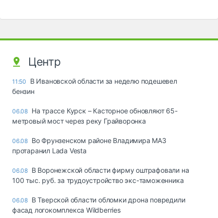
Центр
В Ивановской области за неделю подешевел
11:50
бензин
На трассе Курск – Касторное обновляют 65-
06.08
метровый мост через реку Грайворонка
Во Фрунзенском районе Владимира МАЗ
06.08
протаранил Lada Vesta
В Воронежской области фирму оштрафовали на
06.08
100 тыс. руб. за трудоустройство экс-таможенника
В Тверской области обломки дрона повредили
06.08
фасад логокомплекса Wildberries