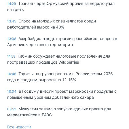
Транзит через Ормузский пролив за неделю упал
14:29
на треть
Спрос на молодых специалистов среди
13:45
работодателей вырос на 40%
Азербайджан ведет транзит российских товаров в
13:08
Армению через свою территорию
Кабмин обсуждает налоговые послабления для
11:58
пострадавших продавцов Wildberries
Тарифы на грузоперевозки в России летом 2026
10:48
года в среднем выросли на 12–15%
В Госдуму внесли проект маркировки продукты с
10:04
повышенным уровнем добавленного сахара
Мишустин заявил о запуске единых правил для
09:52
маркетплейсов в ЕАЭС
Все новости