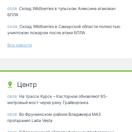
Склад Wildberries в тульском Алексине атакован
05.08
БПЛА
Склад Wildberries в Самарской области полностью
04.08
уничтожен пожаром после атаки БПЛА
Все новости
Центр
На трассе Курск – Касторное обновляют 65-
06.08
метровый мост через реку Грайворонка
Во Фрунзенском районе Владимира МАЗ
06.08
протаранил Lada Vesta