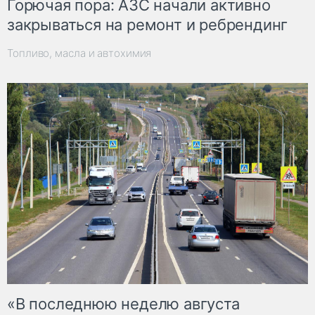
Горючая пора: АЗС начали активно
закрываться на ремонт и ребрендинг
Топливо, масла и автохимия
«В последнюю неделю августа