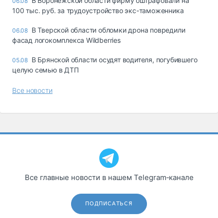
В Воронежской области фирму оштрафовали на
06.08
100 тыс. руб. за трудоустройство экс-таможенника
В Тверской области обломки дрона повредили
06.08
фасад логокомплекса Wildberries
В Брянской области осудят водителя, погубившего
05.08
целую семью в ДТП
Все новости
Все главные новости в нашем Telegram‑канале
ПОДПИСАТЬСЯ