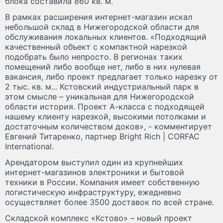
блока составила 860 кв. м.
В рамках расширения интернет-магазин искал
небольшой склад в Нижегородской области для
обслуживания локальных клиентов. «Подходящий
качественный объект с компактной нарезкой
подобрать было непросто. В регионах таких
помещений либо вообще нет, либо в них нулевая
вакансия, либо проект предлагает только нарезку от
2 тыс. кв. м... Кстовский индустриальный парк в
этом смысле – уникальная для Нижегородской
области история. Проект А-класса с подходящей
нашему клиенту нарезкой, высокими потолками и
достаточным количеством доков», - комментирует
Евгений Титаренко, партнер Bright Rich | CORFAC
International.
Арендатором выступил один из крупнейших
интернет-магазинов электроники и бытовой
техники в России. Компания имеет собственную
логистическую инфраструктуру, ежедневно
осуществляет более 3500 доставок по всей стране.
Складской комплекс «Кстово» – новый проект