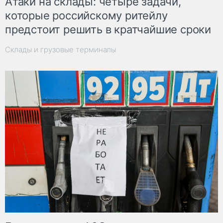
Атаки на склады: четыре задачи,
которые российскому ритейлу
предстоит решить в кратчайшие сроки
Склады и грузовые терминалы