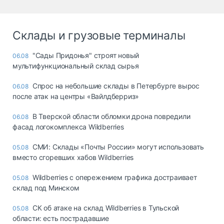
Склады и грузовые терминалы
"Сады Придонья" строят новый
06.08
мультифункциональный склад сырья
Спрос на небольшие склады в Петербурге вырос
06.08
после атак на центры «Вайлдберриз»
В Тверской области обломки дрона повредили
06.08
фасад логокомплекса Wildberries
СМИ: Склады «Почты России» могут использовать
05.08
вместо сгоревших хабов Wildberries
Wildberries с опережением графика достраивает
05.08
склад под Минском
СК об атаке на склад Wildberries в Тульской
05.08
области: есть пострадавшие