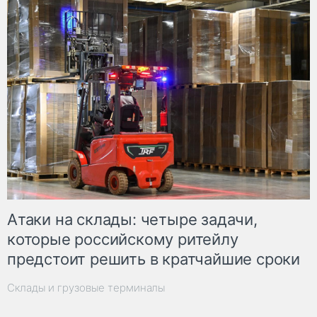
Атаки на склады: четыре задачи,
которые российскому ритейлу
предстоит решить в кратчайшие сроки
Склады и грузовые терминалы