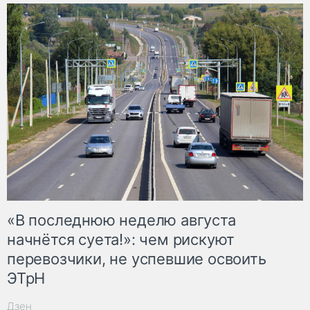
«В последнюю неделю августа
начнётся суета!»: чем рискуют
перевозчики, не успевшие освоить
ЭТрН
Дзен