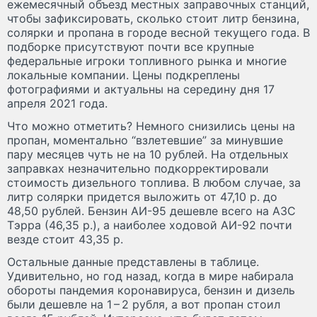
ежемесячный объезд местных заправочных станций,
чтобы зафиксировать, сколько стоит литр бензина,
солярки и пропана в городе весной текущего года. В
подборке присутствуют почти все крупные
федеральные игроки топливного рынка и многие
локальные компании. Цены подкреплены
фотографиями и актуальны на середину дня 17
апреля 2021 года.
Что можно отметить? Немного снизились цены на
пропан, моментально “взлетевшие” за минувшие
пару месяцев чуть не на 10 рублей. На отдельных
заправках незначительно подкорректировали
стоимость дизельного топлива. В любом случае, за
литр солярки придется выложить от 47,10 р. до
48,50 рублей. Бензин АИ-95 дешевле всего на АЗС
Тэрра (46,35 р.), а наиболее ходовой АИ-92 почти
везде стоит 43,35 р.
Остальные данные представлены в таблице.
Удивительно, но год назад, когда в мире набирала
обороты пандемия коронавируса, бензин и дизель
были дешевле на 1 – 2 рубля, а вот пропан стоил