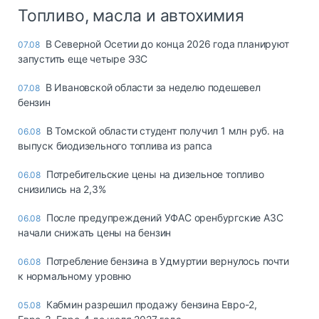
Топливо, масла и автохимия
В Северной Осетии до конца 2026 года планируют
07.08
запустить еще четыре ЭЗС
В Ивановской области за неделю подешевел
07.08
бензин
В Томской области студент получил 1 млн руб. на
06.08
выпуск биодизельного топлива из рапса
Потребительские цены на дизельное топливо
06.08
снизились на 2,3%
После предупреждений УФАС оренбургские АЗС
06.08
начали снижать цены на бензин
Потребление бензина в Удмуртии вернулось почти
06.08
к нормальному уровню
Кабмин разрешил продажу бензина Евро-2,
05.08