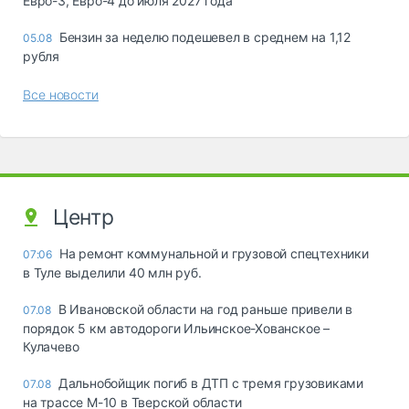
Евро-3, Евро-4 до июля 2027 года
Бензин за неделю подешевел в среднем на 1,12
05.08
рубля
Все новости
Центр
На ремонт коммунальной и грузовой спецтехники
07:06
в Туле выделили 40 млн руб.
В Ивановской области на год раньше привели в
07.08
порядок 5 км автодороги Ильинское-Хованское –
Кулачево
Дальнобойщик погиб в ДТП с тремя грузовиками
07.08
на трассе М-10 в Тверской области