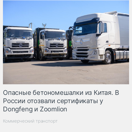
Опасные бетономешалки из Китая. В
России отозвали сертификаты у
Dongfeng и Zoomlion
Коммерческий транспорт