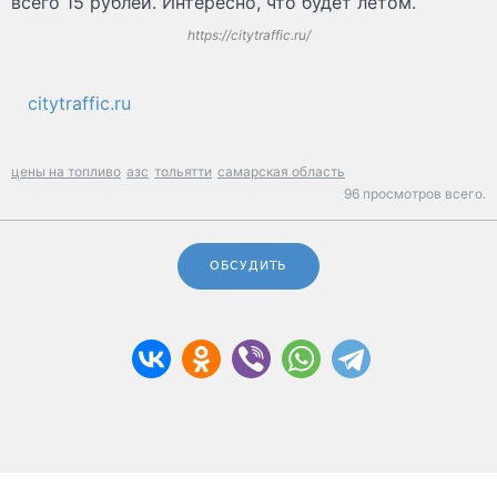
всего 15 рублей. Интересно, что будет летом.
https://citytraffic.ru/
citytraffic.ru
цены на топливо
азс
тольятти
самарская область
96 просмотров всего.
ОБСУДИТЬ