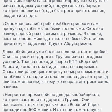
простаивающим на контрольно-пропускном пункте
из-за погодных условий, продуктовые наборы, в
которые вошли хлеб, еда быстрого приготовления,
сладости и вода.
«Огромное спасибо ребятам! Они принесли нам
продукты, чтобы мы не были голодными. Сколько
ездил, первый раз с таким встречаюсь. Я в шоке,
честно говоря. Никогда такого не было. Это очень
приятно», – поделился Даулет Абдукеримов.
Дальнобойщики уже больше недели стоят в пробке.
Они застряли по дороге в Грузию из-за погодных
условий. Трасса проходит через КПП «Верхний
Ларс» и, когда в горах идет снег, ее закрывают.
Спасатели расчищают дорогу по мере возможности,
но обильные осадки и гололед снова делают проезд
слишком опасным, к тому же возрастает риск схода
лавины.
«Непростое время сейчас для дальнобойщиков,
которые застряли по дороге в Грузию. Они
рассказывают, что в день через «Верхний Ларс»
проходит по 500 машин. И это при том что пункт