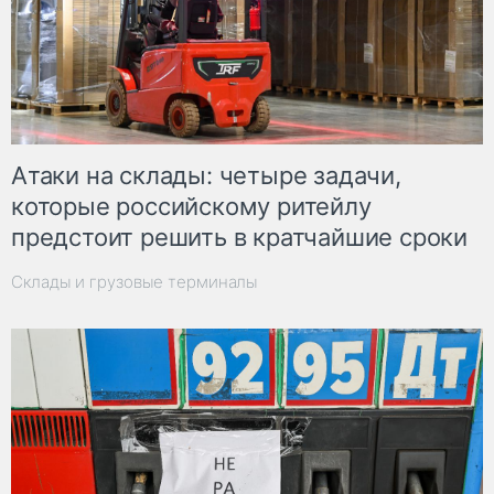
Атаки на склады: четыре задачи,
которые российскому ритейлу
предстоит решить в кратчайшие сроки
Склады и грузовые терминалы