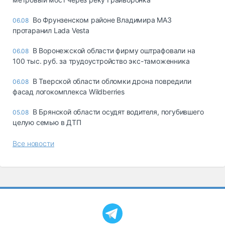
Во Фрунзенском районе Владимира МАЗ
06.08
протаранил Lada Vesta
В Воронежской области фирму оштрафовали на
06.08
100 тыс. руб. за трудоустройство экс-таможенника
В Тверской области обломки дрона повредили
06.08
фасад логокомплекса Wildberries
В Брянской области осудят водителя, погубившего
05.08
целую семью в ДТП
Все новости