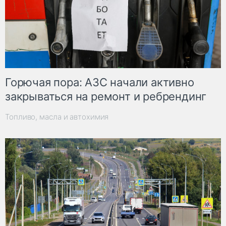
Горючая пора: АЗС начали активно
закрываться на ремонт и ребрендинг
Топливо, масла и автохимия