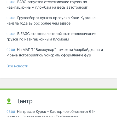
ЕАЭС запустил отслеживание грузов по
03.08
навигационным пломбам на весь автотранзит
Грузооборот пункта пропуска Кани-Курган с
03.08
начала года вырос более чем вдвое
В ЕАЭС стартовал второй этап отслеживания
03.08
грузов по навигационным пломбам
На МАПП "Билясувар" таможни Азербайджана и
02.08
Ирана договорились ускорить оформление фур
Все новости
Центр
На трассе Курск – Касторное обновляют 65-
06.08
метровый мост через реку Грайворонка