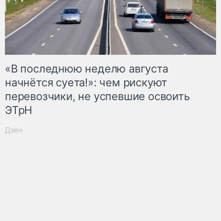
«В последнюю неделю августа
начнётся суета!»: чем рискуют
перевозчики, не успевшие освоить
ЭТрН
Дзен