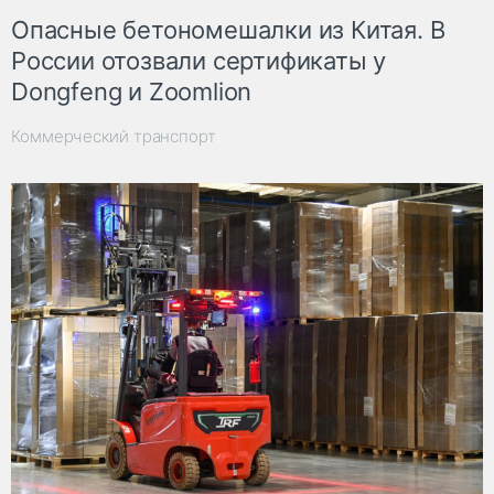
Опасные бетономешалки из Китая. В
России отозвали сертификаты у
Dongfeng и Zoomlion
Коммерческий транспорт