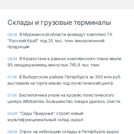
Склады и грузовые терминалы
В Мурманской области возведут комплекс ГК
08.08
"Русский Краб" под 25 тыс. тонн замороженной
продукции
В Казахстане в рамках комплексного плана ввели
08.08
95 овощехранилищ емкостью 745,6 тыс тонн
В Выборгском районе Петербурга за 350 млн руб.
07.08
выставили на торги землю под логистический центр
Беспилотники упали на кровлю логистического
07.08
центра Wildberries. Большинство товара удалось спасти
"Сады Придонья" строят новый
06.08
мультифункциональный склад сырья
Спрос на небольшие склады в Петербурге вырос
06.08