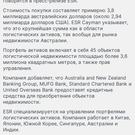
говорится в пресс-релизе ESR.
Стоимость покупки составляет примерно 3,8
миллиарда австралийских долларов (около 2,94
миллиарда долларов США). ESR Cayman указывает,
что это крупнейшая сумма как в области
логистических активов, так вообще для рынка
недвижимости Австралии.
Портфель активов включает в себя 45 объектов
логистической недвижимости площадью более 3,6
миллиона квадратных метров, а также прав
управления.
Компания добавляет, что Australia and New Zealand
Banking Group, MUFG Bank, Standard Chartered Bank и
United Overseas Bank предоставят кредитные
средства для приобретения объектов
недвижимости.
ESR специализируется на управлении портфелями
логистических активов. Компания работает в Китае,
Японии, Южной Корее, Сингапуре, Австралии и
Индии.