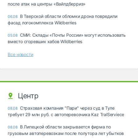
после атак на центры «Вайлдберриз»
В Тверской области обломки дрона повредили
06.08
фасад логокомплекса Wildberries
СМИ: Склады «Почты России» могут использовать
05.08
вместо сгоревших хабов Wildberries
Все новости
Центр
Страховая компания "Пари" через суд в Туле
08.08
требует 29 млн руб. с автоперевозчика Kaz TralServiece
В Липецкой области закрывается фирма по
08.08
грузовым автоперевозкам после полутора лет убытков