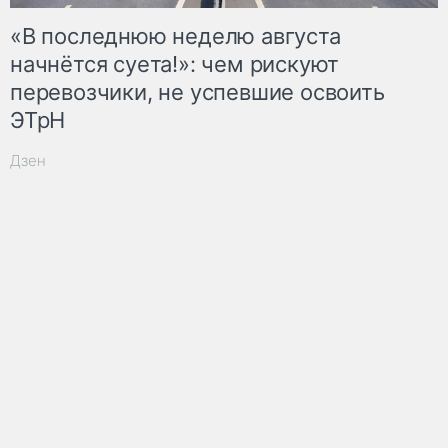
«В последнюю неделю августа
начнётся суета!»: чем рискуют
перевозчики, не успевшие освоить
ЭТрН
Дзен