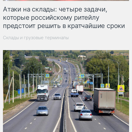
Атаки на склады: четыре задачи,
которые российскому ритейлу
предстоит решить в кратчайшие сроки
Склады и грузовые терминалы