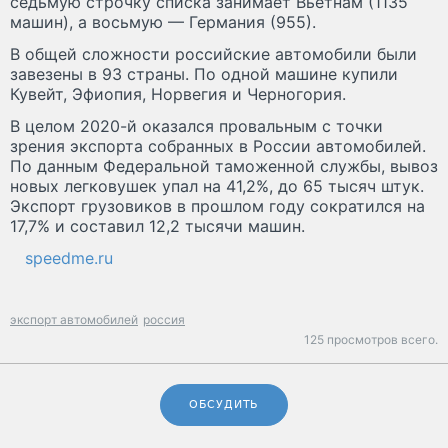
седьмую строчку списка занимает Вьетнам (1135
машин), а восьмую — Германия (955).
В общей сложности российские автомобили были
завезены в 93 страны. По одной машине купили
Кувейт, Эфиопия, Норвегия и Черногория.
В целом 2020-й оказался провальным с точки
зрения экспорта собранных в России автомобилей.
По данным Федеральной таможенной службы, вывоз
новых легковушек упал на 41,2%, до 65 тысяч штук.
Экспорт грузовиков в прошлом году сократился на
17,7% и составил 12,2 тысячи машин.
speedme.ru
экспорт автомобилей
россия
125 просмотров всего.
ОБСУДИТЬ