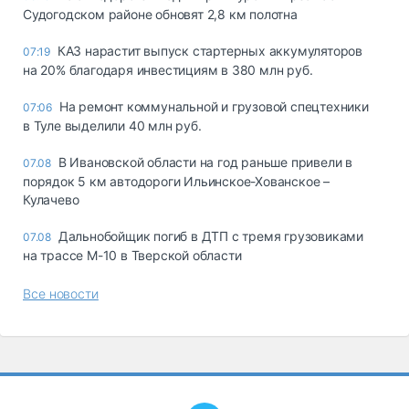
Судогодском районе обновят 2,8 км полотна
КАЗ нарастит выпуск стартерных аккумуляторов
07:19
на 20% благодаря инвестициям в 380 млн руб.
На ремонт коммунальной и грузовой спецтехники
07:06
в Туле выделили 40 млн руб.
В Ивановской области на год раньше привели в
07.08
порядок 5 км автодороги Ильинское-Хованское –
Кулачево
Дальнобойщик погиб в ДТП с тремя грузовиками
07.08
на трассе М-10 в Тверской области
Все новости