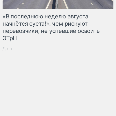
«В последнюю неделю августа
начнётся суета!»: чем рискуют
перевозчики, не успевшие освоить
ЭТрН
Дзен