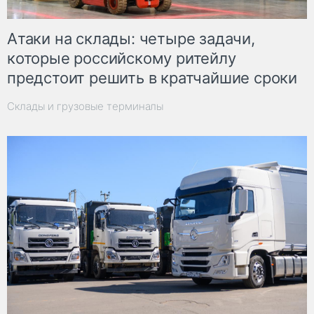
Атаки на склады: четыре задачи,
которые российскому ритейлу
предстоит решить в кратчайшие сроки
Склады и грузовые терминалы