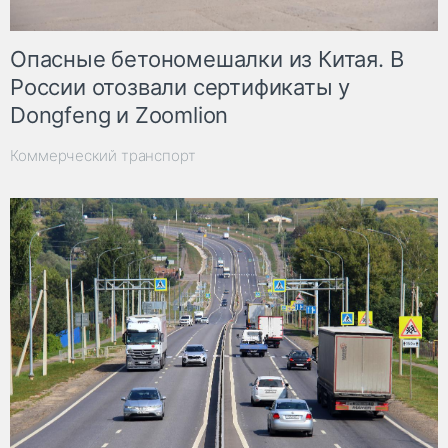
Опасные бетономешалки из Китая. В
России отозвали сертификаты у
Dongfeng и Zoomlion
Коммерческий транспорт