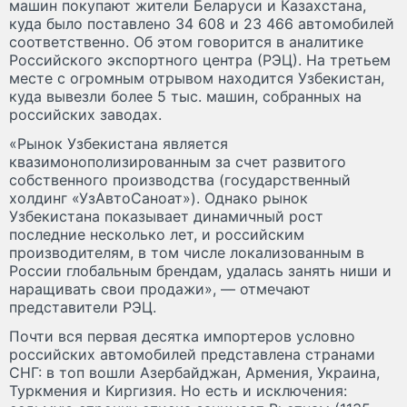
машин покупают жители Беларуси и Казахстана,
куда было поставлено 34 608 и 23 466 автомобилей
соответственно. Об этом говорится в аналитике
Российского экспортного центра (РЭЦ). На третьем
месте с огромным отрывом находится Узбекистан,
куда вывезли более 5 тыс. машин, собранных на
российских заводах.
«Рынок Узбекистана является
квазимонополизированным за счет развитого
собственного производства (государственный
холдинг «УзАвтоСаноат»). Однако рынок
Узбекистана показывает динамичный рост
последние несколько лет, и российским
производителям, в том числе локализованным в
России глобальным брендам, удалась занять ниши и
наращивать свои продажи», — отмечают
представители РЭЦ.
Почти вся первая десятка импортеров условно
российских автомобилей представлена странами
СНГ: в топ вошли Азербайджан, Армения, Украина,
Туркмения и Киргизия. Но есть и исключения: