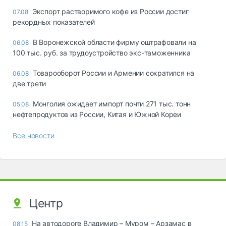
Экспорт растворимого кофе из России достиг
07.08
рекордных показателей
В Воронежской области фирму оштрафовали на
06.08
100 тыс. руб. за трудоустройство экс-таможенника
Товарооборот России и Армении сократился на
06.08
две трети
Монголия ожидает импорт почти 271 тыс. тонн
05.08
нефтепродуктов из России, Китая и Южной Кореи
Все новости
Центр
На автодороге Владимир – Муром – Арзамас в
08:15