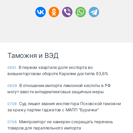
Таможня и ВЭД
В первом квартале доля экспорта во
06:51
внешнеторговом обороте Карелии достигла 93,6%
В отношении импорта лимонной кислоты в РФ
06:39
могут ввести антидемпинговые защитные меры
Суд лишил звания инспектора Псковской таможни
07.08
за кражу партии гаджетов с МАПП "Бурачки"
Минпромторг не намерен сокращать перечень
07.08
товаров для параллельного импорта