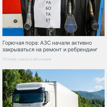
Горючая пора: АЗС начали активно
закрываться на ремонт и ребрендинг
Топливо, масла и автохимия