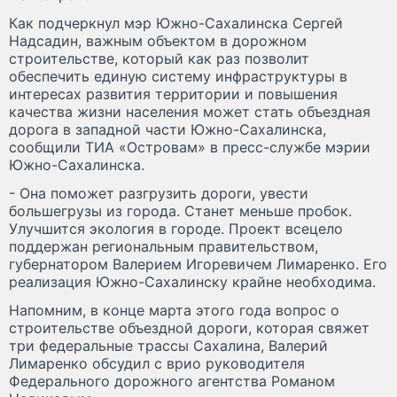
Как подчеркнул мэр Южно-Сахалинска Сергей
Надсадин, важным объектом в дорожном
строительстве, который как раз позволит
обеспечить единую систему инфраструктуры в
интересах развития территории и повышения
качества жизни населения может стать объездная
дорога в западной части Южно-Сахалинска,
сообщили ТИА «Островам» в пресс-службе мэрии
Южно-Сахалинска.
- Она поможет разгрузить дороги, увести
большегрузы из города. Станет меньше пробок.
Улучшится экология в городе. Проект всецело
поддержан региональным правительством,
губернатором Валерием Игоревичем Лимаренко. Его
реализация Южно-Сахалинску крайне необходима.
Напомним, в конце марта этого года вопрос о
строительстве объездной дороги, которая свяжет
три федеральные трассы Сахалина, Валерий
Лимаренко обсудил с врио руководителя
Федерального дорожного агентства Романом