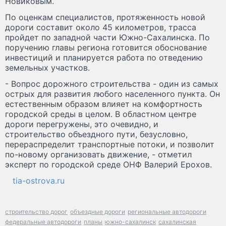
Новиковым.
По оценкам специалистов, протяженность новой
дороги составит около 45 километров, трасса
пройдет по западной части Южно-Сахалинска. По
поручению главы региона готовится обоснование
инвестиций и планируется работа по отведению
земельных участков.
- Вопрос дорожного строительства - один из самых
острых для развития любого населенного пункта. Он
естественным образом влияет на комфортность
городской среды в целом. В областном центре
дороги перегружены, это очевидно, и
строительство объездного пути, безусловно,
перераспределит транспортные потоки, и позволит
по-новому организовать движение, - отметил
эксперт по городской среде ОНФ Валерий Ерохов.
tia-ostrova.ru
строительство дорог
объездные дороги
региональные автодороги
федеральные автодороги
планы
южно-сахалинск
сахалинская