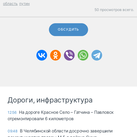
область
путин
50 просмотров всего.
ОБСУДИТЬ
Дороги, инфраструктура
На дороге Красное Село – Гатчина – Павловск
12:56
отремонтировали 6 километров
В Челябинской области досрочно завершили
09:48