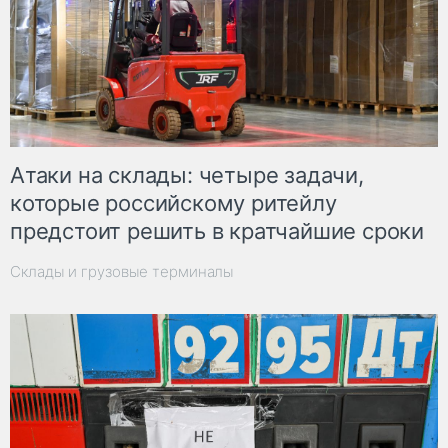
Атаки на склады: четыре задачи,
которые российскому ритейлу
предстоит решить в кратчайшие сроки
Склады и грузовые терминалы