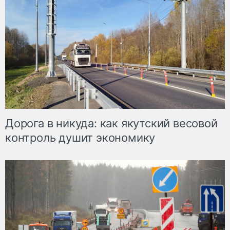
Дорога в никуда: как якутский весовой
контроль душит экономику