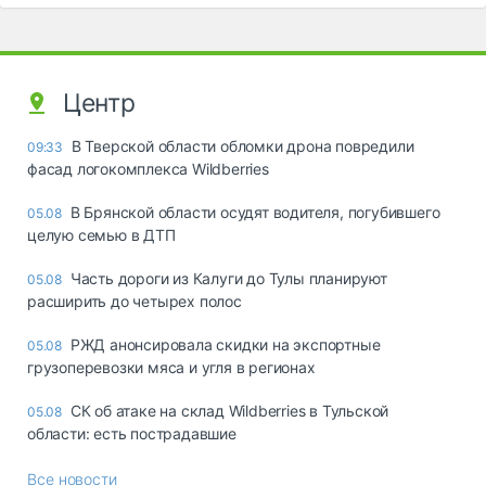
Центр
В Тверской области обломки дрона повредили
09:33
фасад логокомплекса Wildberries
В Брянской области осудят водителя, погубившего
05.08
целую семью в ДТП
Часть дороги из Калуги до Тулы планируют
05.08
расширить до четырех полос
РЖД анонсировала скидки на экспортные
05.08
грузоперевозки мяса и угля в регионах
СК об атаке на склад Wildberries в Тульской
05.08
области: есть пострадавшие
Все новости