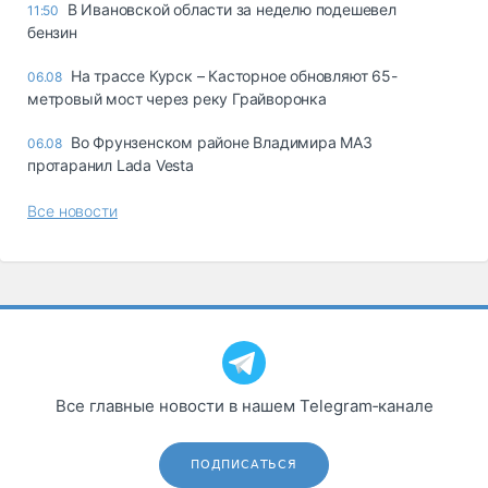
В Ивановской области за неделю подешевел
11:50
бензин
На трассе Курск – Касторное обновляют 65-
06.08
метровый мост через реку Грайворонка
Во Фрунзенском районе Владимира МАЗ
06.08
протаранил Lada Vesta
Все новости
Все главные новости в нашем Telegram‑канале
ПОДПИСАТЬСЯ