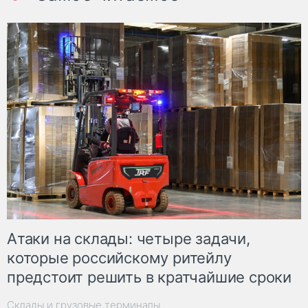
Атаки на склады: четыре задачи,
которые российскому ритейлу
предстоит решить в кратчайшие сроки
Склады и грузовые терминалы