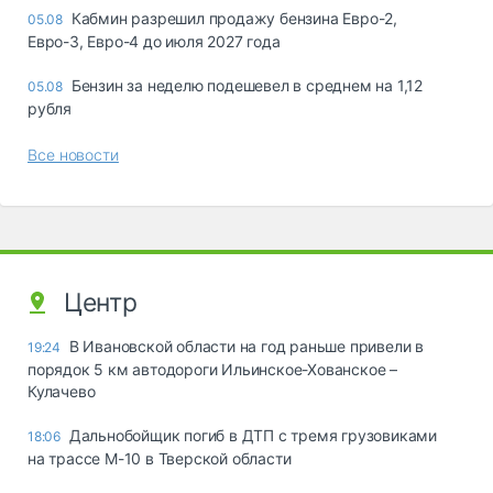
Кабмин разрешил продажу бензина Евро-2,
05.08
Евро-3, Евро-4 до июля 2027 года
Бензин за неделю подешевел в среднем на 1,12
05.08
рубля
Все новости
Центр
В Ивановской области на год раньше привели в
19:24
порядок 5 км автодороги Ильинское-Хованское –
Кулачево
Дальнобойщик погиб в ДТП с тремя грузовиками
18:06
на трассе М-10 в Тверской области