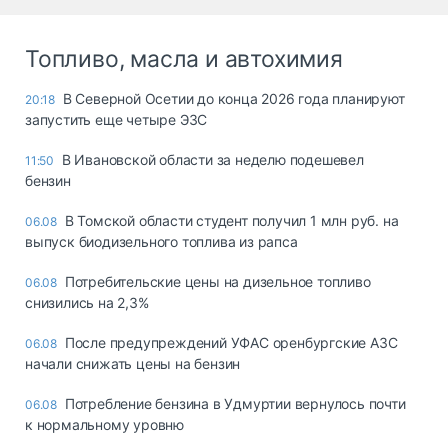
Топливо, масла и автохимия
В Северной Осетии до конца 2026 года планируют
20:18
запустить еще четыре ЭЗС
В Ивановской области за неделю подешевел
11:50
бензин
В Томской области студент получил 1 млн руб. на
06.08
выпуск биодизельного топлива из рапса
Потребительские цены на дизельное топливо
06.08
снизились на 2,3%
После предупреждений УФАС оренбургские АЗС
06.08
начали снижать цены на бензин
Потребление бензина в Удмуртии вернулось почти
06.08
к нормальному уровню