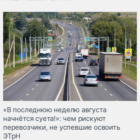
«В последнюю неделю августа
начнётся суета!»: чем рискуют
перевозчики, не успевшие освоить
ЭТрН