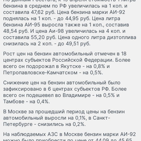
бензина в среднем по РФ увеличилась на 1 коп. и
составила 47,62 руб. Цена бензина марки АИ-92
поднялась на 1 коп. - до 44,95 руб. Цена литра
бензина АИ-95 выросла также на 1 коп., составив
48,54 руб. И цена Аи-98 увеличилась на 4 коп. и
составила 55,20 руб. Цена одного литра дизтоплива
снизилась на 2 коп. - до 49,51 руб.
Рост цен на бензин автомобильный отмечен в 18
центрах субъектов Российской Федерации. Более
всего он подорожал в Якутске - на 0,8% и
Петропавловске-Камчатском - на 0,5%.
Снижение цен на бензин автомобильный было
зафиксировано в 6 центрах субъектов РФ. Более
всего он подешевел во Владимире - на 0,5% и
Тамбове - на 0,4%.
В Москве за прошедший период цены на бензин
автомобильный выросли на 0,1%, в Санкт-
Петербурге - снизились на 0,2%.
На наблюдаемых АЗС в Москве бензин марки АИ-92
можно было приобрести по цене от 44,09 до 45,65