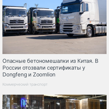
Опасные бетономешалки из Китая. В
России отозвали сертификаты у
Dongfeng и Zoomlion
Коммерческий транспорт