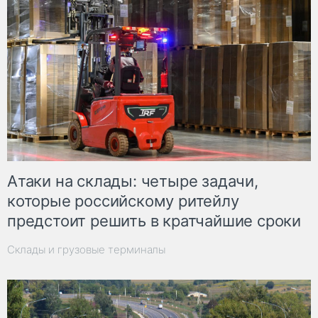
Атаки на склады: четыре задачи,
которые российскому ритейлу
предстоит решить в кратчайшие сроки
Склады и грузовые терминалы