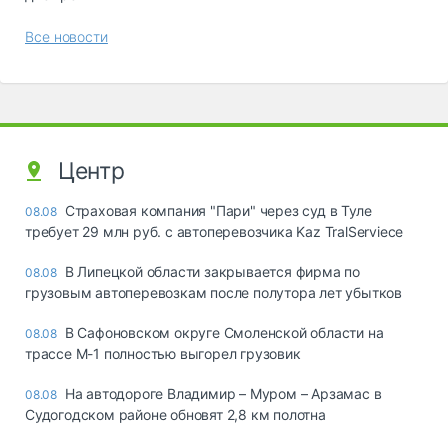
Все новости
Центр
Страховая компания "Пари" через суд в Туле
08.08
требует 29 млн руб. с автоперевозчика Kaz TralServiece
В Липецкой области закрывается фирма по
08.08
грузовым автоперевозкам после полутора лет убытков
В Сафоновском округе Смоленской области на
08.08
трассе М-1 полностью выгорел грузовик
На автодороге Владимир – Муром – Арзамас в
08.08
Судогодском районе обновят 2,8 км полотна