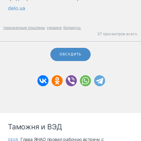
delo.ua
таможенные пошлины
украина
беларусь
37 просмотров всего.
ОБСУДИТЬ
Таможня и ВЭД
Глава ЯНАО провел рабочую встречу с
08.08