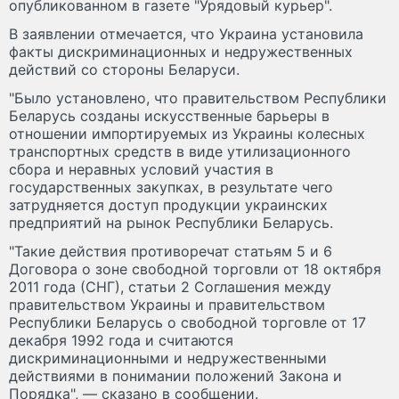
опубликованном в газете "Урядовый курьер".
В заявлении отмечается, что Украина установила
факты дискриминационных и недружественных
действий со стороны Беларуси.
"Было установлено, что правительством Республики
Беларусь созданы искусственные барьеры в
отношении импортируемых из Украины колесных
транспортных средств в виде утилизационного
сбора и неравных условий участия в
государственных закупках, в результате чего
затрудняется доступ продукции украинских
предприятий на рынок Республики Беларусь.
"Такие действия противоречат статьям 5 и 6
Договора о зоне свободной торговли от 18 октября
2011 года (СНГ), статьи 2 Соглашения между
правительством Украины и правительством
Республики Беларусь о свободной торговле от 17
декабря 1992 года и считаются
дискриминационными и недружественными
действиями в понимании положений Закона и
Порядка", — сказано в сообщении.