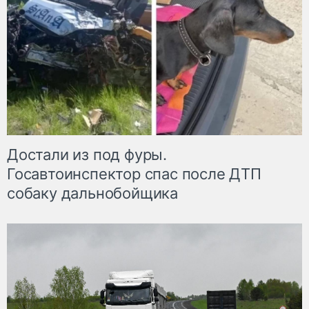
Достали из под фуры.
Госавтоинспектор спас после ДТП
собаку дальнобойщика