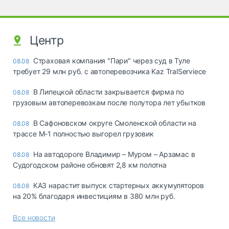
Центр
Страховая компания "Пари" через суд в Туле
08.08
требует 29 млн руб. с автоперевозчика Kaz TralServiece
В Липецкой области закрывается фирма по
08.08
грузовым автоперевозкам после полутора лет убытков
В Сафоновском округе Смоленской области на
08.08
трассе М-1 полностью выгорел грузовик
На автодороге Владимир – Муром – Арзамас в
08.08
Судогодском районе обновят 2,8 км полотна
КАЗ нарастит выпуск стартерных аккумуляторов
08.08
на 20% благодаря инвестициям в 380 млн руб.
Все новости