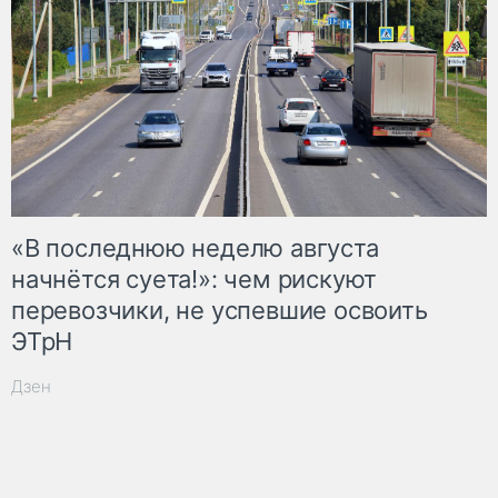
«В последнюю неделю августа
начнётся суета!»: чем рискуют
перевозчики, не успевшие освоить
ЭТрН
Дзен