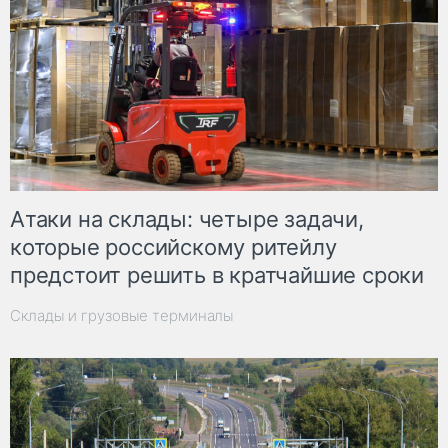
Атаки на склады: четыре задачи,
которые российскому ритейлу
предстоит решить в кратчайшие сроки
Склады и грузовые терминалы