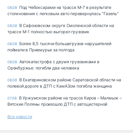
Под Чебоксарами на трассе М-7 в результате
08.08
столкновения с легковым авто перевернулась "Газель"
В Сафоновском округе Смоленской области на
08.08
трассе М-1 полностью выгорел грузовик
Более 8,5 тысячи большегрузов-нарушителей
08.08
поймали в Приамурье за полгода
Автокатастрофа с двумя грузовиками в
08.08
Оренбуржье: погибли два человека
В Екатериновском районе Саратовской области на
08.08
полевой дороге в ДТП с КамАЗом погибла женщина
В Уржумском районе на трассе Киров – Малмыж –
07.08
Вятские Поляны произошло ДТП с автоцистерной
Все новости