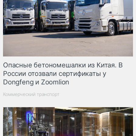
Опасные бетономешалки из Китая. В
России отозвали сертификаты у
Dongfeng и Zoomlion
Коммерческий транспорт