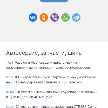
Автосервис, запчасти, шины
Vaculug и Vipal создали шину с низким
17:58
сопротивлением качению для электромусоровозов
КАЗ нарастит выпуск стартерных аккумуляторов
07:19
на 20% благодаря инвестициям в 380 млн руб.
На ремонт коммунальной и грузовой спецтехники
07:06
в Туле выделили 40 млн руб.
Giti выпустила новые размеры шин GTR955 Combi
07.08