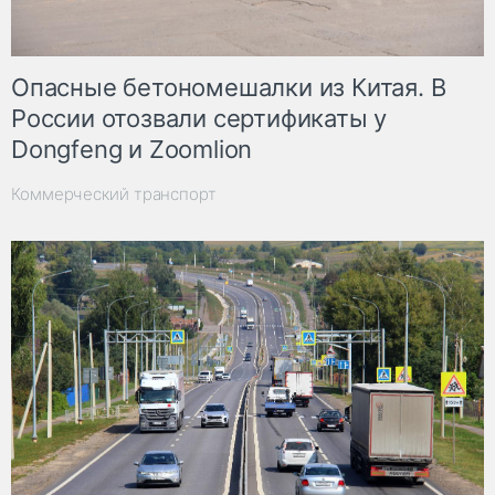
Опасные бетономешалки из Китая. В
России отозвали сертификаты у
Dongfeng и Zoomlion
Коммерческий транспорт