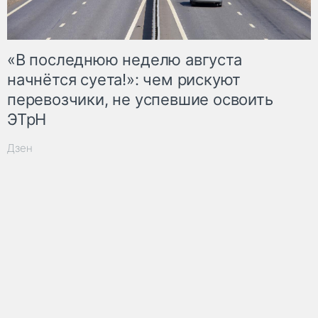
«В последнюю неделю августа
начнётся суета!»: чем рискуют
перевозчики, не успевшие освоить
ЭТрН
Дзен