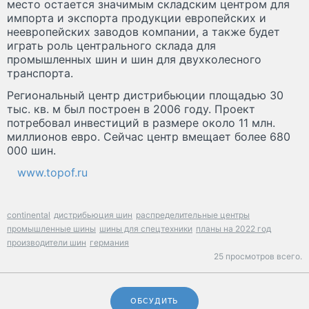
место остается значимым складским центром для
импорта и экспорта продукции европейских и
неевропейских заводов компании, а также будет
играть роль центрального склада для
промышленных шин и шин для двухколесного
транспорта.
Региональный центр дистрибьюции площадью 30
тыс. кв. м был построен в 2006 году. Проект
потребовал инвестиций в размере около 11 млн.
миллионов евро. Сейчас центр вмещает более 680
000 шин.
www.topof.ru
continental
дистрибьюция шин
распределительные центры
промышленные шины
шины для спецтехники
планы на 2022 год
производители шин
германия
25 просмотров всего.
ОБСУДИТЬ