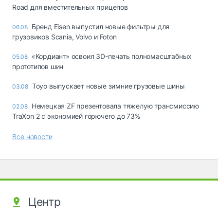
Road для вместительных прицепов
Бренд Eisen выпустил новые фильтры для
06.08
грузовиков Scania, Volvo и Foton
«Кордиант» освоил 3D-печать полномасштабных
05.08
прототипов шин
Toyo выпускает новые зимние грузовые шины
03.08
Немецкая ZF презентовала тяжелую трансмиссию
02.08
TraXon 2 с экономией горючего до 73%
Все новости
Центр