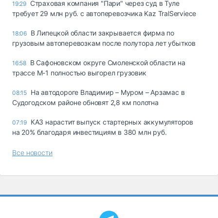
Страховая компания "Пари" через суд в Туле
19:29
требует 29 млн руб. с автоперевозчика Kaz TralServiece
В Липецкой области закрывается фирма по
18:06
грузовым автоперевозкам после полутора лет убытков
В Сафоновском округе Смоленской области на
16:58
трассе М-1 полностью выгорел грузовик
На автодороге Владимир – Муром – Арзамас в
08:15
Судогодском районе обновят 2,8 км полотна
КАЗ нарастит выпуск стартерных аккумуляторов
07:19
на 20% благодаря инвестициям в 380 млн руб.
Все новости