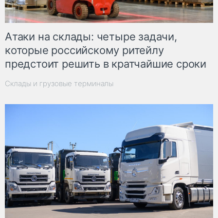
Атаки на склады: четыре задачи,
которые российскому ритейлу
предстоит решить в кратчайшие сроки
Склады и грузовые терминалы