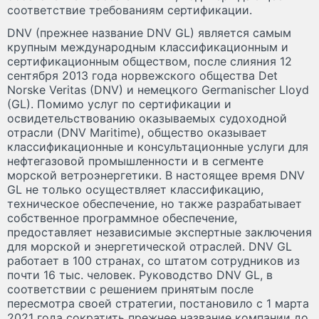
соответствие требованиям сертификации.
DNV (прежнее название DNV GL) является самым
крупным международным классификационным и
сертификационным обществом, после слияния 12
сентября 2013 года норвежского общества Det
Norske Veritas (DNV) и немецкого Germanischer Lloyd
(GL). Помимо услуг по сертификации и
освидетельствованию оказываемых судоходной
отрасли (DNV Maritime), общество оказывает
классификационные и консультационные услуги для
нефтегазовой промышленности и в сегменте
морской ветроэнергетики. В настоящее время DNV
GL не только осуществляет классификацию,
техническое обеспечение, но также разрабатывает
собственное программное обеспечение,
предоставляет независимые экспертные заключения
для морской и энергетической отраслей. DNV GL
работает в 100 странах, со штатом сотрудников из
почти 16 тыс. человек. Руководство DNV GL, в
соответствии с решением принятым после
пересмотра своей стратегии, постановило с 1 марта
2021 года сократить прежнее название компании до