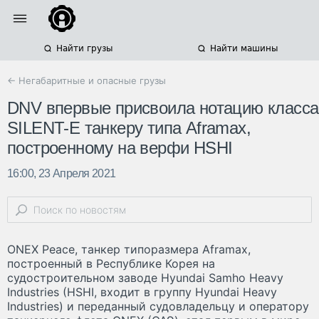
Найти грузы
Найти машины
← Негабаритные и опасные грузы
DNV впервые присвоила нотацию класса
SILENT-E танкеру типа Aframax,
построенному на верфи HSHI
16:00, 23 Апреля 2021
ONEX Peace, танкер типоразмера Aframax,
построенный в Республике Корея на
судостроительном заводе Hyundai Samho Heavy
Industries (HSHI, входит в группу Hyundai Heavy
Industries) и переданный судовладельцу и оператору