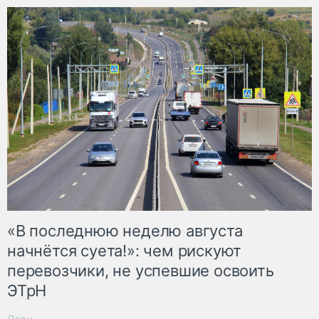
«В последнюю неделю августа
начнётся суета!»: чем рискуют
перевозчики, не успевшие освоить
ЭТрН