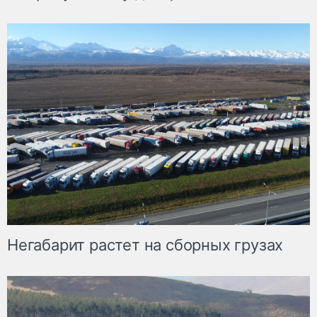
Негабарит растет на сборных грузах