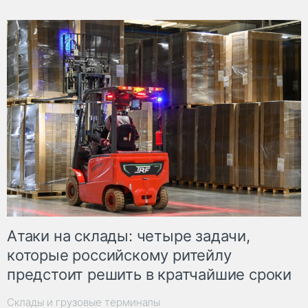
Атаки на склады: четыре задачи,
которые российскому ритейлу
предстоит решить в кратчайшие сроки
Склады и грузовые терминалы