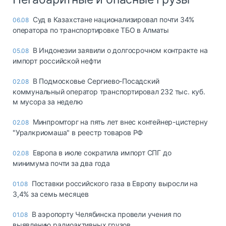
Суд в Казахстане национализировал почти 34%
06.08
оператора по транспортировке ТБО в Алматы
В Индонезии заявили о долгосрочном контракте на
05.08
импорт российской нефти
В Подмосковье Сергиево-Посадский
02.08
коммунальный оператор транспортировал 232 тыс. куб.
м мусора за неделю
Минпромторг на пять лет внес контейнер-цистерну
02.08
"Уралкриомаша" в реестр товаров РФ
Европа в июле сократила импорт СПГ до
02.08
минимума почти за два года
Поставки российского газа в Европу выросли на
01.08
3,4% за семь месяцев
В аэропорту Челябинска провели учения по
01.08
выявлению радиоактивных грузов