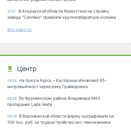
В Атырауской области Казахстана на стройку
31.07
завода "Силлено" привезли крупногабаритную колонну
Все новости
Центр
На трассе Курск – Касторное обновляют 65-
06.08
метровый мост через реку Грайворонка
Во Фрунзенском районе Владимира МАЗ
06.08
протаранил Lada Vesta
В Воронежской области фирму оштрафовали на
06.08
100 тыс. руб. за трудоустройство экс-таможенника