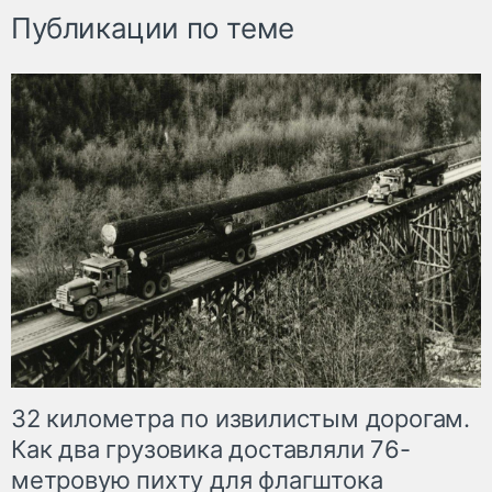
Публикации по теме
32 километра по извилистым дорогам.
Как два грузовика доставляли 76-
метровую пихту для флагштока