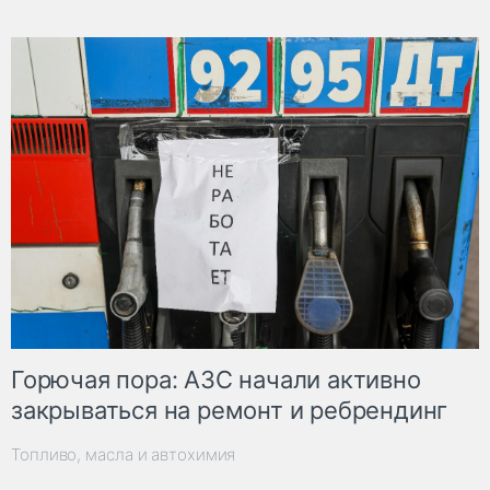
Горючая пора: АЗС начали активно
закрываться на ремонт и ребрендинг
Топливо, масла и автохимия