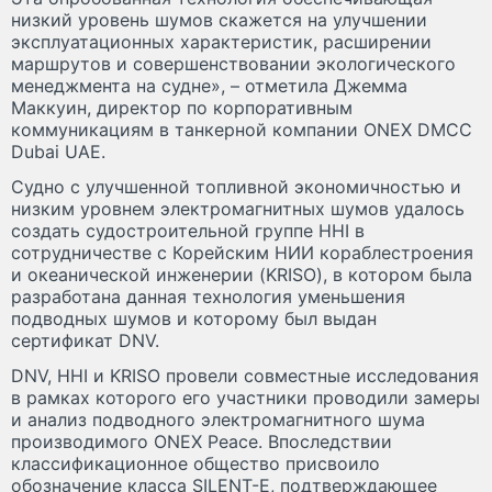
низкий уровень шумов скажется на улучшении
эксплуатационных характеристик, расширении
маршрутов и совершенствовании экологического
менеджмента на судне», – отметила Джемма
Маккуин, директор по корпоративным
коммуникациям в танкерной компании ONEX DMCC
Dubai UAE.
Судно с улучшенной топливной экономичностью и
низким уровнем электромагнитных шумов удалось
создать судостроительной группе HHI в
сотрудничестве с Корейским НИИ кораблестроения
и океанической инженерии (KRISO), в котором была
разработана данная технология уменьшения
подводных шумов и которому был выдан
сертификат DNV.
DNV, HHI и KRISO провели совместные исследования
в рамках которого его участники проводили замеры
и анализ подводного электромагнитного шума
производимого ONEX Peace. Впоследствии
классификационное общество присвоило
обозначение класса SILENT-E, подтверждающее