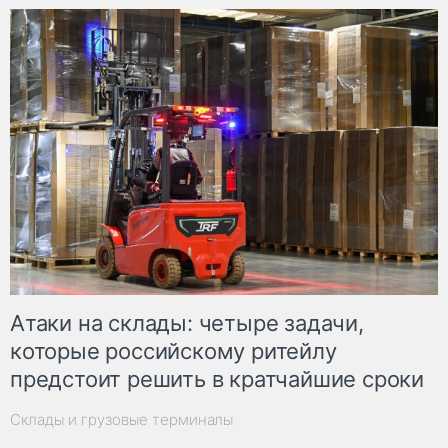
Атаки на склады: четыре задачи,
которые российскому ритейлу
предстоит решить в кратчайшие сроки
Склады и грузовые терминалы