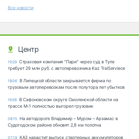
Все новости
Центр
Страховая компания "Пари" через суд в Туле
19:29
требует 29 млн руб. с автоперевозчика Kaz TralServiece
В Липецкой области закрывается фирма по
18:06
грузовым автоперевозкам после полутора лет убытков
В Сафоновском округе Смоленской области на
16:58
трассе М-1 полностью выгорел грузовик
На автодороге Владимир – Муром – Арзамас в
08:15
Судогодском районе обновят 2,8 км полотна
КАЗ нарастит выпуск стартерных аккумуляторов
07:19