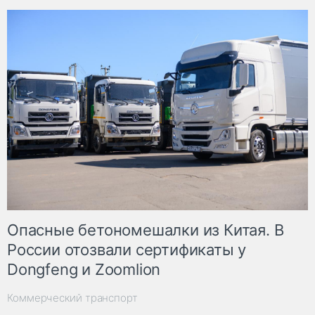
Опасные бетономешалки из Китая. В
России отозвали сертификаты у
Dongfeng и Zoomlion
Коммерческий транспорт