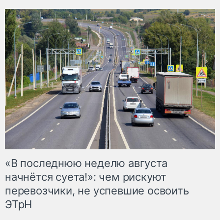
«В последнюю неделю августа
начнётся суета!»: чем рискуют
перевозчики, не успевшие освоить
ЭТрН