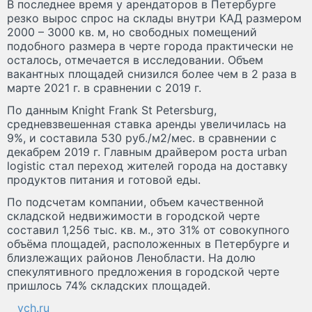
В последнее время у арендаторов в Петербурге
резко вырос спрос на склады внутри КАД размером
2000 – 3000 кв. м, но свободных помещений
подобного размера в черте города практически не
осталось, отмечается в исследовании. Объем
вакантных площадей снизился более чем в 2 раза в
марте 2021 г. в сравнении с 2019 г.
По данным Knight Frank St Petersburg,
средневзвешенная ставка аренды увеличилась на
9%, и составила 530 руб./м2/мес. в сравнении с
декабрем 2019 г. Главным драйвером роста urban
logistic стал переход жителей города на доставку
продуктов питания и готовой еды.
По подсчетам компании, объем качественной
складской недвижимости в городской черте
составил 1,256 тыс. кв. м., это 31% от совокупного
объёма площадей, расположенных в Петербурге и
близлежащих районов Ленобласти. На долю
спекулятивного предложения в городской черте
пришлось 74% складских площадей.
vch.ru