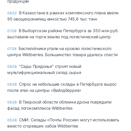
продукции
В Казахстане в рамках комплексного плана ввели
06:32
95 овощехранилищ емкостью 745,6 тыс тонн
В Выборгском районе Петербурга за 350 млн руб.
07.08
выставили на торги землю под логистический центр
Беспилотники упали на кровлю логистического
07.08
центра Wildberries. Большинство товара удалось спасти
"Сады Придонья" строят новый
06.08
мультифункциональный склад сырья
Спрос на небольшие склады в Петербурге вырос
06.08
после атак на центры «Вайлдберриз»
В Тверской области обломки дрона повредили
06.08
фасад логокомплекса Wildberries
СМИ: Склады «Почты России» могут использовать
05.08
вместо сгоревших хабов Wildberries