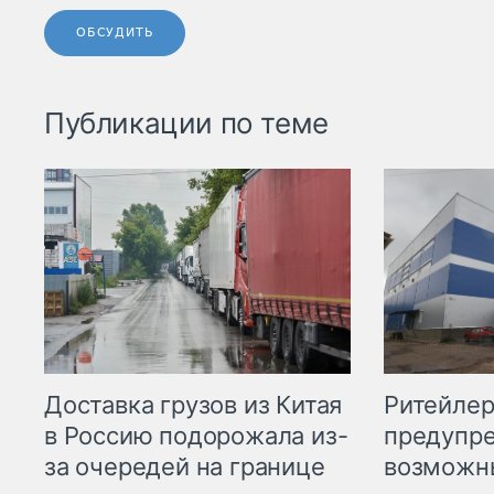
ОБСУДИТЬ
Публикации по теме
Ритейле
Доставка грузов из Китая
предупре
в Россию подорожала из-
возможн
за очередей на границе