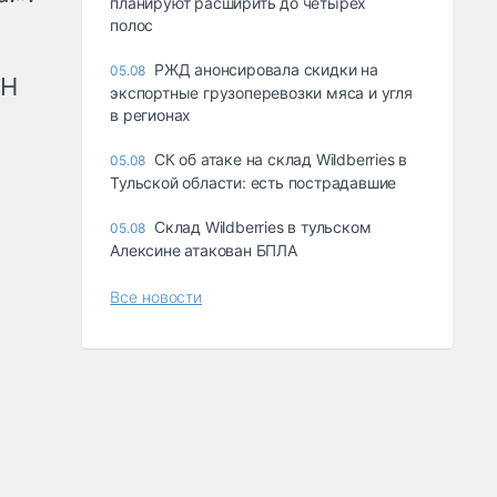
планируют расширить до четырех
полос
РЖД анонсировала скидки на
05.08
рН
экспортные грузоперевозки мяса и угля
в регионах
СК об атаке на склад Wildberries в
05.08
Тульской области: есть пострадавшие
Склад Wildberries в тульском
05.08
Алексине атакован БПЛА
Все новости