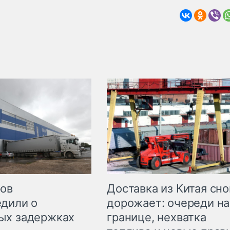
Доставка из Китая сно
ров
дорожает: очереди на
дили о
границе, нехватка
ых задержках