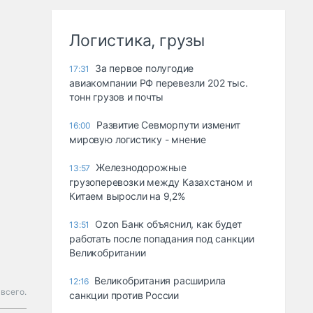
Логистика, грузы
За первое полугодие
17:31
авиакомпании РФ перевезли 202 тыс.
тонн грузов и почты
Развитие Севморпути изменит
16:00
мировую логистику - мнение
Железнодорожные
13:57
грузоперевозки между Казахстаном и
Китаем выросли на 9,2%
Ozon Банк объяснил, как будет
13:51
работать после попадания под санкции
Великобритании
Великобритания расширила
12:16
всего.
санкции против России