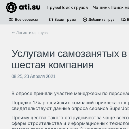
Грузы
Поиск грузов
Машины
Поиск м
Все сервисы
Ваши грузы
Добавить груз
← Логистика, грузы
Услугами самозанятых в
шестая компания
08:25, 23 Апреля 2021
В опросе приняли участие менеджеры по персонал
Порядка 17% российских компаний привлекают к 
свидетельствуют данные опроса сервиса SuperJob
Преимущества такого сотрудничества чаще всего
сферы строительства и информационных технолог