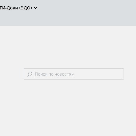
ТИ-Доки (ЭДО)