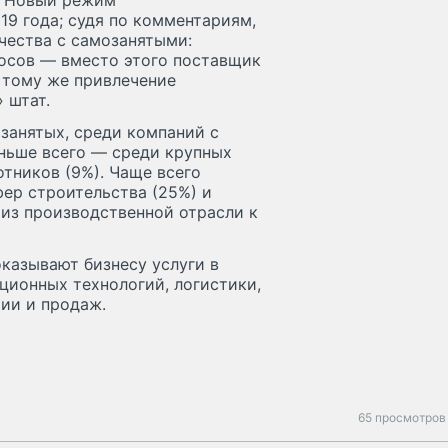
. Новый режим
19 года; судя по комментариям,
ичества с самозанятыми:
носов — вместо этого поставщик
К тому же привлечение
 штат.
занятых, среди компаний с
еньше всего — среди крупных
отников (9%). Чаще всего
ер строительства (25%) и
 из производственной отрасли к
казывают бизнесу услуги в
ционных технологий, логистики,
рии и продаж.
65 просмотров 