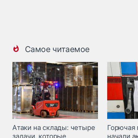
Самое читаемое
Горючая 
Атаки на склады: четыре
начали а
задачи, которые