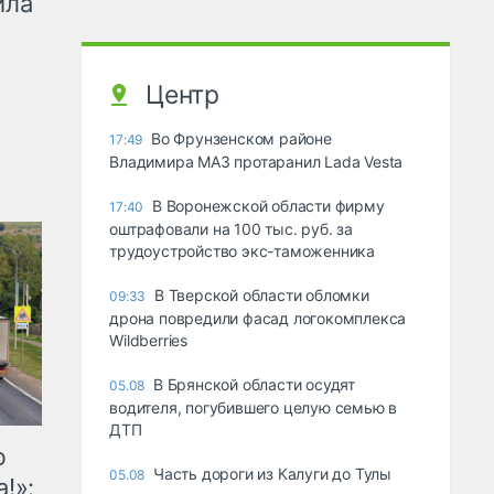
ила
Центр
Во Фрунзенском районе
17:49
Владимира МАЗ протаранил Lada Vesta
В Воронежской области фирму
17:40
оштрафовали на 100 тыс. руб. за
трудоустройство экс-таможенника
В Тверской области обломки
09:33
дрона повредили фасад логокомплекса
Wildberries
В Брянской области осудят
05.08
водителя, погубившего целую семью в
ДТП
ю
Часть дороги из Калуги до Тулы
05.08
!»: