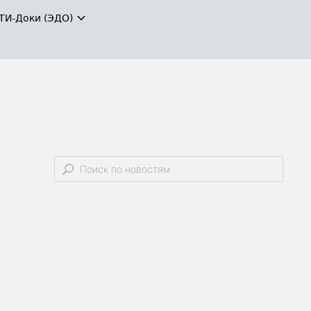
ТИ-Доки (ЭДО)