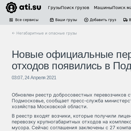
Грузы
Поиск грузов
Машины
Поиск м
Все сервисы
Ваши грузы
Добавить груз
← Негабаритные и опасные грузы
Новые официальные пер
отходов появились в По
03:07, 24 Апреля 2021
Обновлен реестр добросовестных перевозчиков с
Подмосковье, сообщает пресс-служба министер
хозяйства Московской области.
В реестр входят возчики, которые получили лице
перевозку крупногабаритных отходов на комплек
мусора. Сейчас соглашения заключены с 27 компа