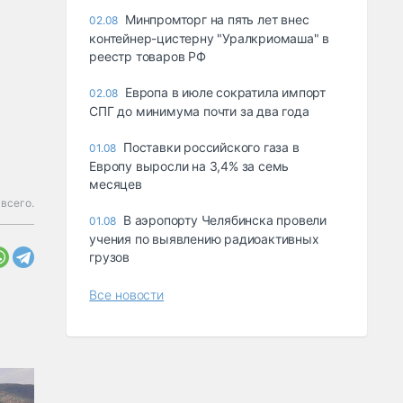
Минпромторг на пять лет внес
02.08
контейнер-цистерну "Уралкриомаша" в
реестр товаров РФ
Европа в июле сократила импорт
02.08
СПГ до минимума почти за два года
Поставки российского газа в
01.08
Европу выросли на 3,4% за семь
месяцев
всего.
В аэропорту Челябинска провели
01.08
учения по выявлению радиоактивных
грузов
Все новости